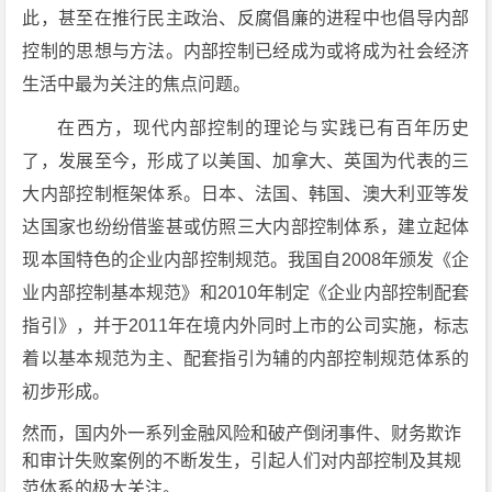
此，甚至在推行民主政治、反腐倡廉的进程中也倡导内部
控制的思想与方法。内部控制已经成为或将成为社会经济
生活中最为关注的焦点问题。
在西方，现代内部控制的理论与实践已有百年历史
了，发展至今，形成了以美国、加拿大、英国为代表的三
大内部控制框架体系。日本、法国、韩国、澳大利亚等发
达国家也纷纷借鉴甚或仿照三大内部控制体系，建立起体
现本国特色的企业内部控制规范。我国自2008年颁发《企
业内部控制基本规范》和2010年制定《企业内部控制配套
指引》，并于2011年在境内外同时上市的公司实施，标志
着以基本规范为主、配套指引为辅的内部控制规范体系的
初步形成。
然而，国内外一系列金融风险和破产倒闭事件、财务欺诈
和审计失败案例的不断发生，引起人们对内部控制及其规
范体系的极大关注。