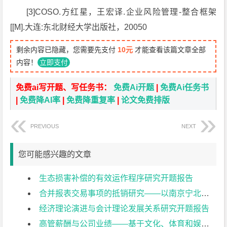
[3]COSO.方红星，王宏译.企业风险管理-整合框架
[[M].大连:东北财经大学出版社，20050
剩余内容已隐藏，您需要先支付
10元
才能查看该篇文章全部
内容！
立即支付
免费ai写开题、写任务书：
免费Ai开题
|
免费Ai任务书
|
免费降AI率
|
免费降重复率
|
论文免费排版
PREVIOUS
NEXT
您可能感兴趣的文章
生态损害补偿的有效运作程序研究开题报告
合并报表交易事项的抵销研究——以南京宁北轨道交通有限公司为例开题报告
经济理论演进与会计理论发展关系研究开题报告
高管薪酬与公司业绩——基于文化、体育和娱乐业上市公司的实证研究开题报告