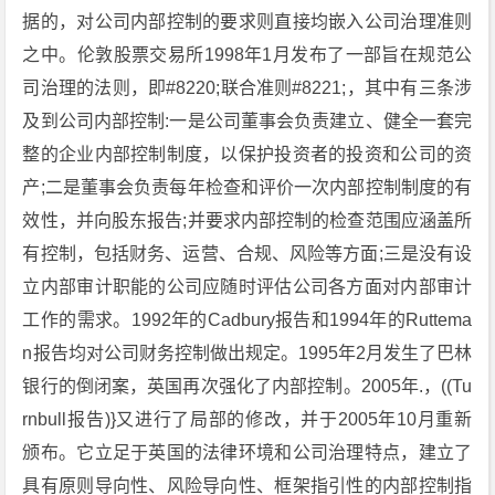
据的，对公司内部控制的要求则直接均嵌入公司治理准则
之中。伦敦股票交易所1998年1月发布了一部旨在规范公
司治理的法则，即#8220;联合准则#8221;，其中有三条涉
及到公司内部控制:一是公司董事会负责建立、健全一套完
整的企业内部控制制度，以保护投资者的投资和公司的资
产;二是董事会负责每年检查和评价一次内部控制制度的有
效性，并向股东报告;并要求内部控制的检查范围应涵盖所
有控制，包括财务、运营、合规、风险等方面;三是没有设
立内部审计职能的公司应随时评估公司各方面对内部审计
工作的需求。1992年的Cadbury报告和1994年的Ruttema
n报告均对公司财务控制做出规定。1995年2月发生了巴林
银行的倒闭案，英国再次强化了内部控制。2005年.，((Tu
rnbull报告)}又进行了局部的修改，并于2005年10月重新
颁布。它立足于英国的法律环境和公司治理特点，建立了
具有原则导向性、风险导向性、框架指引性的内部控制指