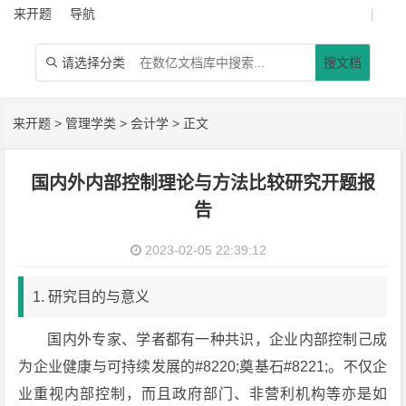
来开题
导航
|
请选择分类
搜文档

来开题
>
管理学类
>
会计学
> 正文
国内外内部控制理论与方法比较研究开题报
告
2023-02-05 22:39:12
1. 研究目的与意义
国内外专家、学者都有一种共识，企业内部控制己成
为企业健康与可持续发展的#8220;奠基石#8221;。不仅企
业重视内部控制，而且政府部门、非营利机构等亦是如