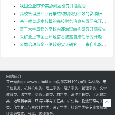
我国企业ERP实施问题研究开题报告
高校管理层专业背景结构对财务绩效的影响研究开题报告
基于教育成本核算的高校财务信息披露研究开题报告
基于大学章程的高校内部治理结构研究开题报告
采矿业上市企业环境信息披露自愿性研究开题报告
公司治理与企业绩效的实证研究——来自电器机械及器材制造业上市公司的经验证据开题报告
网站简介
来开题(https://www.laikaiti.com)提供超过100万的计算机类、电
子信息类、机械机电类、理工学类、经济学类、管理学类、文学
教育类、法学类、交通运输类、材料类、海洋工程类、土木建筑
类、地理科学类、环境科学与工程类、矿业类、物流管理与工程

类、化学化工与生命科学类、设计学类、社会学类等专业文献综
述资源查询、分享、咨询服务。