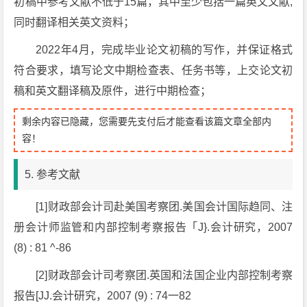
初稿中参考文献不低于15篇，其中至少包括一篇英文文献,
同时翻译相关英文资料；
2022年4月，完成毕业论文初稿的写作，并保证格式
符合要求，填写论文中期检查表、任务书等，上交论文初
稿和英文翻译稿及原件，进行中期检查；
剩余内容已隐藏，您需要先支付后才能查看该篇文章全部内
容！
5. 参考文献
[1]财政部会计司赴美国考察团.美国会计国际趋同、注
册会计师监管和内部控制考察报告「J}.会计研究，2007
(8) : 81 ^-86
[2]财政部会计司考察团.英国和法国企业内部控制考察
报告[JJ.会计研究，2007 (9) : 74一82