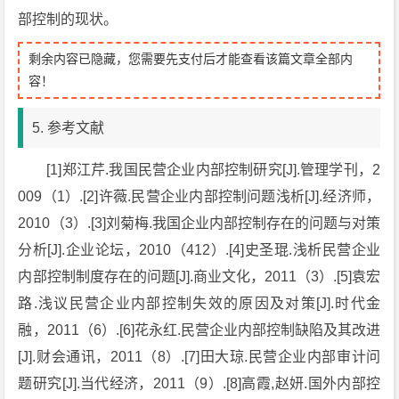
部控制的现状。
剩余内容已隐藏，您需要先支付后才能查看该篇文章全部内
容！
5. 参考文献
[1]郑江芹.我国民营企业内部控制研究[J].管理学刊，2
009（1）.[2]许薇.民营企业内部控制问题浅析[J].经济师，
2010（3）.[3]刘菊梅.我国企业内部控制存在的问题与对策
分析[J].企业论坛，2010（412）.[4]史圣琨.浅析民营企业
内部控制制度存在的问题[J].商业文化，2011（3）.[5]袁宏
路.浅议民营企业内部控制失效的原因及对策[J].时代金
融，2011（6）.[6]花永红.民营企业内部控制缺陷及其改进
[J].财会通讯，2011（8）.[7]田大琼.民营企业内部审计问
题研究[J].当代经济，2011（9）.[8]高霞,赵妍.国外内部控