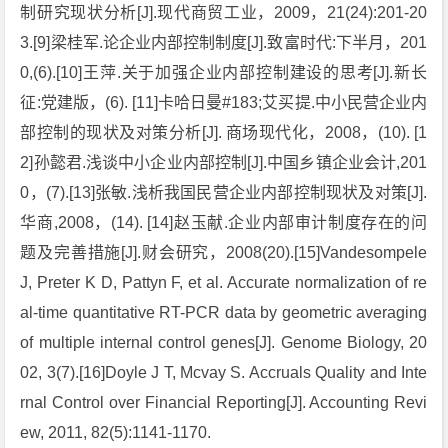
制研究现状分析[J].现代商贸工业，2009，21(24):201-20
3.[9]梁桂军.论企业内部控制制度[J].致富时代:下半月，201
0,(6).[10]王萍.关于加强企业内部控制建设的思考[J].新长
征:党建版，(6). [11]卡哈日曼#183;艾买提.中小民营企业内
部控制的现状及对策分析[J]. 商场现代化，2008，(10). [1
2]孙懿君.浅谈中小企业内部控制[J].中国乡镇企业会计,201
0，(7).[13]张敏.浅析我国民营企业内部控制现状及对策[J].
华商,2008，(14). [14]赵玉献.企业内部审计制度存在的问
题及完善措施[J].财会研究，2008(20).[15]Vandesompele
J, Preter K D, Pattyn F, et al. Accurate normalization of re
al-time quantitative RT-PCR data by geometric averaging
of multiple internal control genes[J]. Genome Biology, 20
02, 3(7).[16]Doyle J T, Mcvay S. Accruals Quality and Inte
rnal Control over Financial Reporting[J]. Accounting Revi
ew, 2011, 82(5):1141-1170.