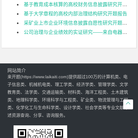
基于教育成本核算的高校财务信息披露研究开题报告
基于大学章程的高校内部治理结构研究开题报告
采矿业上市企业环境信息披露自愿性研究开题报告
公司治理与企业绩效的实证研究——来自电器机械及器材制造业上市公司的经验证据开题报告
网站简介
来开题(https://www.laikaiti.com)提供超过100万的计算机类、电
子信息类、机械机电类、理工学类、经济学类、管理学类、文学
教育类、法学类、交通运输类、材料类、海洋工程类、土木建筑
类、地理科学类、环境科学与工程类、矿业类、物流管理与工程

类、化学化工与生命科学类、设计学类、社会学类等专业文献综
述资源查询、分享、咨询服务。