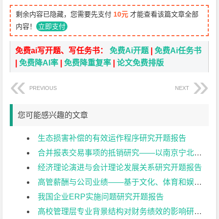
剩余内容已隐藏，您需要先支付
10元
才能查看该篇文章全部
内容！
立即支付
免费ai写开题、写任务书：
免费Ai开题
|
免费Ai任务书
|
免费降AI率
|
免费降重复率
|
论文免费排版
PREVIOUS
NEXT
您可能感兴趣的文章
生态损害补偿的有效运作程序研究开题报告
合并报表交易事项的抵销研究——以南京宁北轨道交通有限公司为例开题报告
经济理论演进与会计理论发展关系研究开题报告
高管薪酬与公司业绩——基于文化、体育和娱乐业上市公司的实证研究开题报告
我国企业ERP实施问题研究开题报告
高校管理层专业背景结构对财务绩效的影响研究开题报告