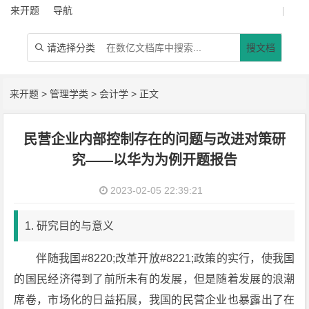
来开题
导航
|
请选择分类
搜文档

来开题
>
管理学类
>
会计学
> 正文
民营企业内部控制存在的问题与改进对策研
究——以华为为例开题报告
2023-02-05 22:39:21
1. 研究目的与意义
伴随我国#8220;改革开放#8221;政策的实行，使我国
的国民经济得到了前所未有的发展，但是随着发展的浪潮
席卷，市场化的日益拓展，我国的民营企业也暴露出了在