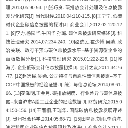
理,2013,05:90-93. [7]张巧良. 碳排放会计处理及信息披露
差异化研究[J]. 当代财经,2010,04:110-115. [8]王宁宁. 低碳
时代企业碳信息披露的探讨[J]. 商业会计,2012,02:120-12
1. [9]李力,杨园华,牛国华,孙璐. 碳信息披露研究综述[J]. 科
技管理研究,2014,07:234-240. [10]赵选民,霍少博,吴勋. 政
治关联、政府干预与碳信息披露水平--基于资源型企业的
面板数据分析[J]. 科技管理研究,2015,01:222-226. [11]郭
海芳. 企业低碳会计信息披露初探[J]. 会计之友,2011,34:76
-77. [12]赵选民,吴勋. 公司特征与自愿性碳信息披露--基于
CDP中国报告的经验证据[J]. 统计与信息论坛,2014,08:61-
66. [13]苑泽明,王金月. 碳排放制度、行业差异与碳信息披
露--来自沪市A股工业企业的经验数据[J]. 财贸研究,2015,0
4:150-156. [14]王雨桐,王瑞华. 国际碳信息披露发展评述
[J]. 贵州社会科学,2014,05:68-71. [15]田翠香,刘雨,李鸥洋.
浅议我国企业碳信息披露现状及改进[J]. 商业会计,2012,1