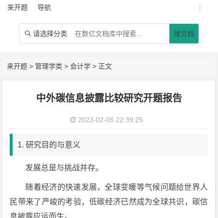
来开题
导航
|
请选择分类
搜文档

来开题
>
管理学类
>
会计学
> 正文
中外碳信息披露比较研究开题报告
2023-02-05 22:39:25
1. 研究目的与意义
发展总是与挑战并存。
随着经济的快速发展，全球变暖等气候问题给世界人
民带来了严峻的考验，低碳经济已然成为全球共识，碳信
息披露应运而生。