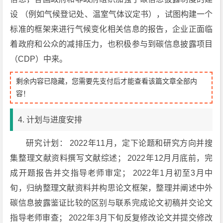
设 （例如气候登记处、温室气体议定书），试图构建一个
标准的框架来进行气候变化相关信息的报告，企业正面临
着政府和公众的减排压力，也积极参与到碳信息披露项目
（CDP）中来。
剩余内容已隐藏，您需要先支付后才能查看该篇文章全部内
容！
4. 计划与进度安排
研究计划： 2022年11月，定下论题和研究方向并搜
集整理文献资料撰写文献综述； 2022年12月月底前，完
成开题报告并交指导老师审定； 2022年1月初至3月中
旬，归纳整理文献资料并构思论文框架，整理并阐述中外
碳信息披露鉴证比较的区别与联系完成论文初稿并交论文
指导老师审查； 2022年3月下旬反复修改论文并提交修改