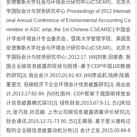
安德鲁斯大学社会与环境会计研究中心(CSEAR)、北京大
学国际会计与财务研究中心.Proceedings of 2012 Internati
onal Annual Conference of Environmental Accounting Co
mmittee in ASC amp; the 1st Chinese CSEAR[C].中国会
计学会环境会计专业委员会、暨南大学管理学院、英国圣
安德鲁斯大学社会与环境会计研究中心(CSEAR)、北京大
学国际会计与财务研究中心:,2012:17. [48]刘誉,田翠香. 我
国企业碳信息披露的现状与困境--基于CDP中国100数据
的研究[J]. 商业会计,2015,01:81-83. [49]李延莉,陆婷,陆薇,
董雯文. 低碳经济下企业环境会计信息披露研究[J]. 商业会
计,2013,17:82-84. [50]杜丽州. CDP框架下我国碳排放会
计信息披露模式探讨[J]. 绿色财会,2013,07:9-11. [51]宋钰
元,张巧良,孙蕊娟. 上市公司碳信息披露质量评价研究[J].
财会通讯,2015,12:71-73 80. [52]王卿丽. 基于意义建构过
程的企业碳信息披露动机分析[J]. 会计之友,2015,05:66-6