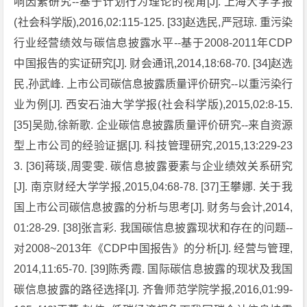
响因素研究--基于计划行为理论的视角[J]. 上海大学学报
(社会科学版),2016,02:115-125. [33]赵选民,严冠琼. 重污染
行业经营绩效与碳信息披露水平--基于2008-2011年CDP
中国报告的实证研究[J]. 财会通讯,2014,18:68-70. [34]赵选
民,孙武峰. 上市公司碳信息披露质量评价研究--以重污染行
业为例[J]. 西安石油大学学报(社会科学版),2015,02:8-15.
[35]吴勋,徐新歌. 企业碳信息披露质量评价研究--来自资源
型上市公司的经验证据[J]. 科技管理研究,2015,13:229-23
3. [36]蒋琰,周雯雯. 碳信息披露要素与企业绩效关系研究
[J]. 南京财经大学学报,2015,04:68-78. [37]王攀娜. 关于我
国上市公司碳信息披露的分析与思考[J]. 财务与会计,2014,
01:28-29. [38]张言彩. 我国碳信息披露现状和存在的问题--
对2008~2013年《CDP中国报告》的分析[J]. 经营与管理,
2014,11:65-70. [39]陈秀霞. 国际碳信息披露的现状及我国
碳信息披露的路径选择[J]. 齐鲁师范学院学报,2016,01:99-