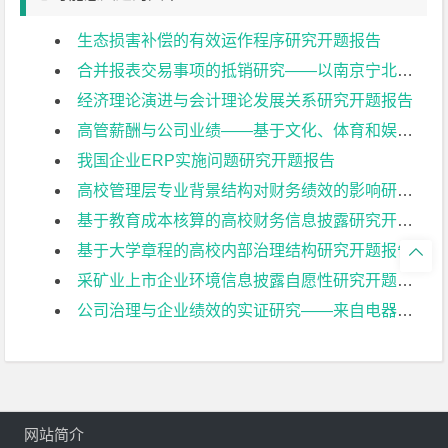
生态损害补偿的有效运作程序研究开题报告
合并报表交易事项的抵销研究——以南京宁北轨道交通有限公司为例开题报告
经济理论演进与会计理论发展关系研究开题报告
高管薪酬与公司业绩——基于文化、体育和娱乐业上市公司的实证研究开题报告
我国企业ERP实施问题研究开题报告
高校管理层专业背景结构对财务绩效的影响研究开题报告
基于教育成本核算的高校财务信息披露研究开题报告
基于大学章程的高校内部治理结构研究开题报告

采矿业上市企业环境信息披露自愿性研究开题报告
公司治理与企业绩效的实证研究——来自电器机械及器材制造业上市公司的经验证据开题报告
网站简介