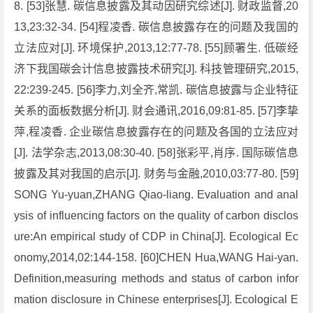
8. [53]张慧. 碳信息披露及其动因研究综述[J]. 财政监督,20
13,23:32-34. [54]程凌香. 碳信息披露存在的问题及我国的
立法应对[J]. 环境保护,2013,12:77-78. [55]顾署生. 低碳经
济下我国碳会计信息披露技术研究[J]. 科技管理研究,2015,
22:239-245. [56]李力,刘全齐,常凯. 碳信息披露与企业特征
关系的面板数据分析[J]. 财会通讯,2016,09:81-85. [57]李挚
萍,程凌香. 企业碳信息披露存在的问题及各国的立法应对
[J]. 法学杂志,2013,08:30-40. [58]张彩平,肖序. 国际碳信息
披露及其对我国的启示[J]. 财务与金融,2010,03:77-80. [59]
SONG Yu-yuan,ZHANG Qiao-liang. Evaluation and anal
ysis of influencing factors on the quality of carbon disclos
ure:An empirical study of CDP in China[J]. Ecological Ec
onomy,2014,02:144-158. [60]CHEN Hua,WANG Hai-yan.
Definition,measuring methods and status of carbon infor
mation disclosure in Chinese enterprises[J]. Ecological E