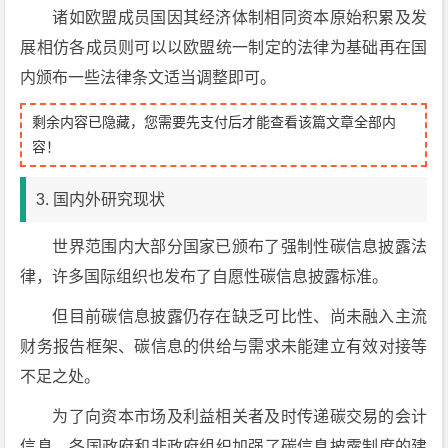
诸如欧盟成员国因其经济体制相同资本原始积累及发
展相仿各成员则可以以欧盟统一制定的法律为基础再在国
内颁布一些法律条文适当调整即可。
剩余内容已隐藏，您需要先支付后才能查看该篇文章全部内
容！
3. 国内外研究现状
世界范围内大部分国家已颁布了强制性碳信息披露法
律，许多国际组织也发布了自愿性碳信息披露标准。
但目前碳信息披露仍存在缺乏可比性、尚未融入主流
财务报告框架、碳信息的供给与需求未能建立有效对接等
不足之处。
为了向资本市场及利益相关者及时传递碳交易的会计
信息，各国政府和非政府组织加强了碳信息披露制度的建