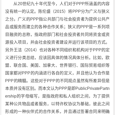
从20世纪九十年代至今，人们对于PPP所涵盖的内容
没有统一的认定。陈伦盛（2015）将PPP分为广义与狭义
之分。广义的PPP指公共部门与社会投资者为提供公共产
品或服务而建立的各种合作关系；狭义的PPP是一系列项
目融资的总称，指政府部门和社会投资者共同将资金或资
源投入项目，并由社会投资者建设并运行该项目的方式。
另外王洁（2014）也对各种不同组织和机构对于PPP的定
义进行分类总结，应该因具体的情况具体分析。比如，欧
盟、联合国、美国、加拿大、世界银行、国际贸易组织等
国家都对PPP的内涵进行各自的定义，并且他认为合作是
PPP的精髓。这些对于PPP的不同观点虽然有所差异但是
本质并没有区别。而本文认为PPP是即PublicPrivatePartn
ership的字母缩写，是指政府和私人组织之间，为了提供
某种公共物品或者服务，以特许权协议为基础，彼此之间
形成的一种伙伴式的合作关系，并且通过签署合同来明确