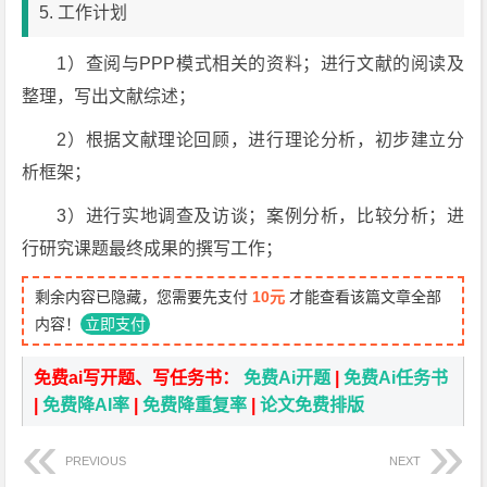
5. 工作计划
1）查阅与PPP模式相关的资料；进行文献的阅读及
整理，写出文献综述；
2）根据文献理论回顾，进行理论分析，初步建立分
析框架；
3）进行实地调查及访谈；案例分析，比较分析；进
行研究课题最终成果的撰写工作；
剩余内容已隐藏，您需要先支付
10元
才能查看该篇文章全部
内容！
立即支付
免费ai写开题、写任务书：
免费Ai开题
|
免费Ai任务书
|
免费降AI率
|
免费降重复率
|
论文免费排版
PREVIOUS
NEXT