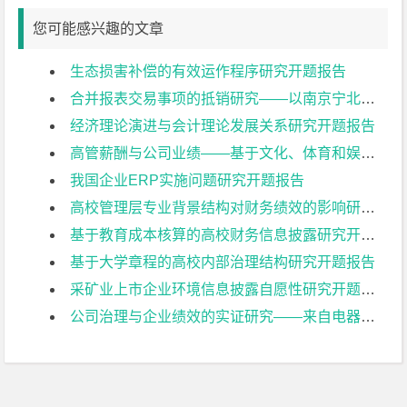
您可能感兴趣的文章
生态损害补偿的有效运作程序研究开题报告
合并报表交易事项的抵销研究——以南京宁北轨道交通有限公司为例开题报告
经济理论演进与会计理论发展关系研究开题报告
高管薪酬与公司业绩——基于文化、体育和娱乐业上市公司的实证研究开题报告
我国企业ERP实施问题研究开题报告
高校管理层专业背景结构对财务绩效的影响研究开题报告
基于教育成本核算的高校财务信息披露研究开题报告
基于大学章程的高校内部治理结构研究开题报告
采矿业上市企业环境信息披露自愿性研究开题报告
公司治理与企业绩效的实证研究——来自电器机械及器材制造业上市公司的经验证据开题报告