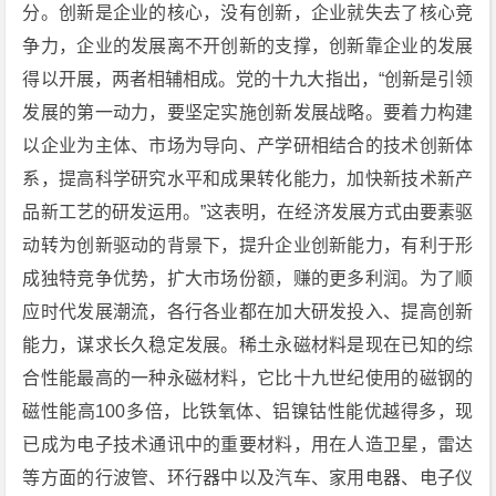
分。创新是企业的核心，没有创新，企业就失去了核心竞
争力，企业的发展离不开创新的支撑，创新靠企业的发展
得以开展，两者相辅相成。党的十九大指出，“创新是引领
发展的第一动力，要坚定实施创新发展战略。要着力构建
以企业为主体、市场为导向、产学研相结合的技术创新体
系，提高科学研究水平和成果转化能力，加快新技术新产
品新工艺的研发运用。”这表明，在经济发展方式由要素驱
动转为创新驱动的背景下，提升企业创新能力，有利于形
成独特竞争优势，扩大市场份额，赚的更多利润。为了顺
应时代发展潮流，各行各业都在加大研发投入、提高创新
能力，谋求长久稳定发展。稀土永磁材料是现在已知的综
合性能最高的一种永磁材料，它比十九世纪使用的磁钢的
磁性能高100多倍，比铁氧体、铝镍钴性能优越得多，现
已成为电子技术通讯中的重要材料，用在人造卫星，雷达
等方面的行波管、环行器中以及汽车、家用电器、电子仪