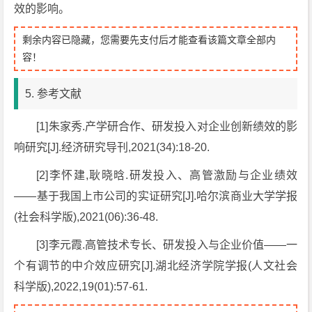
效的影响。
剩余内容已隐藏，您需要先支付后才能查看该篇文章全部内
容！
5. 参考文献
[1]朱家秀.产学研合作、研发投入对企业创新绩效的影
响研究[J].经济研究导刊,2021(34):18-20.
[2]李怀建,耿晓晗.研发投入、高管激励与企业绩效
——基于我国上市公司的实证研究[J].哈尔滨商业大学学报
(社会科学版),2021(06):36-48.
[3]李元霞.高管技术专长、研发投入与企业价值——一
个有调节的中介效应研究[J].湖北经济学院学报(人文社会
科学版),2022,19(01):57-61.