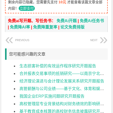
剩余内容已隐藏，您需要先支付
10元
才能查看该篇文章全部
内容！
立即支付
免费ai写开题、写任务书：
免费Ai开题
|
免费Ai任务书
|
免费降AI率
|
免费降重复率
|
论文免费排版
PREVIOUS
NEXT
您可能感兴趣的文章
生态损害补偿的有效运作程序研究开题报告
合并报表交易事项的抵销研究——以南京宁北轨道交通有限公司为例开题报告
经济理论演进与会计理论发展关系研究开题报告
高管薪酬与公司业绩——基于文化、体育和娱乐业上市公司的实证研究开题报告
我国企业ERP实施问题研究开题报告
高校管理层专业背景结构对财务绩效的影响研究开题报告
基于教育成本核算的高校财务信息披露研究开题报告