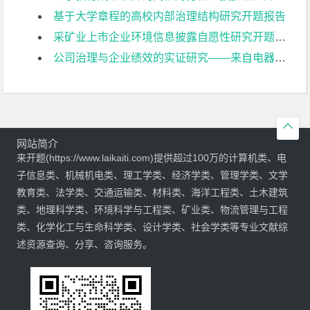
基于大学章程的高校内部治理结构研究开题报告
采矿业上市企业环境信息披露自愿性研究开题报告
公司治理与企业绩效的实证研究——来自电器机械及器材制造业上市公司的经验证据开题报告

网站简介
来开题(https://www.laikaiti.com)提供超过100万的计算机类、电
子信息类、机械机电类、理工学类、经济学类、管理学类、文学
教育类、法学类、交通运输类、材料类、海洋工程类、土木建筑
类、地理科学类、环境科学与工程类、矿业类、物流管理与工程
类、化学化工与生命科学类、设计学类、社会学类等专业文献综
述资源查询、分享、咨询服务。