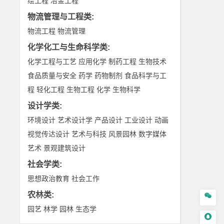
绘工程
冶金工程
物流管理与工程类
:
物流工程
物流管理
化学化工与生命科学类
:
化学工程与工艺
应用化学
制药工程
生物技术
食品质量与安全
药学
药物制剂
食品科学与工
程
轻化工程
生物工程
化学
生物科学
设计学类
:
环境设计
艺术设计学
产品设计
工业设计
动画
视觉传达设计
艺术与科技
风景园林
数字媒体
艺术
景观建筑设计
社会学类
:
思想政治教育
社会工作
农林类
:

园艺
林学
园林
生态学
