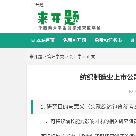
来开题
本站首页
免费Ai开题
免费Ai任务书


来开题
>
管理学类
>
会计学
> 正文
纺织制造业上市公
2
1. 研究目的与意义（文献综述包含参考
一、可持续增长能力影响因素的相关研究随