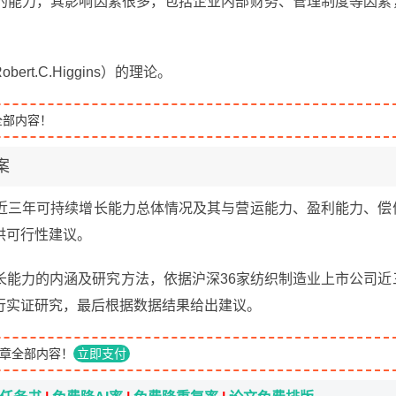
的能力，其影响因素很多，包括企业内部财务、管理制度等因素
t.C.Higgins）的理论。
全部内容！
案
近三年可持续增长能力总体情况及其与营运能力、盈利能力、偿
供可行性建议。
长能力的内涵及研究方法，依据沪深36家纺织制造业上市公司近
行实证研究，最后根据数据结果给出建议。
章全部内容！
立即支付