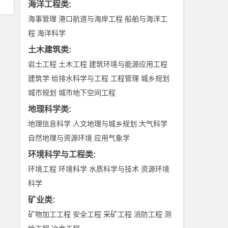
海洋工程类
:
海事管理
港口航道与海岸工程
船舶与海洋工
程
海洋科学
土木建筑类
:
岩土工程
土木工程
建筑环境与能源应用工程
建筑学
给排水科学与工程
工程管理
城乡规划
城市规划
城市地下空间工程
地理科学类
:
地理信息科学
人文地理与城乡规划
大气科学
自然地理与资源环境
应用气象学
环境科学与工程类
:
环境工程
环境科学
水质科学与技术
资源环境
科学
矿业类
:
矿物加工工程
安全工程
采矿工程
消防工程
测