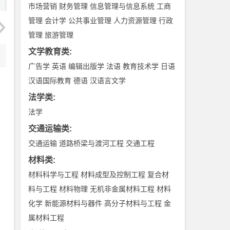
市场营销
财务管理
信息管理与信息系统
工商
管理
会计学
公共事业管理
人力资源管理
行政
管理
旅游管理
文学教育类
:
广告学
英语
编辑出版学
法语
教育技术学
日语
汉语国际教育
德语
汉语言文学
法学类
:
法学
交通运输类
:
交通运输
道路桥梁与渡河工程
交通工程
材料类
:
材料科学与工程
材料成型及控制工程
复合材
料与工程
材料物理
无机非金属材料工程
材料
化学
新能源材料与器件
高分子材料与工程
金
属材料工程