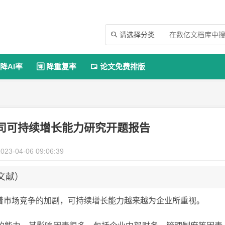
请选择分类

降AI率
降重复率
论文免费排版


司可持续增长能力研究开题报告
023-04-06 09:06:39
文献）
着市场竞争的加剧，可持续增长能力越来越为企业所重视。