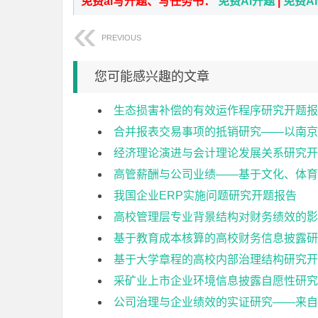
免费ai写开题、写任务书：
免费Ai开题
|
免费A
PREVIOUS
您可能感兴趣的文章
生态损害补偿的有效运作程序研究开题报
合并报表交易事项的抵销研究——以南京
经济理论演进与会计理论发展关系研究开
高管薪酬与公司业绩——基于文化、体育
我国企业ERP实施问题研究开题报告
高校管理层专业背景结构对财务绩效的影
基于教育成本核算的高校财务信息披露研
基于大学章程的高校内部治理结构研究开
采矿业上市企业环境信息披露自愿性研究
公司治理与企业绩效的实证研究——来自