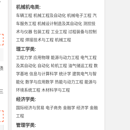
，
机械机电类
:
车辆工程
机械工程及自动化
机械电子工程
汽
车服务工程
机械设计制造及其自动化
测控技
术与仪器
包装工程
工业工程
过程装备与控制
工程
焊接技术与工程
机械工程
理工学类
:
工程力学
应用物理
能源与动力工程
电气工程
及其自动化
自动化
轮机工程
油气储运工程
数
债
学基地
信息与计算科学
统计学
建筑电气与智
能化
数学与应用数学
热能与动力工程
能源与
环境系统工程
木材科学与工程
三
经济学类
:
国际经济与贸易
电子商务
金融学
经济学
金融
工程
管理学类
: