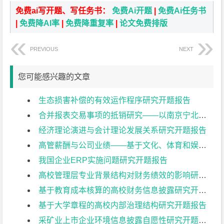
免费ai写开题、写任务书：
免费Ai开题
|
免费Ai任务书
|
免费降AI率
|
免费降重复率
|
论文免费排版
PREVIOUS
NEXT
您可能感兴趣的文章
生态损害补偿的有效运作程序研究开题报告
合并报表交易事项的抵销研究——以南京宁北轨道交通有限公司为例开题报告
经济理论演进与会计理论发展关系研究开题报告
高管薪酬与公司业绩——基于文化、体育和娱乐业上市公司的实证研究开题报告
我国企业ERP实施问题研究开题报告
高校管理层专业背景结构对财务绩效的影响研究开题报告
基于教育成本核算的高校财务信息披露研究开题报告
基于大学章程的高校内部治理结构研究开题报告
采矿业上市企业环境信息披露自愿性研究开题报告