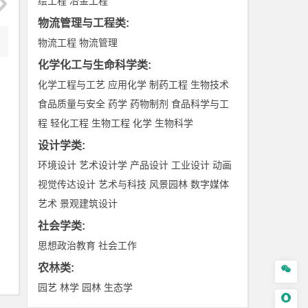
绘工程
冶金工程
物流管理与工程类
:
物流工程
物流管理
化学化工与生命科学类
:
化学工程与工艺
应用化学
制药工程
生物技术
食品质量与安全
药学
药物制剂
食品科学与工
程
轻化工程
生物工程
化学
生物科学
设计学类
:
环境设计
艺术设计学
产品设计
工业设计
动画
视觉传达设计
艺术与科技
风景园林
数字媒体
艺术
景观建筑设计
社会学类
:
思想政治教育
社会工作
农林类
:

园艺
林学
园林
生态学
