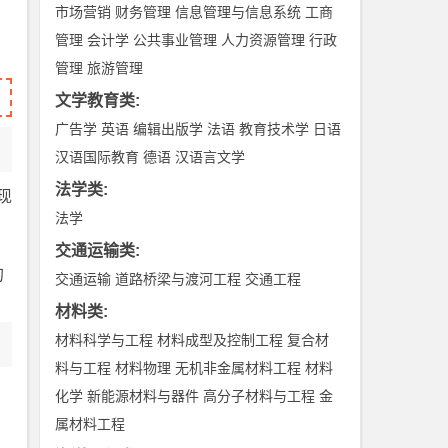
市场营销
财务管理
信息管理与信息系统
工商
管理
会计学
公共事业管理
人力资源管理
行政
管理
旅游管理
文学教育类
:
广告学
英语
编辑出版学
法语
教育技术学
日语
汉语国际教育
德语
汉语言文学
法学类
:
现
法学
交通运输类
:
的
交通运输
道路桥梁与渡河工程
交通工程
材料类
:
材料科学与工程
材料成型及控制工程
复合材
料与工程
材料物理
无机非金属材料工程
材料
化学
新能源材料与器件
高分子材料与工程
金
属材料工程