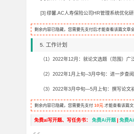
[3] 缪馨.AC人寿保险公司HR管理系统优化研
剩余内容已隐藏，您需要先支付后才能查看该篇文章
5. 工作计划
（1）2022年12月：就论文选题（范围）
（2）2022年1月上旬--3月中旬：进一
（3）2022年3月中旬—5月上旬：撰写
剩余内容已隐藏，您需要先支付
10元
才能查看该篇文
免费ai写开题、写任务书：
免费Ai开题
|
免费A