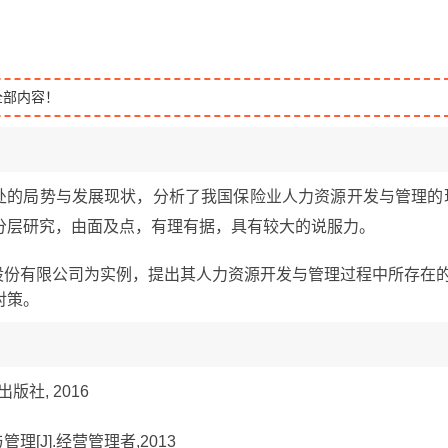
全部内容！
所处的局势与发展现状，分析了我国保险业人力资源开发与管理的
分层研究，由面及点，有理有据，具有较大的说服力。
股份有限公司为实例，提出其人力资源开发与管理过程中所存在
对策。
版社, 2016
理[J].经营管理者,2013