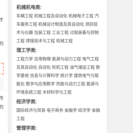
机械机电类
:
车辆工程
机械工程及自动化
机械电子工程
汽
才
车服务工程
机械设计制造及其自动化
测控技
术与仪器
包装工程
工业工程
过程装备与控制
工程
焊接技术与工程
机械工程
的
理工学类
:
工程力学
应用物理
能源与动力工程
电气工程
及其自动化
自动化
轮机工程
油气储运工程
数
学基地
信息与计算科学
统计学
建筑电气与智
能化
数学与应用数学
热能与动力工程
能源与
环境系统工程
木材科学与工程
市
经济学类
:
的
国际经济与贸易
电子商务
金融学
经济学
金融
工程
管理学类
: