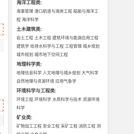
海洋工程类
:
海事管理
港口航道与海岸工程
船舶与海洋工
程
海洋科学
土木建筑类
:
岩土工程
土木工程
建筑环境与能源应用工程
建筑学
给排水科学与工程
工程管理
城乡规划
城市规划
城市地下空间工程
地理科学类
:
地理信息科学
人文地理与城乡规划
大气科学
自然地理与资源环境
应用气象学
环境科学与工程类
:
环境工程
环境科学
水质科学与技术
资源环境
科学
矿业类
:
矿物加工工程
安全工程
采矿工程
消防工程
测