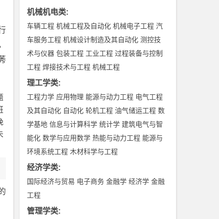
机械机电类
:
车辆工程
机械工程及自动化
机械电子工程
汽
行
车服务工程
机械设计制造及其自动化
测控技
，
术与仪器
包装工程
工业工程
过程装备与控制
莠
工程
焊接技术与工程
机械工程
理工学类
:
工程力学
应用物理
能源与动力工程
电气工程
题
班
及其自动化
自动化
轮机工程
油气储运工程
数
晚
学基地
信息与计算科学
统计学
建筑电气与智
未
能化
数学与应用数学
热能与动力工程
能源与
环境系统工程
木材科学与工程
经济学类
:
国际经济与贸易
电子商务
金融学
经济学
金融
的
工程
管理学类
: