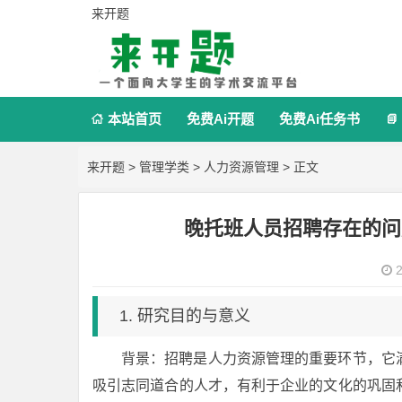
来开题
本站首页
免费Ai开题
免费Ai任务书


来开题
>
管理学类
>
人力资源管理
> 正文
晚托班人员招聘存在的问
2
1. 研究目的与意义
背景：招聘是人力资源管理的重要环节，它
吸引志同道合的人才，有利于企业的文化的巩固