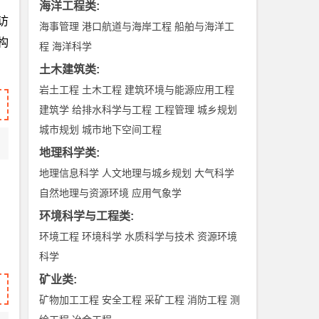
海洋工程类
:
访
海事管理
港口航道与海岸工程
船舶与海洋工
构
程
海洋科学
土木建筑类
:
岩土工程
土木工程
建筑环境与能源应用工程
建筑学
给排水科学与工程
工程管理
城乡规划
城市规划
城市地下空间工程
地理科学类
:
地理信息科学
人文地理与城乡规划
大气科学
自然地理与资源环境
应用气象学
环境科学与工程类
:
环境工程
环境科学
水质科学与技术
资源环境
科学
矿业类
:
矿物加工工程
安全工程
采矿工程
消防工程
测