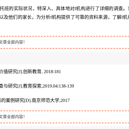
托班的实际状况，特深入、具体地对f机构进行了详细的调查。
以及他们的家长，为分析f机构提供了可靠的资料来源，了解f机
文章全部内容！
研究[J].创新教育, 2018:181
究[J].教育探索,2019.04:138-139
的案例研究[D].南京师范大学,2017
文章全部内容！