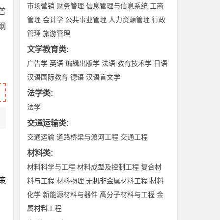
市场营销
财务管理
信息管理与信息系统
工商
普
管理
会计学
公共事业管理
人力资源管理
行政
纲
管理
旅游管理
文学教育类
:
广告学
英语
编辑出版学
法语
教育技术学
日语
汉语国际教育
德语
汉语言文学
法学类
:
法学
交通运输类
:
交通运输
道路桥梁与渡河工程
交通工程
材料类
:
材料科学与工程
材料成型及控制工程
复合材
策
料与工程
材料物理
无机非金属材料工程
材料
化学
新能源材料与器件
高分子材料与工程
金
属材料工程