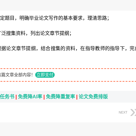
2月20日确定题目，明确毕业论文写作的基本要求，理清思路；
月23日 广泛搜集资料，列出论文章节提纲；
年2月下旬根据论文章节提纲，结合搜集的资料，在指导教师的指导下，完
该篇文章全部内容！
立即支付
i任务书
|
免费降AI率
|
免费降重复率
|
论文免费排版
NEXT