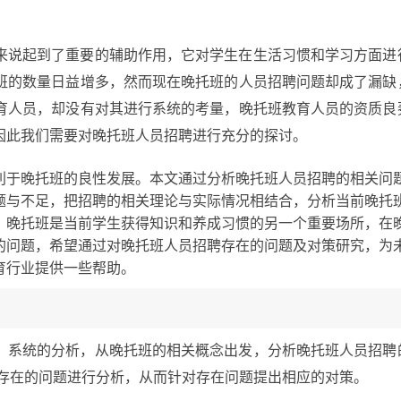
来说起到了重要的辅助作用，它对学生在生活习惯和学习方面进
班的数量日益增多，然而现在晚托班的人员招聘问题却成了漏缺
育人员，却没有对其进行系统的考量，晚托班教育人员的资质良
因此我们需要对晚托班人员招聘进行充分的探讨。
利于晚托班的良性发展。本文通过分析晚托班人员招聘的相关问
题与不足，把招聘的相关理论与实际情况相结合，分析当前晚托
。晚托班是当前学生获得知识和养成习惯的另一个重要场所，在
的问题，希望通过对晚托班人员招聘存在的问题及对策研究，为
育行业提供一些帮助。
、系统的分析，从晚托班的相关概念出发，分析晚托班人员招聘
对存在的问题进行分析，从而针对存在问题提出相应的对策。