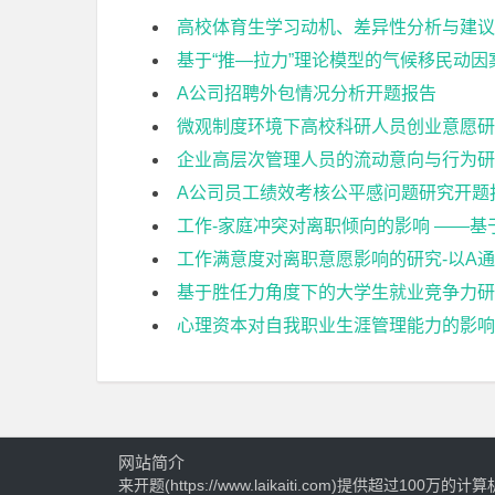
高校体育生学习动机、差异性分析与建议
基于“推—拉力”理论模型的气候移民动
A公司招聘外包情况分析开题报告
微观制度环境下高校科研人员创业意愿研
企业高层次管理人员的流动意向与行为研
A公司员工绩效考核公平感问题研究开题
工作-家庭冲突对离职倾向的影响 ——
工作满意度对离职意愿影响的研究-以A
基于胜任力角度下的大学生就业竞争力研
心理资本对自我职业生涯管理能力的影响
网站简介
来开题(https://www.laikaiti.com)提供超过100万的计算