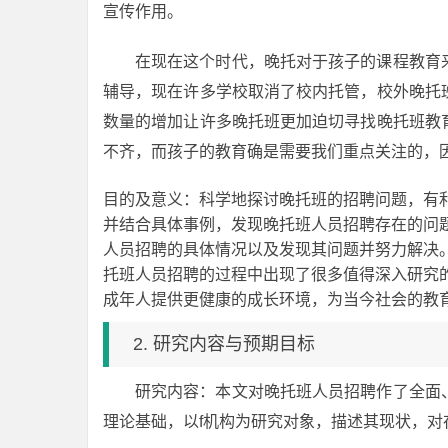
宣传作用。
在现在这个时代，晚托对于孩子的课程教育
辅导，现在许多学校取消了校内托管，校外晚托
数量的增加让许多晚托班更加迫切寻找晚托班教
不齐，而孩子的教育确是需要我们重点关注的，
目的及意义：科学地探讨晚托班的招聘问题，有
并结合具体事例，发现晚托班人员招聘存在的问
人员招聘的具体情况以及发现其问题并努力解决
托班人员招聘的过程中出现了很多值得深入研究
成年人提供更健康的成长环境，为当今社会的教
2. 研究内容与预期目标
研究内容：本文对晚托班人员招聘作了全面
理论基础，以f机构为研究对象，描述其现状，