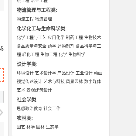
绘工程
冶金工程
物流管理与工程类
:
物流工程
物流管理
化学化工与生命科学类
:
化学工程与工艺
应用化学
制药工程
生物技术
食品质量与安全
药学
药物制剂
食品科学与工
成
程
轻化工程
生物工程
化学
生物科学
设计学类
:
环境设计
艺术设计学
产品设计
工业设计
动画
视觉传达设计
艺术与科技
风景园林
数字媒体
艺术
景观建筑设计
社会学类
:
思想政治教育
社会工作
农林类
:
园艺
林学
园林
生态学