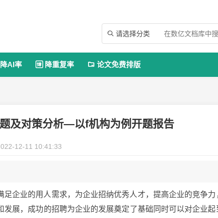
请选择分类

降AI率
降重复率
论文免费排版


题及对策分析—以f机构为例开题报告
022-12-11 10:41:33
满足企业的用人需求，为企业招纳优秀人才，提高企业的竞争力
和发展，成功的招聘为企业的发展奠定了基础同时可以对企业起