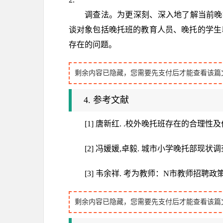
调查法。为更深刻、深入地了解当前晚
谈对象包括晚托班的教育人员、晚托的学生
存在的问题。
剩余内容已隐藏，您需要先支付后才能查看该篇
4. 参考文献
[1] 唐新红. .校外晚托班存在的合理性及价值
[2] 冯媛媛,卓毅. 城市小学晚托部现状调查与研
[3] 韦余祥. 考为教师：N市教师招聘政策
剩余内容已隐藏，您需要先支付后才能查看该篇