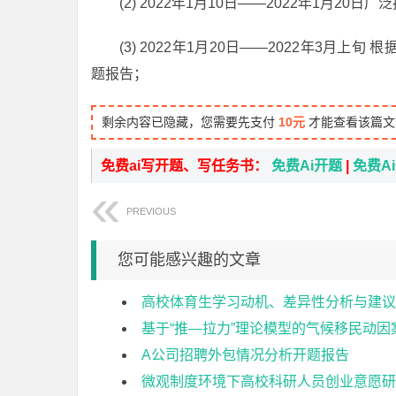
(2) 2022年1月10日——2022年1月2
(3) 2022年1月20日——2022年3
题报告；
剩余内容已隐藏，您需要先支付
10元
才能查看该篇文
免费ai写开题、写任务书：
免费Ai开题
|
免费A
PREVIOUS
您可能感兴趣的文章
高校体育生学习动机、差异性分析与建议
基于“推—拉力”理论模型的气候移民动
A公司招聘外包情况分析开题报告
微观制度环境下高校科研人员创业意愿研