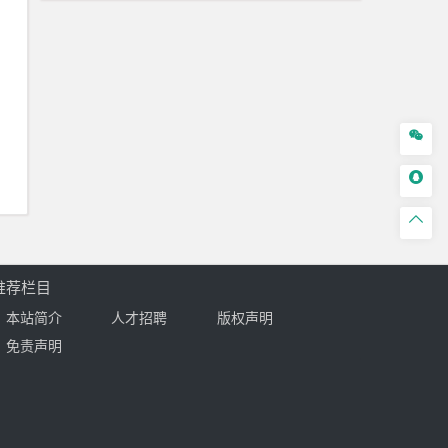



推荐栏目
本站简介
人才招聘
版权声明
免责声明