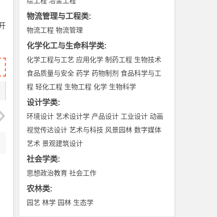
绘工程
冶金工程
物流管理与工程类
:
开
物流工程
物流管理
化学化工与生命科学类
:
化学工程与工艺
应用化学
制药工程
生物技术
食品质量与安全
药学
药物制剂
食品科学与工
程
轻化工程
生物工程
化学
生物科学
设计学类
:
环境设计
艺术设计学
产品设计
工业设计
动画
视觉传达设计
艺术与科技
风景园林
数字媒体
艺术
景观建筑设计
社会学类
:
思想政治教育
社会工作
农林类
:
园艺
林学
园林
生态学