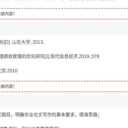
全部内容！
. 山东大学, 2013.
效管理的优化研究[J].现代信息经济,2019,:378
京,2010
全部内容！
月10日确定题目，明确毕业论文写作的基本要求，理清思路；