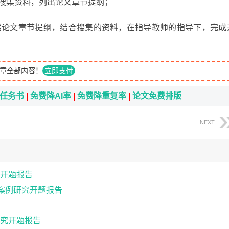
0日广泛搜集资料，列出论文章节提纲；
月上旬 根据论文章节提纲，结合搜集的资料，在指导教师的指导下，完成
章全部内容！
立即支付
i任务书
|
免费降AI率
|
免费降重复率
|
论文免费排版
NEXT
开题报告
因案例研究开题报告
究开题报告