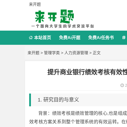
来开题
本站首页
免费Ai开题
免费Ai任务书


来开题
>
管理学类
>
人力资源管理
> 正文
提升商业银行绩效考核有效
2
1. 研究目的与意义
背景：绩效考核是绩效管理的核心,也是组
效考核方案关系到整个管理系统的有效运转。在