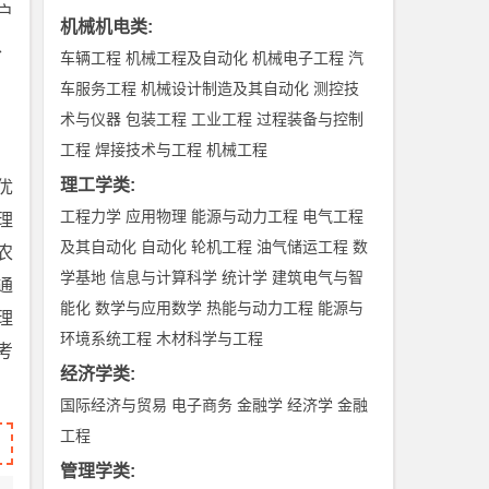
户
机械机电类
:
、
车辆工程
机械工程及自动化
机械电子工程
汽
车服务工程
机械设计制造及其自动化
测控技
术与仪器
包装工程
工业工程
过程装备与控制
工程
焊接技术与工程
机械工程
理工学类
:
优
工程力学
应用物理
能源与动力工程
电气工程
理
及其自动化
自动化
轮机工程
油气储运工程
数
农
学基地
信息与计算科学
统计学
建筑电气与智
通
能化
数学与应用数学
热能与动力工程
能源与
理
环境系统工程
木材科学与工程
考
经济学类
:
国际经济与贸易
电子商务
金融学
经济学
金融
工程
管理学类
: