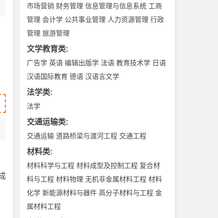
市场营销
财务管理
信息管理与信息系统
工商
管理
会计学
公共事业管理
人力资源管理
行政
管理
旅游管理
文学教育类
:
广告学
英语
编辑出版学
法语
教育技术学
日语
汉语国际教育
德语
汉语言文学
法学类
:
法学
交通运输类
:
交通运输
道路桥梁与渡河工程
交通工程
材料类
:
材料科学与工程
材料成型及控制工程
复合材
成
料与工程
材料物理
无机非金属材料工程
材料
化学
新能源材料与器件
高分子材料与工程
金
属材料工程