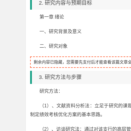
2. 研究内容与预期目标
第一章 绪论
一、研究背景及意义
二、研究对象
剩余内容已隐藏，您需要先支付后才能查看该篇文章
3. 研究方法与步骤
研究方法：
（1）、文献资料分析法：立足于研究的课
制定绩效考核优化方案的基本思路。
（2）、访谈研究法：通过对该支行的高层