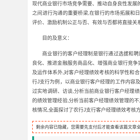
现代商业银行市场竞争需要、推动自身良性发展
之间进行沟通的重要桥梁,在银行的市场拓展和
评价、激励机制公正与否、有效与否都将直接关
目的及意义：
商业银行的客户经理制是银行通过选拔和聘
良化、推进金融服务商品化、增强商业银行竞争
及运作体系外,对客户经理绩效考核的科学性和合
行J支行为例，以商业银行客户经理的工作内容及
过实地调研、访谈,分析当前商业银行客户经理绩
的绩效管理经验,分析当前客户经理绩效管理的不
核情况,全面探讨了农行J支行客户经理绩效考核
剩余内容已隐藏，您需要先支付后才能查看该篇文章