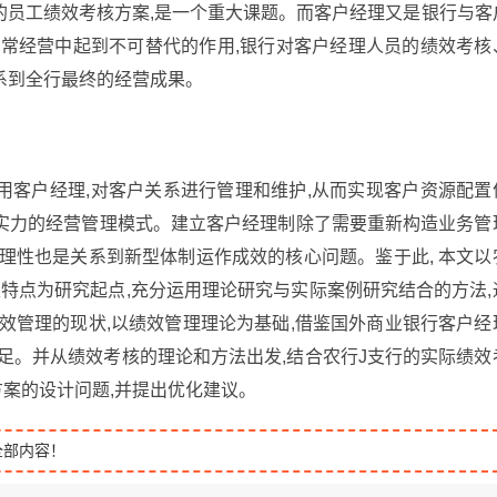
的员工绩效考核方案,是一个重大课题。而客户经理又是银行与客
日常经营中起到不可替代的作用,银行对客户经理人员的绩效考核
系到全行最终的经营成果。
用客户经理,对客户关系进行管理和维护,从而实现客户资源配置
实力的经营管理模式。建立客户经理制除了需要重新构造业务管
理性也是关系到新型体制运作成效的核心问题。鉴于此, 本文以
特点为研究起点,充分运用理论研究与实际案例研究结合的方法,
效管理的现状,以绩效管理理论为基础,借鉴国外商业银行客户经
足。并从绩效考核的理论和方法出发,结合农行J支行的实际绩效
方案的设计问题,并提出优化建议。
全部内容！