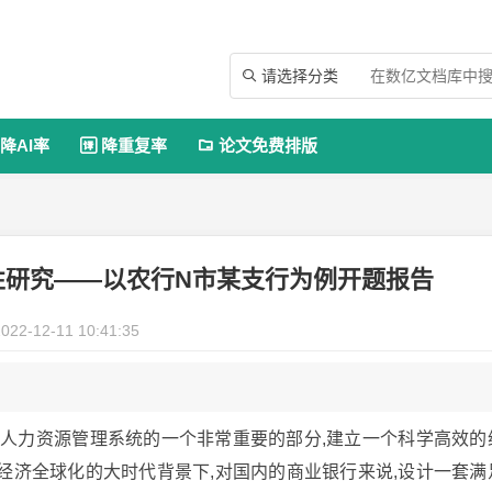
请选择分类

降AI率
降重复率
论文免费排版


性研究——以农行N市某支行为例开题报告
022-12-11 10:41:35
成人力资源管理系统的一个非常重要的部分,建立一个科学高效的
经济全球化的大时代背景下,对国内的商业银行来说,设计一套满