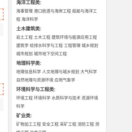
海洋工程类
:
海事管理
港口航道与海岸工程
船舶与海洋工
程
海洋科学
土木建筑类
:
岩土工程
土木工程
建筑环境与能源应用工程
建筑学
给排水科学与工程
工程管理
城乡规划
城市规划
城市地下空间工程
地理科学类
:
地理信息科学
人文地理与城乡规划
大气科学
自然地理与资源环境
应用气象学
环境科学与工程类
:
环境工程
环境科学
水质科学与技术
资源环境
科学
矿业类
:
矿物加工工程
安全工程
采矿工程
消防工程
测