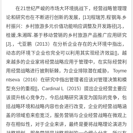
在21世纪严峻的市场大环境挑战下，经营战略管理理
论和研究也在不断进行创新的发展，[13]程瑞芳,程钢海.乡
村振兴：乡村旅游多元价值功能响应调整及开发路径[J].，
桂媛,朱湘晖.基于移动营销的乡村旅游产品推广应用研究
[J].，弋亚鹏（2013）在分析企业存在的大环境中指出，
动态的环境下企业也完全可以利用其实现经济效益[]，越
来越多的企业家将经营战略应用于管理中，在实际经营利
用经营战略进行披荆斩棘，为企业排除潜在威胁， Toyme
ntseva（2016）在研究中指出管理者应该对管理决策和模
型充分的重视[]，Cardinal L（2015）提出企业经营主要应
该提升核心竞争力，今后战略研究演变为国际的竞争，包
括战略环境和战略内容也会进行改变，企业的经营战略涵
盖的领域愈来愈宽泛，服务营销与企业经营战略在微观上
存在相似性，对于企业来讲，最终是要将战略理论演进为