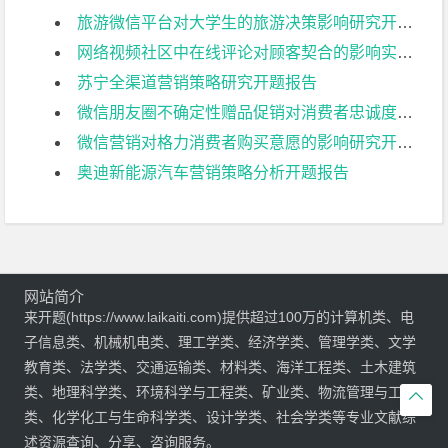
旅游微信平台对大学生的旅游决策影响研究开题报告
网络视频社区中在线评论对顾客契合的影响实证研究开题报告
苏宁全渠道营销策略研究开题报告
微信朋友圈不确定性赠品促销对消费者忠诚度的影响分析开题报告
微信营销对格力消费者购买意愿的影响研究开题报告
奥迪新能源汽车营销策略分析开题报告
网站简介
来开题(https://www.laikaiti.com)提供超过100万的计算机类、电
子信息类、机械机电类、理工学类、经济学类、管理学类、文学
教育类、法学类、交通运输类、材料类、海洋工程类、土木建筑
类、地理科学类、环境科学与工程类、矿业类、物流管理与工程

类、化学化工与生命科学类、设计学类、社会学类等专业文献综
述资源查询、分享、咨询服务。