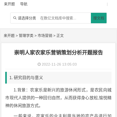
来开题
导航
|
请选择分类
搜文档

来开题
>
管理学类
>
市场营销
> 正文
崇明人家农家乐营销策划分析开题报告
2022-11-26 13:05:03
1. 研究目的与意义
1.背景：农家乐是新兴的旅游休闲形式，是农民向城
市现代人提供的一种回归自然，从而获得身心放松,愉悦精
神的休闲旅游方式。
一般来说，农家乐的业主利用当地的农产品进行加