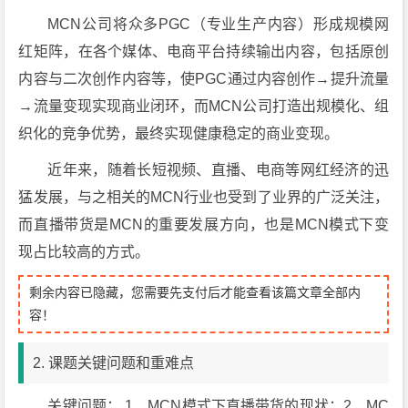
MCN公司将众多PGC（专业生产内容）形成规模网
红矩阵，在各个媒体、电商平台持续输出内容，包括原创
内容与二次创作内容等，使PGC通过内容创作→提升流量
→流量变现实现商业闭环，而MCN公司打造出规模化、组
织化的竞争优势，最终实现健康稳定的商业变现。
近年来，随着长短视频、直播、电商等网红经济的迅
猛发展，与之相关的MCN行业也受到了业界的广泛关注，
而直播带货是MCN的重要发展方向，也是MCN模式下变
现占比较高的方式。
剩余内容已隐藏，您需要先支付后才能查看该篇文章全部内
容！
2. 课题关键问题和重难点
关键问题： 1、MCN模式下直播带货的现状；2、MC