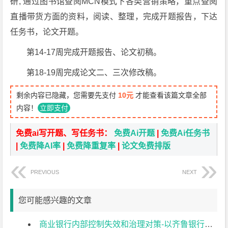
研, 通过图书馆查阅MCN模式下各类营销策略，重点查阅
直播带货方面的资料，阅读、整理，完成开题报告，下达
任务书，论文开题。
第14-17周完成开题报告、论文初稿。
第18-19周完成论文二、三次修改稿。
剩余内容已隐藏，您需要先支付
10元
才能查看该篇文章全部
内容！
立即支付
免费ai写开题、写任务书：
免费Ai开题
|
免费Ai任务书
|
免费降AI率
|
免费降重复率
|
论文免费排版
PREVIOUS
NEXT
您可能感兴趣的文章
商业银行内部控制失效和治理对策-以齐鲁银行为例开题报告