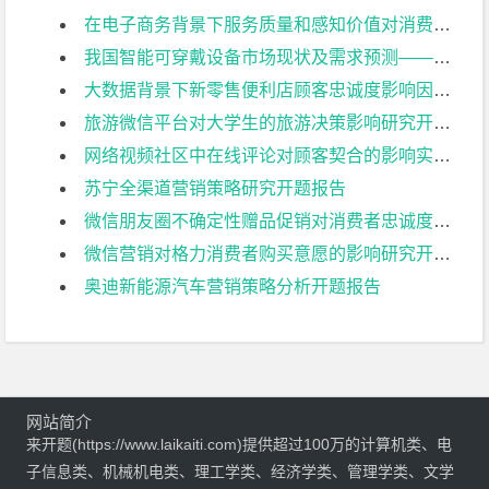
在电子商务背景下服务质量和感知价值对消费者行为的影响开题报告
我国智能可穿戴设备市场现状及需求预测——以小米手环为例开题报告
大数据背景下新零售便利店顾客忠诚度影响因素实证分析–以天猫小店为例开题报告
旅游微信平台对大学生的旅游决策影响研究开题报告
网络视频社区中在线评论对顾客契合的影响实证研究开题报告
苏宁全渠道营销策略研究开题报告
微信朋友圈不确定性赠品促销对消费者忠诚度的影响分析开题报告
微信营销对格力消费者购买意愿的影响研究开题报告
奥迪新能源汽车营销策略分析开题报告
网站简介
来开题(https://www.laikaiti.com)提供超过100万的计算机类、电
子信息类、机械机电类、理工学类、经济学类、管理学类、文学