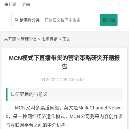
来开题
导航
|
请选择分类
搜文档

来开题
>
管理学类
>
市场营销
> 正文
MCN模式下直播带货的营销策略研究开题报
告
2022-11-26 13:05:06
1. 研究目的与意义
MCN又叫多渠道网络，英文是Multi-Channel Networ
k，是一种网红经济运作模式，MCN公司则是内容创作者
与互联网平台之间的中介机构。