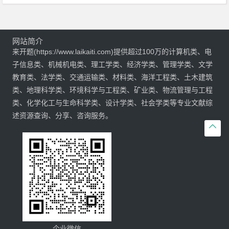
网站简介
来开题(https://www.laikaiti.com)提供超过100万的计算机类、电
子信息类、机械机电类、理工学类、经济学类、管理学类、文学
教育类、法学类、交通运输类、材料类、海洋工程类、土木建筑
类、地理科学类、环境科学与工程类、矿业类、物流管理与工程
类、化学化工与生命科学类、设计学类、社会学类等专业文献综
述资源查询、分享、咨询服务。

企业微信