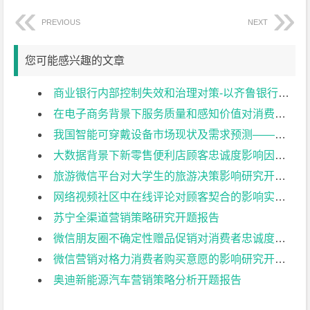
PREVIOUS
NEXT
您可能感兴趣的文章
商业银行内部控制失效和治理对策-以齐鲁银行为例开题报告
在电子商务背景下服务质量和感知价值对消费者行为的影响开题报告
我国智能可穿戴设备市场现状及需求预测——以小米手环为例开题报告
大数据背景下新零售便利店顾客忠诚度影响因素实证分析–以天猫小店为例开题报告
旅游微信平台对大学生的旅游决策影响研究开题报告
网络视频社区中在线评论对顾客契合的影响实证研究开题报告
苏宁全渠道营销策略研究开题报告
微信朋友圈不确定性赠品促销对消费者忠诚度的影响分析开题报告
微信营销对格力消费者购买意愿的影响研究开题报告
奥迪新能源汽车营销策略分析开题报告