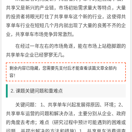
共享又是新兴的产业链，市场初始需求量大等特点，大量
的投资者将眼光盯住了共享单车这个新的行业，这使得共
享单车行业在短短几个月内就出现了大量的良莠不齐的企
业，共享单车市场竞争异常激烈。
在经过一年左右的市场角逐，能在市场上站稳脚跟的
共享单车企业已经寥寥无几。
剩余内容已隐藏，您需要先支付后才能查看该篇文章全部内
容！
2. 课题关键问题和重难点
关键问题： 1、共享单车兴起发展得原因、环境；2、
共享单车运营的问题和解决办法，主要分别从企业、政府
的角度去考虑；难点（研究过程中预计可能遇到的困难或
问题，并提出解决的方法和措施）1、共享单车消费调查