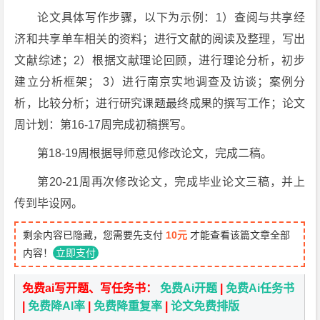
论文具体写作步骤，以下为示例：1）查阅与共享经
济和共享单车相关的资料；进行文献的阅读及整理，写出
文献综述；2）根据文献理论回顾，进行理论分析，初步
建立分析框架； 3）进行南京实地调查及访谈；案例分
析，比较分析；进行研究课题最终成果的撰写工作；论文
周计划：第16-17周完成初稿撰写。
第18-19周根据导师意见修改论文，完成二稿。
第20-21周再次修改论文，完成毕业论文三稿，并上
传到毕设网。
剩余内容已隐藏，您需要先支付
10元
才能查看该篇文章全部
内容！
立即支付
免费ai写开题、写任务书：
免费Ai开题
|
免费Ai任务书
|
免费降AI率
|
免费降重复率
|
论文免费排版