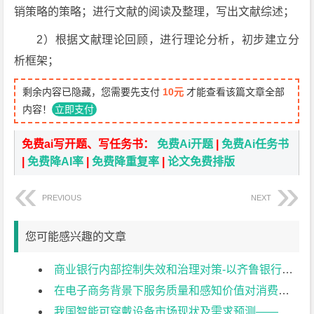
销策略的策略；进行文献的阅读及整理，写出文献综述；
2）根据文献理论回顾，进行理论分析，初步建立分
析框架；
剩余内容已隐藏，您需要先支付
10元
才能查看该篇文章全部
内容！
立即支付
免费ai写开题、写任务书：
免费Ai开题
|
免费Ai任务书
|
免费降AI率
|
免费降重复率
|
论文免费排版
PREVIOUS
NEXT
您可能感兴趣的文章
商业银行内部控制失效和治理对策-以齐鲁银行为例开题报告
在电子商务背景下服务质量和感知价值对消费者行为的影响开题报告
我国智能可穿戴设备市场现状及需求预测——以小米手环为例开题报告