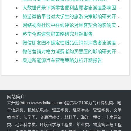
大数据背景下新零售便利店顾客忠诚度影响因素实证分析–以天猫小店为例开题报告
旅游微信平台对大学生的旅游决策影响研究开题报告
网络视频社区中在线评论对顾客契合的影响实证研究开题报告
苏宁全渠道营销策略研究开题报告
微信朋友圈不确定性赠品促销对消费者忠诚度的影响分析开题报告
微信营销对格力消费者购买意愿的影响研究开题报告
奥迪新能源汽车营销策略分析开题报告
网站简介
来开题(https://www.laikaiti.com)提供超过100万的计算机类、电
子信息类、机械机电类、理工学类、经济学类、管理学类、文学
教育类、法学类、交通运输类、材料类、海洋工程类、土木建筑
类、地理科学类、环境科学与工程类、矿业类、物流管理与工程