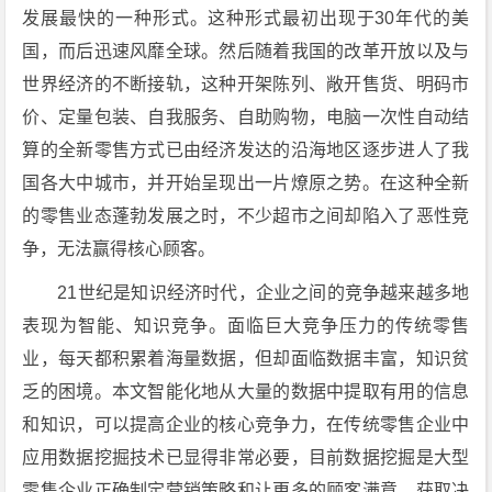
发展最快的一种形式。这种形式最初出现于30年代的美
国，而后迅速风靡全球。然后随着我国的改革开放以及与
世界经济的不断接轨，这种开架陈列、敞开售货、明码市
价、定量包装、自我服务、自助购物，电脑一次性自动结
算的全新零售方式已由经济发达的沿海地区逐步进人了我
国各大中城市，并开始呈现出一片燎原之势。在这种全新
的零售业态蓬勃发展之时，不少超市之间却陷入了恶性竞
争，无法赢得核心顾客。
21世纪是知识经济时代，企业之间的竞争越来越多地
表现为智能、知识竞争。面临巨大竞争压力的传统零售
业，每天都积累着海量数据，但却面临数据丰富，知识贫
乏的困境。本文智能化地从大量的数据中提取有用的信息
和知识，可以提高企业的核心竞争力，在传统零售企业中
应用数据挖掘技术已显得非常必要，目前数据挖掘是大型
零售企业正确制定营销策略和让更多的顾客满意，获取决