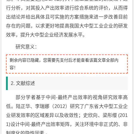
行分析，对其投入产出效率进行综合系统的评价，从而得
出结论并给出具体且可实施的方案措施来进一步改善目前
存在的问题，以求更好地提高我国大中型工业企业的研发
效率，提升大中型企业经济发展水平。
研究意义：
剩余内容已隐藏，您需要先支付后才能查看该篇文章全部内
容！
2. 文献综述
部分学者基于中间-最终产出效率的视角研究效率高
低。陆正华、李瑞娜（2012）研究了广东省大中型工业企
业研发效率的区域差异以及收敛性；史欣向、梁彤缨 (201
1)设计中间-最终产出效率矩阵，关注环境中非正式的、非
制度化的隐性因素
。