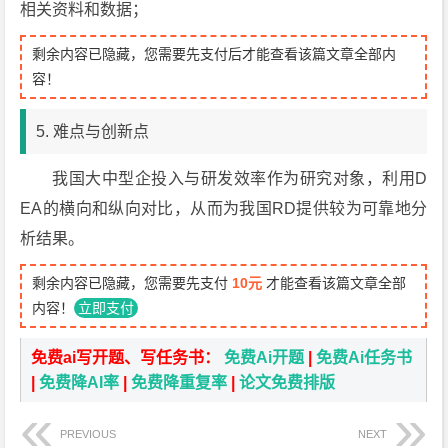
相关资料和数据；
剩余内容已隐藏，您需要先支付后才能查看该篇文章全部内
容！
5. 难点与创新点
我国大中型企投入与研发效率作为研究对象，利用D
EA的横向和纵向对比，从而为我国RD提供较为可靠地分
析结果。
剩余内容已隐藏，您需要先支付
10元
才能查看该篇文章全部
内容！
立即支付
免费ai写开题、写任务书：
免费Ai开题
|
免费Ai任务书
|
免费降AI率
|
免费降重复率
|
论文免费排版
PREVIOUS
NEXT