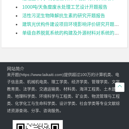
1000吨/天鱼糜废水处理工艺设计开题报告
活性污泥生物降解抗生素的研究开题报告
建筑光伏构件建设项目环境影响评价研究开题报告
单级自养脱氮系统的构建及外源材料对系统的影响开题报告
网站简介
来开题(https://www.laikaiti.com)提供超过100万的计算机类、电
子信息类、机械机电类、理工学类、经济学类、管理学类、文学

教育类、法学类、交通运输类、材料类、海洋工程类、土木建筑
类、地理科学类、环境科学与工程类、矿业类、物流管理与工程
类、化学化工与生命科学类、设计学类、社会学类等专业文献综
述资源查询、分享、咨询服务。