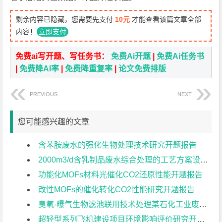
剩余内容已隐藏，您需要先支付
10元
才能查看该篇文章全部
内容！
立即支付
免费ai写开题、写任务书：
免费Ai开题
|
免费Ai任务书
|
免费降AI率
|
免费降重复率
|
论文免费排版
PREVIOUS
NEXT
您可能感兴趣的文章
含苯胺废水的强化生物处理技术研究开题报告
2000m3/d含乳制品废水综合处理的工艺方案设计开题报告
功能化MOFs材料光催化CO2还原性能开题报告
改性MOFs的催化转化CO2性能研究开题报告
臭氧-曝气生物滤池联用技术处理某石化工业废水的工艺设计开题报告
超轻型系列飞机建设项目环境影响评价研究开题报告