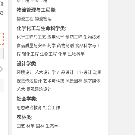
绘工程
冶金工程
段
物流管理与工程类
:
3
物流工程
物流管理
化学化工与生命科学类
:
化学工程与工艺
应用化学
制药工程
生物技术
食品质量与安全
药学
药物制剂
食品科学与工
程
轻化工程
生物工程
化学
生物科学
设计学类
:
环境设计
艺术设计学
产品设计
工业设计
动画
视觉传达设计
艺术与科技
风景园林
数字媒体
艺术
景观建筑设计
社会学类
:
思想政治教育
社会工作
农林类
:
园艺
林学
园林
生态学