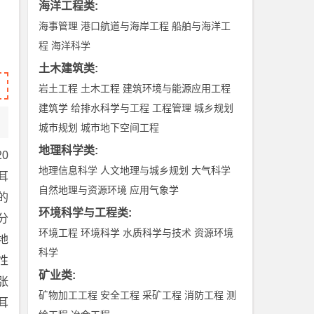
海洋工程类
:
海事管理
港口航道与海岸工程
船舶与海洋工
程
海洋科学
土木建筑类
:
岩土工程
土木工程
建筑环境与能源应用工程
建筑学
给排水科学与工程
工程管理
城乡规划
城市规划
城市地下空间工程
地理科学类
:
0
地理信息科学
人文地理与城乡规划
大气科学
木耳
自然地理与资源环境
应用气象学
的
环境科学与工程类
:
分
环境工程
环境科学
水质科学与技术
资源环境
.地
科学
性
矿业类
:
,张
矿物加工工程
安全工程
采矿工程
消防工程
测
耳