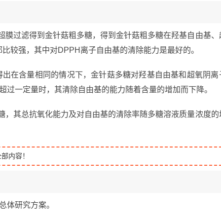
用超膜过滤得到金针菇粗多糖，得到金针菇粗多糖在羟基自由基、
都比较强，其中对DPPH离子自由基的清除能力是最好的。
，得出在含量相同的情况下，金针菇多糖对羟基自由基和超氧阴离
量超过一定量时，其清除自由基的能力随着含量的增加而下降。
多糖，其总抗氧化能力及对自由基的清除率随多糖溶液质量浓度的
全部内容！
论文总体研究方案。