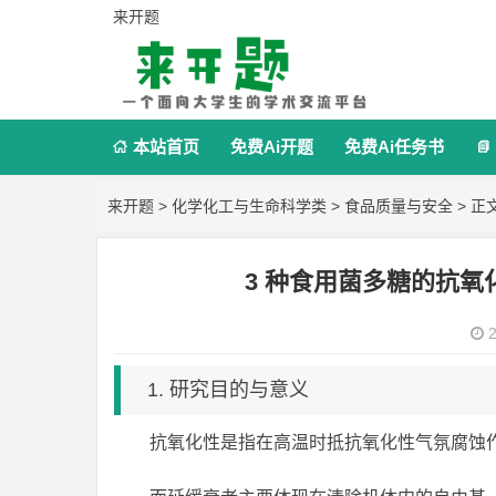
来开题
本站首页
免费Ai开题
免费Ai任务书


来开题
>
化学化工与生命科学类
>
食品质量与安全
> 正
3 种食用菌多糖的抗
2
1. 研究目的与意义
抗氧化性是指在高温时抵抗氧化性气氛腐蚀