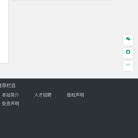



推荐栏目
本站简介
人才招聘
版权声明
免责声明