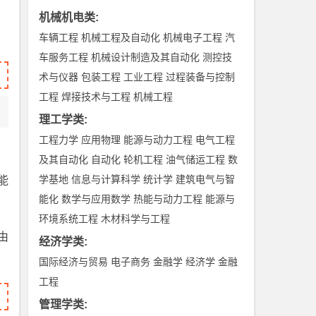
机械机电类
:
车辆工程
机械工程及自动化
机械电子工程
汽
车服务工程
机械设计制造及其自动化
测控技
术与仪器
包装工程
工业工程
过程装备与控制
工程
焊接技术与工程
机械工程
理工学类
:
工程力学
应用物理
能源与动力工程
电气工程
及其自动化
自动化
轮机工程
油气储运工程
数
学基地
信息与计算科学
统计学
建筑电气与智
能
能化
数学与应用数学
热能与动力工程
能源与
环境系统工程
木材科学与工程
由
经济学类
:
国际经济与贸易
电子商务
金融学
经济学
金融
工程
管理学类
: