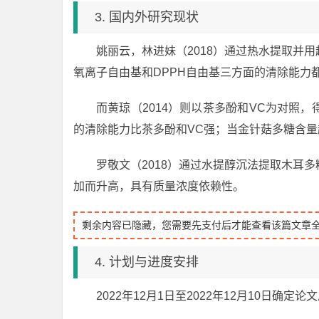
3. 国内外研究现状
姚丽云，林进妹（2018）通过热水提取并
氧离子自由基和DPPH自由基三方面的清除能力
而黄琼（2014）则以茶多酚和VC为对照
的清除能力比茶多酚和VC强；当金针菇多糖含
罗敬文（2018）通过水提醇沉法提取木耳
加而升高，具有质量浓度依赖性。
剩余内容已隐藏，您需要先支付后才能查看该篇文章
4. 计划与进度安排
2022年12月1日至2022年12月10日确定