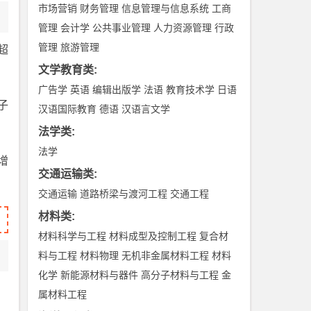
市场营销
财务管理
信息管理与信息系统
工商
管理
会计学
公共事业管理
人力资源管理
行政
管理
旅游管理
超
文学教育类
:
广告学
英语
编辑出版学
法语
教育技术学
日语
子
汉语国际教育
德语
汉语言文学
法学类
:
法学
增
交通运输类
:
交通运输
道路桥梁与渡河工程
交通工程
材料类
:
材料科学与工程
材料成型及控制工程
复合材
料与工程
材料物理
无机非金属材料工程
材料
化学
新能源材料与器件
高分子材料与工程
金
属材料工程