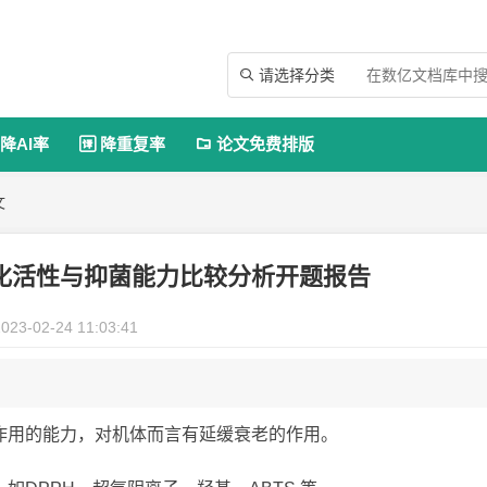
请选择分类

降AI率
降重复率
论文免费排版


文
氧化活性与抑菌能力比较分析开题报告
023-02-24 11:03:41
作用的能力，对机体而言有延缓衰老的作用。