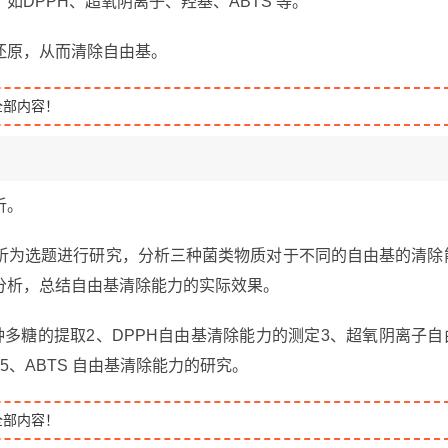
DPPH、超氧阴离子、羟基、ABTS 等。
还原，从而清除自由基。
全部内容！
析。
析为选题进行研究，分析三种菌类物质对于不同的自由基的清除
分析，总结自由基清除能力的实际效果。
多糖的提取2、DPPH自由基清除能力的测定3、超氧阴离子自
、ABTS 自由基清除能力的研究。
全部内容！