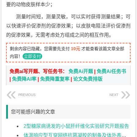
要的动物皮肤样本少；
测量时间短，测量灵敏，可以实时获得测量结果；可
以快速评价促渗剂的促渗效果；以皮肤电阻法评价促渗剂
的促渗效果，无需考虑处方组成之间的相互作用。
剩余内容已隐藏，您需要先支付
10元
才能查看该篇文章全部
内容！
立即支付
免费ai写开题、写任务书：
免费Ai开题
|
免费Ai任务书
|
免费降AI率
|
免费降重复率
|
论文免费排版
PREVIOUS
NEXT
您可能感兴趣的文章
2型糖尿病诱发的小鼠肝纤维化实验研究开题报告
体温响应型互穿网络抗菌凝胶的制备及体外表征开题报告