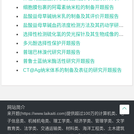
细胞膜包裹的阿霉素纳米粒的制备开题报告
盐酸益母草碱纳米乳的制备及其评价开题报告
盐酸益母草碱血药浓度检测方法及其药动学研究开题报告
选择性检测硫化氢的荧光探针及其生物成像的应用开题报告
多元酚选择性保护开题报告
普瑞巴林溴代研究开题报告
普鲁士蓝纳米酶活性研究开题报告
CT@Ag纳米体系的制备及表征的研究开题报告
网站简介

来开题(https://www.laikaiti.com)提供超过100万的计算机类、电
子信息类、机械机电类、理工学类、经济学类、管理学类、文学
教育类、法学类、交通运输类、材料类、海洋工程类、土木建筑