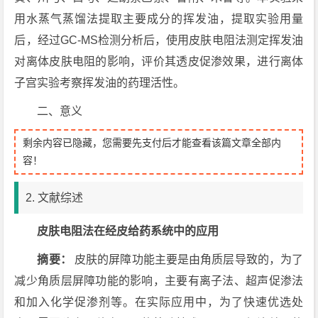
用水蒸气蒸馏法提取主要成分的挥发油，提取实验用量
后，经过GC-MS检测分析后，使用皮肤电阻法测定挥发油
对离体皮肤电阻的影响，评价其透皮促渗效果，进行离体
子宫实验考察挥发油的药理活性。
二、意义
剩余内容已隐藏，您需要先支付后才能查看该篇文章全部内
容！
2. 文献综述
皮肤电阻法在经皮给药系统中的应用
摘要：
皮肤的屏障功能主要是由角质层导致的，为了
减少角质层屏障功能的影响，主要有离子法、超声促渗法
和加入化学促渗剂等。在实际应用中，为了快速优选处