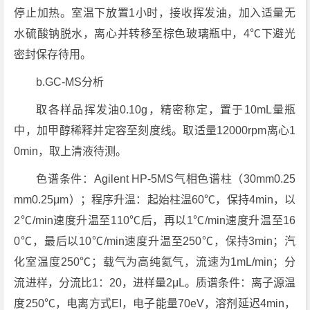
停止加热。室温下放置1小时，接收挥发油，加入适量无
水硫酸钠脱水，离心并转移至棕色玻璃瓶中，4℃下避光
密封保存待用。
b.GC-MS分析
取各样品挥发油0.10g，精密称定，置于10mL量瓶
中，加甲醇稀释并定容至刻度线。取适量12000rpm离心1
0min，取上清液待测。
色谱条件：Agilent HP-5MS气相色谱柱（30mm0.25
mm0.25μm）；程序升温：起始柱温60℃，保持4min，以
2℃/min速度升温至110℃后，再以1℃/min速度升温至16
0℃，最后以10℃/min速度升温至250℃，保持3min；汽
化室温度250℃；载气为高纯氦气，流速为1mL/min；分
流进样，分流比1：20，进样量2μL。质谱条件：离子源温
度250℃，电离方式EI，电子能量70eV，溶剂延迟4min，