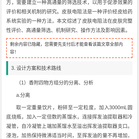
方，需要建立一种高通量的筛选技术，以用于促渗效果的
评价和相关机制的研究。皮肤电阻法是一种评价经皮给药
系统实验的一种方法，本文综述了皮肤电阻法在皮肤完整
性评价、高通量筛选、机制研究、操作方法及影响因素。
剩余内容已隐藏，您需要先支付后才能查看该篇文章全部内
容！
3. 设计方案和技术路线
（1）香附四物方组分的分离、分析
a.分离
取一定重量饮片，粉碎至一定粒度，加入3000mL圆
底烧瓶，加入一定倍数的蒸馏水，连接挥发油提取器和冷
凝管，自冷凝管上端加蒸馏水至溢出挥发油提取器支口。
浸泡，加热保持微沸适当时间，至挥发油的量不再增加，