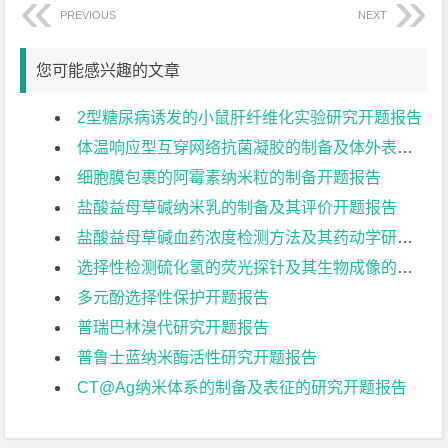
PREVIOUS
NEXT
您可能感兴趣的文章
2型糖尿病诱发的小鼠肝纤维化实验研究开题报告
体温响应型互穿网络抗菌凝胶的制备及体外表征开题报告
细胞膜包裹的阿霉素纳米粒的制备开题报告
盐酸益母草碱纳米乳的制备及其评价开题报告
盐酸益母草碱血药浓度检测方法及其药动学研究开题报告
选择性检测硫化氢的荧光探针及其生物成像的应用开题报告
多元酚选择性保护开题报告
普瑞巴林溴代研究开题报告
普鲁士蓝纳米酶活性研究开题报告
CT@Ag纳米体系的制备及表征的研究开题报告