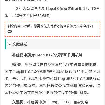
（2）大黄蛰虫丸对Hepal-6荷瘤鼠血清IL-17，TGF-
β，IL-10等炎症因子的影响；
剩余内容已隐藏，您需要先支付后才能查看该篇文章全部内
容！
2. 文献综述
补虚药中药对Treg/Th17的调节和作用机制
摘 要
：免疫调节在自身疾病的治疗中占重要的地位，
其中Treg和Th17免疫细胞是机体免疫调节的主要效应细
胞。最近我们发现补虚类中药对Treg细胞和Th17细胞有着
较好的作用或影响。本综述通过查找文献和研究记录，揭
示补虚类中药在自身免疫调节的过程中的作用机制。
关键词
：
补虚类中药；Treg；Th17；自身免疫