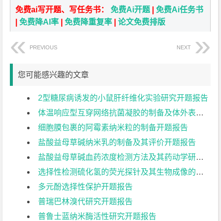
免费ai写开题、写任务书：
免费Ai开题
|
免费Ai任务书
|
免费降AI率
|
免费降重复率
|
论文免费排版
PREVIOUS
NEXT
您可能感兴趣的文章
2型糖尿病诱发的小鼠肝纤维化实验研究开题报告
体温响应型互穿网络抗菌凝胶的制备及体外表征开题报告
细胞膜包裹的阿霉素纳米粒的制备开题报告
盐酸益母草碱纳米乳的制备及其评价开题报告
盐酸益母草碱血药浓度检测方法及其药动学研究开题报告
选择性检测硫化氢的荧光探针及其生物成像的应用开题报告
多元酚选择性保护开题报告
普瑞巴林溴代研究开题报告
普鲁士蓝纳米酶活性研究开题报告