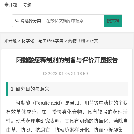
来开题
导航
|
请选择分类
搜文档

来开题
>
化学化工与生命科学类
>
药物制剂
> 正文
阿魏酸缓释制剂的制备与评价开题报告
2023-01-05 21:16:59
1. 研究目的与意义
阿魏酸（Ferulic acid）是当归、川芎等中药材的主要
有效单体成分，属于酚酸类化合物，具有较强的药理活
性。现代药理学研究表明，其具有明确的抗氧化、清除自
由基、抗炎、抗凋亡、抗动脉粥样硬化、抗血小板凝集、