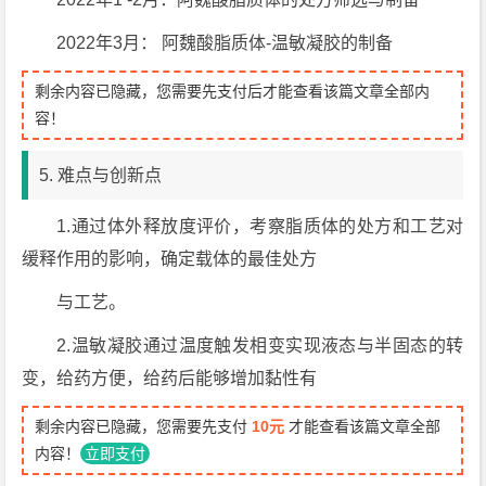
2022年3月： 阿魏酸脂质体-温敏凝胶的制备
剩余内容已隐藏，您需要先支付后才能查看该篇文章全部内
容！
5. 难点与创新点
1.通过体外释放度评价，考察脂质体的处方和工艺对
缓释作用的影响，确定载体的最佳处方
与工艺。
2.温敏凝胶通过温度触发相变实现液态与半固态的转
变，给药方便，给药后能够增加黏性有
剩余内容已隐藏，您需要先支付
10元
才能查看该篇文章全部
内容！
立即支付