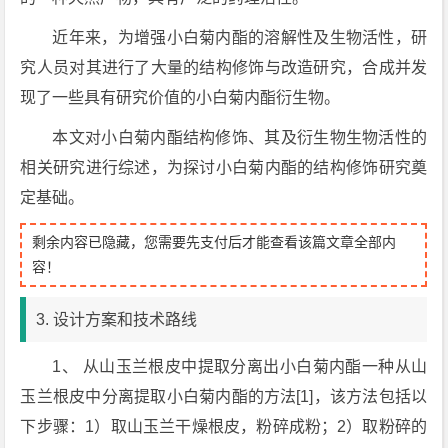
近年来，为增强小白菊内酯的溶解性及生物活性，研
究人员对其进行了大量的结构修饰与改造研究，合成并发
现了一些具有研究价值的小白菊内酯衍生物。
本文对小白菊内酯结构修饰、其及衍生物生物活性的
相关研究进行综述，为探讨小白菊内酯的结构修饰研究奠
定基础。
剩余内容已隐藏，您需要先支付后才能查看该篇文章全部内
容！
3. 设计方案和技术路线
1、 从山玉兰根皮中提取分离出小白菊内酯一种从山
玉兰根皮中分离提取小白菊内酯的方法[1]，该方法包括以
下步骤：1）取山玉兰干燥根皮，粉碎成粉；2）取粉碎的