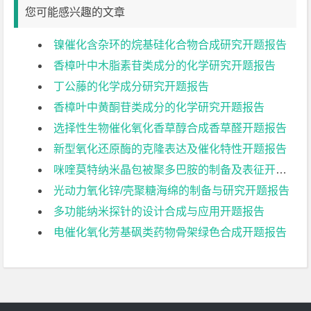
您可能感兴趣的文章
镍催化含杂环的烷基硅化合物合成研究开题报告
香樟叶中木脂素苷类成分的化学研究开题报告
丁公藤的化学成分研究开题报告
香樟叶中黄酮苷类成分的化学研究开题报告
选择性生物催化氧化香草醇合成香草醛开题报告
新型氧化还原酶的克隆表达及催化特性开题报告
咪喹莫特纳米晶包被聚多巴胺的制备及表征开题报告
光动力氧化锌/壳聚糖海绵的制备与研究开题报告
多功能纳米探针的设计合成与应用开题报告
电催化氧化芳基砜类药物骨架绿色合成开题报告