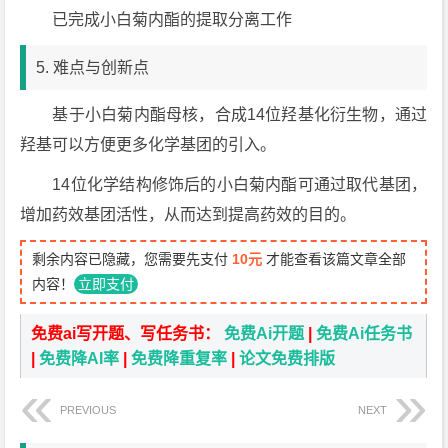
已完成小白菊内酯的提取分离工作
5. 难点与创新点
基于小白菊内酯母核，合成14位羟基化衍生物，通过
羟基可以方便更多化学基团的引入。
14位化学结构修饰后的小白菊内酯可通过取代基团，
增加药效基团活性，从而达到提高药效的目的。
剩余内容已隐藏，您需要先支付
10元
才能查看该篇文章全部
内容！
立即支付
免费ai写开题、写任务书：
免费Ai开题
|
免费Ai任务书
|
免费降AI率
|
免费降重复率
|
论文免费排版
PREVIOUS
NEXT