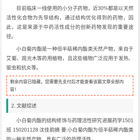
目前临床一线使用的小分子药物，近30%都是以天然
活性化合物为先导结构，通过结构优化得到的药物，因
此，这是来源于中药活性成分的创新药物发现的重要途
径。
小白菊内酯是一种倍半萜稀内酯类天然产物，来自于
艾菊、观光木等药用植物，且这些植物广泛应用于发热、
驱虫和抗炎等。
剩余内容已隐藏，您需要先支付后才能查看该篇文章全部内
容！
2. 文献综述
小白菊内酯的结构修饰与药理活性研究进展药学1501
班 150201128 沈佳韵摘 要:小白菊内酯为倍半萜稀内酯类
的一种天然产物，具有广泛的药理活性。