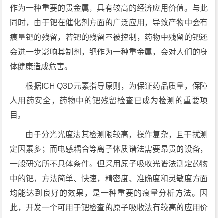
作为一种重要的贵金属，具有较高的经济应用价值。与此
同时，由于钯在催化剂方面的广泛应用，导致产物中会有
痕量钯的残留，若钯的残留不被控制，药物中残留的钯还
会进一步影响其制剂，钯作为一种重金属，会对人们的身
体健康造成危害。
根据ICH Q3D元素指导原则，为保证药品质量，保障
人用药安全，药物中的钯残留检查已成为检测的重要项
目。
由于分光光度法其检测限较高，操作复杂，且干扰测
定因素多；而电感耦合等离子体质谱法需要昂贵的设备，
一般研究所不具体条件。但采用原子吸收光谱法测定药物
中的钯，方法简单、快速，精密度、准确度和灵敏度方面
均能达到良好的效果，是一种重要的痕量分析方法。因
此，开发一个可用于钯检查的原子吸收法有较高的应用价