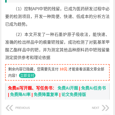
（1）控制API中钯的残留，已成为医药研发过程中必
要的检测项目，开发一种简便、快速、低成本的分析方法
已成为趋势。
（2）本文开发了一种石墨炉原子吸收法，能快速、
准确的检出样品中的痕量钯残留，成功检测了对氨基苯甲
酸乙酯样品中的钯，并为测定其他品种原料药中钯残留量
测定提供参考和理论依据
剩余内容已隐藏，您需要先支付
10元
才能查看该篇文章全部
内容！
立即支付
免费ai写开题、写任务书：
免费Ai开题
|
免费Ai任务书
|
免费降AI率
|
免费降重复率
|
论文免费排版
PREVIOUS
NEXT