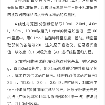
3 检测限 取空白溶液，连续测定10次，从所得吸
光度值求标准偏差，以被测元素能产生三倍于标准偏差
的读数时的样品浓度来表示样品的检测限。
4 线性与范围 分别精密移取1.0ml、2.0ml、4.0m
l、6.0ml、10.0ml浓度为1μg/ml的标准贮备液，置100
ml量瓶中，用0.1mol/L盐酸稀释至刻度，摇匀。精密量
取配制的各溶液20l，注入原子吸收仪，记录吸光度
值，以浓度（C）对吸光度（A）进行线性回归方程。
5 加样回收率试验 精密称取对氨基苯甲酸乙酯2
g，置250ml量瓶中，加0.1mol/L盐酸溶解并稀释至刻
度，摇匀作为供试品贮备液。精密移取供试品贮备液1
2.5ml，加1.0ml、2.0ml、3.0ml标准贮备液，制成高中
低三种浓度的9份加样供试品溶液，照原子吸收分光光
度法（中国药典2015年版第四部0406第一法）依法测
定，并计算回收率。