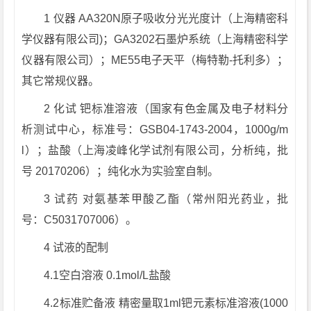
1 仪器 AA320N原子吸收分光光度计（上海精密科
学仪器有限公司)；GA3202石墨炉系统（上海精密科学
仪器有限公司）；ME55电子天平（梅特勒-托利多）；
其它常规仪器。
2 化试 钯标准溶液（国家有色金属及电子材料分
析测试中心，标准号：GSB04-1743-2004，1000g/m
l）；盐酸（上海凌峰化学试剂有限公司，分析纯，批
号 20170206）；纯化水为实验室自制。
3 试药 对氨基苯甲酸乙酯（常州阳光药业，批
号：C5031707006）。
4 试液的配制
4.1空白溶液 0.1mol/L盐酸
4.2标准贮备液 精密量取1ml钯元素标准溶液(1000