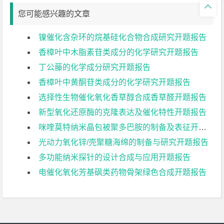

您可能感兴趣的文章
镍催化含杂环的烷基硅化合物合成研究开题报告
香樟叶中木脂素苷类成分的化学研究开题报告
丁公藤的化学成分研究开题报告
香樟叶中黄酮苷类成分的化学研究开题报告
选择性生物催化氧化香草醇合成香草醛开题报告
新型氧化还原酶的克隆表达及催化特性开题报告
咪喹莫特纳米晶包被聚多巴胺的制备及表征开题报告
光动力氧化锌/壳聚糖海绵的制备与研究开题报告
多功能纳米探针的设计合成与应用开题报告
电催化氧化芳基砜类药物骨架绿色合成开题报告