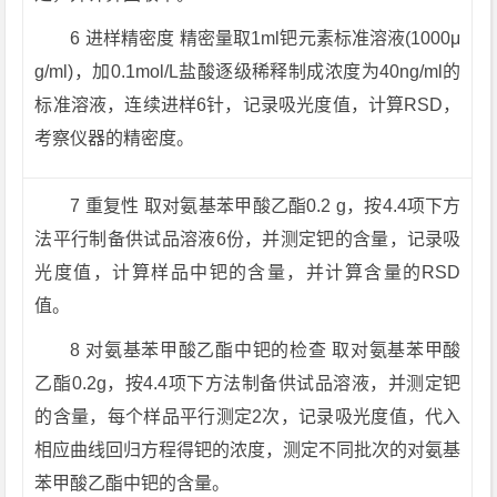
6 进样精密度 精密量取1ml钯元素标准溶液(1000μ
g/ml)，加0.1mol/L盐酸逐级稀释制成浓度为40ng/ml的
标准溶液，连续进样6针，记录吸光度值，计算RSD，
考察仪器的精密度。
7 重复性 取对氨基苯甲酸乙酯0.2 g，按4.4项下方
法平行制备供试品溶液6份，并测定钯的含量，记录吸
光度值，计算样品中钯的含量，并计算含量的RSD
值。
8 对氨基苯甲酸乙酯中钯的检查 取对氨基苯甲酸
乙酯0.2g，按4.4项下方法制备供试品溶液，并测定钯
的含量，每个样品平行测定2次，记录吸光度值，代入
相应曲线回归方程得钯的浓度，测定不同批次的对氨基
苯甲酸乙酯中钯的含量。