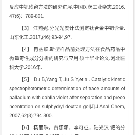
反应中钯残留方法的研究进展.中国医药工业杂志.2016.
47(6)：789-801.
【3】 江燕妮.分光光度计法测定钛合金中钯含量.
山东化工.2017,(46);93-94,97.
【4】 冉丛聪.新型样品前处理方法在食品药品中
微量毒性成分分析的研究与应用.硕士毕业论文.河北医
科大学.2016年.
【5】 Du B,Yang T,Liu S Y,et al. Catalytic kinetic
spectrophotometric determination of trace amounts of
palladium with dahlia violet after separation and preco
ncentration on sulphydryl dextran gel[J].J Anal Chem,
2007,62(8):794-800.
【6】 杨丽珠，黄娜娜，李可征，陆光汉.钯的分