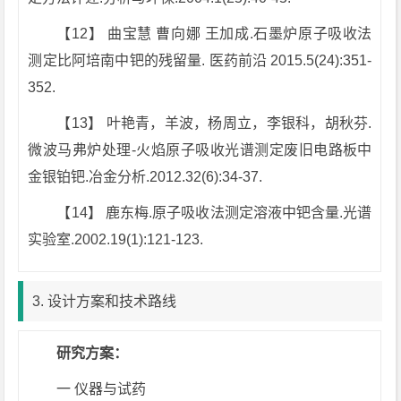
【12】 曲宝慧 曹向娜 王加成.石墨炉原子吸收法
测定比阿培南中钯的残留量. 医药前沿 2015.5(24):351-
352.
【13】 叶艳青，羊波，杨周立，李银科，胡秋芬.
微波马弗炉处理-火焰原子吸收光谱测定废旧电路板中
金银铂钯.冶金分析.2012.32(6):34-37.
【14】 鹿东梅.原子吸收法测定溶液中钯含量.光谱
实验室.2002.19(1):121-123.
3. 设计方案和技术路线
研究方案：
一 仪器与试药