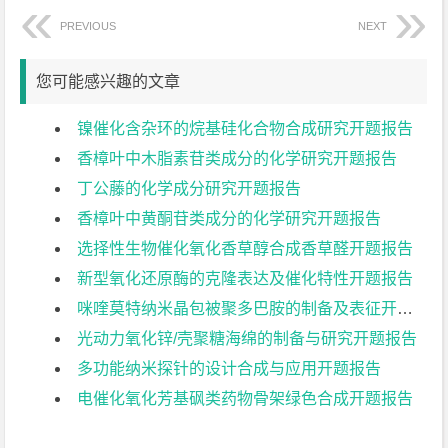
PREVIOUS
NEXT
您可能感兴趣的文章
镍催化含杂环的烷基硅化合物合成研究开题报告
香樟叶中木脂素苷类成分的化学研究开题报告
丁公藤的化学成分研究开题报告
香樟叶中黄酮苷类成分的化学研究开题报告
选择性生物催化氧化香草醇合成香草醛开题报告
新型氧化还原酶的克隆表达及催化特性开题报告
咪喹莫特纳米晶包被聚多巴胺的制备及表征开题报告
光动力氧化锌/壳聚糖海绵的制备与研究开题报告
多功能纳米探针的设计合成与应用开题报告
电催化氧化芳基砜类药物骨架绿色合成开题报告