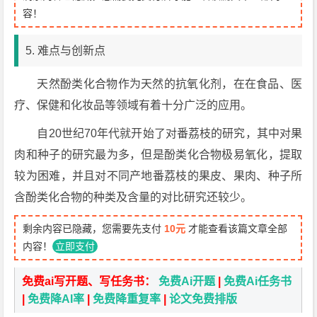
容！
5. 难点与创新点
天然酚类化合物作为天然的抗氧化剂，在在食品、医
疗、保健和化妆品等领域有着十分广泛的应用。
自20世纪70年代就开始了对番荔枝的研究，其中对果
肉和种子的研究最为多，但是酚类化合物极易氧化，提取
较为困难，并且对不同产地番荔枝的果皮、果肉、种子所
含酚类化合物的种类及含量的对比研究还较少。
剩余内容已隐藏，您需要先支付
10元
才能查看该篇文章全部
内容！
立即支付
免费ai写开题、写任务书：
免费Ai开题
|
免费Ai任务书
|
免费降AI率
|
免费降重复率
|
论文免费排版