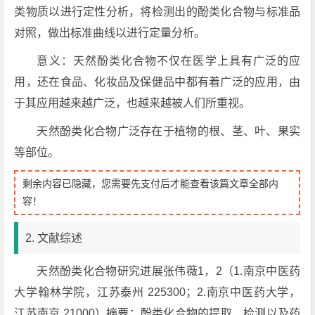
类物质以进行定性分析，将检测出的酚类化合物与标准品
对照，做出标准曲线以进行定量分析。
意义：天然酚类化合物不仅在医学上具有广泛的应
用，还在食品、化妆品及保健品中都有着广泛的应用，由
于其应用越来越广泛，也越来越被人们所重视。
天然酚类化合物广泛存在于植物的根、茎、叶、果实
等部位。
剩余内容已隐藏，您需要先支付后才能查看该篇文章全部内
容！
2. 文献综述
天然酚类化合物研究进展张伟薇1，2（1.南京中医药
大学翰林学院，江苏泰州 225300；2.南京中医药大学，
江苏南京 21000）摘要：酚类化合物的提取、检测以及药