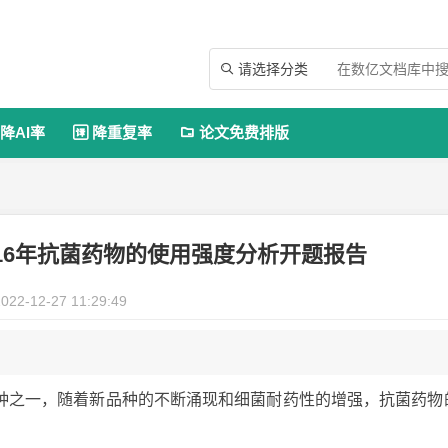
请选择分类

降AI率
降重复率
论文免费排版


16年抗菌药物的使用强度分析开题报告
022-12-27 11:29:49
种之一，随着新品种的不断涌现和细菌耐药性的增强，抗菌药物