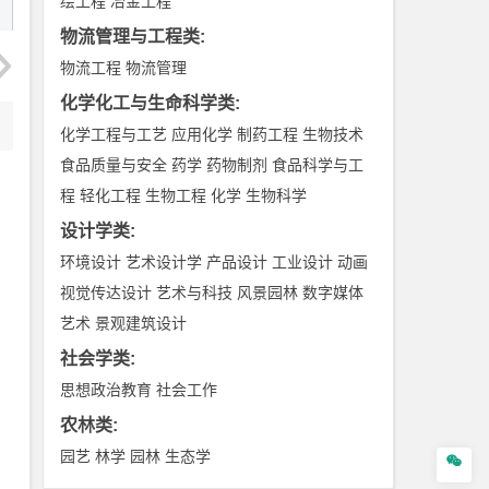
绘工程
冶金工程
物流管理与工程类
:
物流工程
物流管理
化学化工与生命科学类
:
化学工程与工艺
应用化学
制药工程
生物技术
食品质量与安全
药学
药物制剂
食品科学与工
程
轻化工程
生物工程
化学
生物科学
设计学类
:
环境设计
艺术设计学
产品设计
工业设计
动画
视觉传达设计
艺术与科技
风景园林
数字媒体
艺术
景观建筑设计
社会学类
:
思想政治教育
社会工作
农林类
:
园艺
林学
园林
生态学
