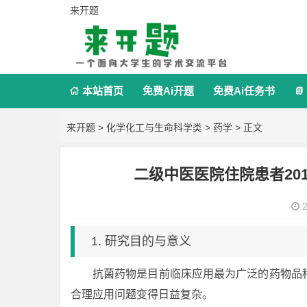
来开题
本站首页
免费Ai开题
免费Ai任务书


来开题
>
化学化工与生命科学类
>
药学
> 正文
二级中医医院住院患者20
2
1. 研究目的与意义
抗菌药物是目前临床应用最为广泛的药物品
合理应用问题变得日益复杂。