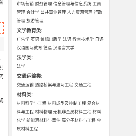
菌
市场营销
财务管理
信息管理与信息系统
工商
管理
会计学
公共事业管理
人力资源管理
行政
管理
旅游管理
文学教育类
:
广告学
英语
编辑出版学
法语
教育技术学
日语
汉语国际教育
德语
汉语言文学
法学类
:
，
法学
别
交通运输类
:
药
交通运输
道路桥梁与渡河工程
交通工程
材料类
:
规
材料科学与工程
材料成型及控制工程
复合材
料与工程
材料物理
无机非金属材料工程
材料
化学
新能源材料与器件
高分子材料与工程
金
属材料工程