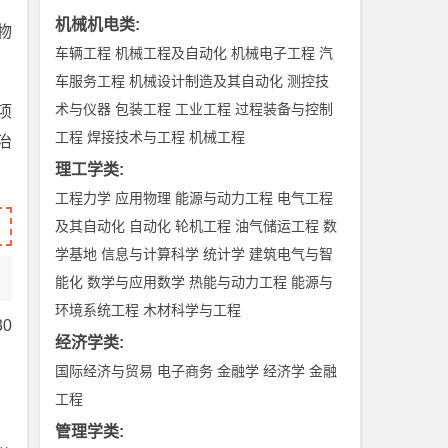
机械机电类
:
物
车辆工程
机械工程及自动化
机械电子工程
汽
车服务工程
机械设计制造及其自动化
测控技
术与仪器
包装工程
工业工程
过程装备与控制
项
工程
焊接技术与工程
机械工程
治
理工学类
:
工程力学
应用物理
能源与动力工程
电气工程
及其自动化
自动化
轮机工程
油气储运工程
数
学基地
信息与计算科学
统计学
建筑电气与智
能化
数学与应用数学
热能与动力工程
能源与
环境系统工程
木材科学与工程
0
经济学类
:
国际经济与贸易
电子商务
金融学
经济学
金融
工程
管理学类
: