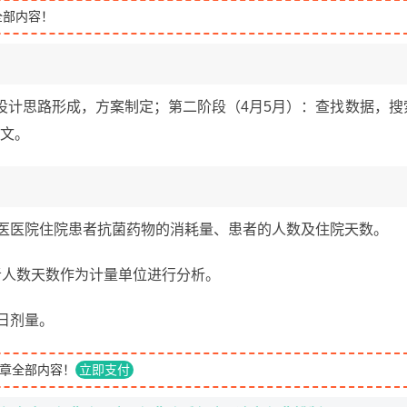
全部内容！
设计思路形成，方案制定；第二阶段（4月5月）：查找数据，搜
论文。
级中医医院住院患者抗菌药物的消耗量、患者的人数及住院天数。
者人数天数作为计量单位进行分析。
日剂量。
章全部内容！
立即支付