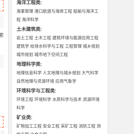
海洋工程类
:
海事管理
港口航道与海岸工程
船舶与海洋工
程
海洋科学
土木建筑类
:
索
岩土工程
土木工程
建筑环境与能源应用工程
建筑学
给排水科学与工程
工程管理
城乡规划
城市规划
城市地下空间工程
地理科学类
:
地理信息科学
人文地理与城乡规划
大气科学
自然地理与资源环境
应用气象学
环境科学与工程类
:
环境工程
环境科学
水质科学与技术
资源环境
科学
矿业类
:
矿物加工工程
安全工程
采矿工程
消防工程
测