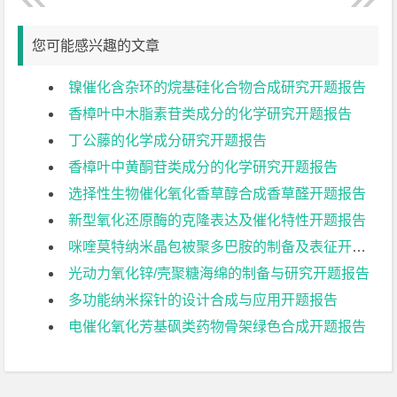
您可能感兴趣的文章
镍催化含杂环的烷基硅化合物合成研究开题报告
香樟叶中木脂素苷类成分的化学研究开题报告
丁公藤的化学成分研究开题报告
香樟叶中黄酮苷类成分的化学研究开题报告
选择性生物催化氧化香草醇合成香草醛开题报告
新型氧化还原酶的克隆表达及催化特性开题报告
咪喹莫特纳米晶包被聚多巴胺的制备及表征开题报告
光动力氧化锌/壳聚糖海绵的制备与研究开题报告
多功能纳米探针的设计合成与应用开题报告
电催化氧化芳基砜类药物骨架绿色合成开题报告