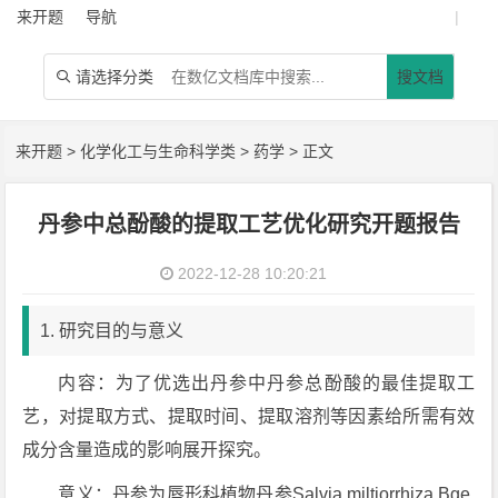
来开题
导航
|
请选择分类
搜文档

来开题
>
化学化工与生命科学类
>
药学
> 正文
丹参中总酚酸的提取工艺优化研究开题报告
2022-12-28 10:20:21
1. 研究目的与意义
内容：为了优选出丹参中丹参总酚酸的最佳提取工
艺，对提取方式、提取时间、提取溶剂等因素给所需有效
成分含量造成的影响展开探究。
意义：丹参为唇形科植物丹参Salvia miltiorrhiza Bge.