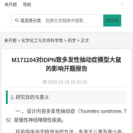
来开题
导航
|
请选择分类
搜文档

来开题
>
化学化工与生命科学类
>
药学
> 正文
M171104对IDPN致多发性抽动症模型大鼠
的影响开题报告
2022-12-28 10:20:30
1. 研究目的与意义
一 、设计内容多发性抽动症（Tourettes syndrome, T
S）是慢性神经障碍性疾病。
目前临床尚无特效治疗方法，多发于儿童及青少年，