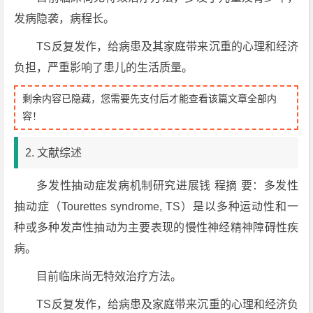
发病隐袭，病程长。
TS反复发作，给病患及其家庭带来沉重的心理和经济
负担，严重影响了患儿的生活质量。
剩余内容已隐藏，您需要先支付后才能查看该篇文章全部内
容！
2. 文献综述
多发性抽动症发病机制研究进展钱 程摘 要：多发性
抽动症（Tourettes syndrome, TS）是以多种运动性和一
种或多种发声性抽动为主要表现的慢性神经精神障碍性疾
病。
目前临床尚无特效治疗方法。
TS反复发作，给病患及家庭带来沉重的心理和经济负