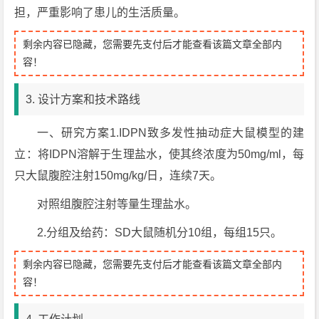
担，严重影响了患儿的生活质量。
剩余内容已隐藏，您需要先支付后才能查看该篇文章全部内
容！
3. 设计方案和技术路线
一、研究方案1.IDPN致多发性抽动症大鼠模型的建
立：将IDPN溶解于生理盐水，使其终浓度为50mg/ml，每
只大鼠腹腔注射150mg/kg/日，连续7天。
对照组腹腔注射等量生理盐水。
2.分组及给药：SD大鼠随机分10组，每组15只。
剩余内容已隐藏，您需要先支付后才能查看该篇文章全部内
容！