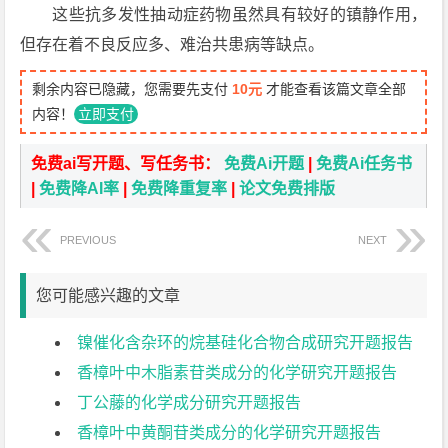
这些抗多发性抽动症药物虽然具有较好的镇静作用，
但存在着不良反应多、难治共患病等缺点。
剩余内容已隐藏，您需要先支付
10元
才能查看该篇文章全部
内容！
立即支付
免费ai写开题、写任务书：
免费Ai开题
|
免费Ai任务书
|
免费降AI率
|
免费降重复率
|
论文免费排版
PREVIOUS
NEXT
您可能感兴趣的文章
镍催化含杂环的烷基硅化合物合成研究开题报告
香樟叶中木脂素苷类成分的化学研究开题报告
丁公藤的化学成分研究开题报告
香樟叶中黄酮苷类成分的化学研究开题报告