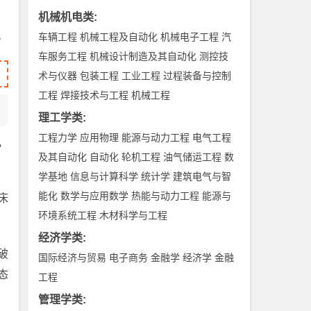
机械机电类
:
。
车辆工程
机械工程及自动化
机械电子工程
汽
车服务工程
机械设计制造及其自动化
测控技
术与仪器
包装工程
工业工程
过程装备与控制
工程
焊接技术与工程
机械工程
理工学类
:
工程力学
应用物理
能源与动力工程
电气工程
，
及其自动化
自动化
轮机工程
油气储运工程
数
学基地
信息与计算科学
统计学
建筑电气与智
能化
数学与应用数学
热能与动力工程
能源与
床
环境系统工程
木材科学与工程
经济学类
:
破
国际经济与贸易
电子商务
金融学
经济学
金融
态
工程
管理学类
: