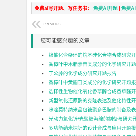
免费ai写开题、写任务书：
免费Ai开题
|
免费A
PREVIOUS
您可能感兴趣的文章
镍催化含杂环的烷基硅化合物合成研究开
香樟叶中木脂素苷类成分的化学研究开题
丁公藤的化学成分研究开题报告
香樟叶中黄酮苷类成分的化学研究开题报
选择性生物催化氧化香草醇合成香草醛开
新型氧化还原酶的克隆表达及催化特性开
咪喹莫特纳米晶包被聚多巴胺的制备及表
光动力氧化锌/壳聚糖海绵的制备与研究
多功能纳米探针的设计合成与应用开题报