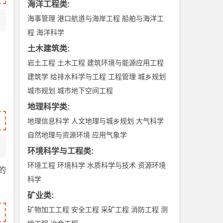
海洋工程类
:
海事管理
港口航道与海岸工程
船舶与海洋工
程
海洋科学
土木建筑类
:
岩土工程
土木工程
建筑环境与能源应用工程
建筑学
给排水科学与工程
工程管理
城乡规划
城市规划
城市地下空间工程
地理科学类
:
地理信息科学
人文地理与城乡规划
大气科学
自然地理与资源环境
应用气象学
环境科学与工程类
:
环境工程
环境科学
水质科学与技术
资源环境
的
科学
矿业类
:
矿物加工工程
安全工程
采矿工程
消防工程
测