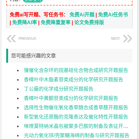
免费ai写开题、写任务书：
免费Ai开题
|
免费Ai任务书
|
免费降AI率
|
免费降重复率
|
论文免费排版
PREVIOUS
NEXT
您可能感兴趣的文章
镍催化含杂环的烷基硅化合物合成研究开题报告
香樟叶中木脂素苷类成分的化学研究开题报告
丁公藤的化学成分研究开题报告
香樟叶中黄酮苷类成分的化学研究开题报告
选择性生物催化氧化香草醇合成香草醛开题报告
新型氧化还原酶的克隆表达及催化特性开题报告
咪喹莫特纳米晶包被聚多巴胺的制备及表征开题报告
光动力氧化锌/壳聚糖海绵的制备与研究开题报告