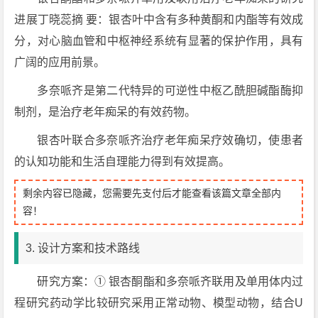
进展丁晓蕊摘 要：银杏叶中含有多种黄酮和内酯等有效成
分，对心脑血管和中枢神经系统有显著的保护作用，具有
广阔的应用前景。
多奈哌齐是第二代特异的可逆性中枢乙酰胆碱酯酶抑
制剂，是治疗老年痴呆的有效药物。
银杏叶联合多奈哌齐治疗老年痴呆疗效确切，使患者
的认知功能和生活自理能力得到有效提高。
剩余内容已隐藏，您需要先支付后才能查看该篇文章全部内
容！
3. 设计方案和技术路线
研究方案：① 银杏酮酯和多奈哌齐联用及单用体内过
程研究药动学比较研究采用正常动物、模型动物，结合U