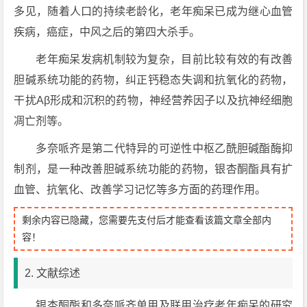
多见，随着人口的持续老龄化，老年痴呆已成为继心血管
疾病，癌症，中风之后的第四大杀手。
老年痴呆发病机制较为复杂，目前比较有效的有改善
胆碱系统功能的药物，纠正钙稳态失调和抗氧化的药物，
干扰Aβ形成和沉积的药物，神经营养因子以及抗神经细胞
凋亡剂等。
多奈哌齐是第二代特异的可逆性中枢乙酰胆碱酯酶抑
制剂，是一种改善胆碱系统功能的药物，银杏酮酯具有扩
血管、抗氧化、改善学习记忆等多方面的药理作用。
剩余内容已隐藏，您需要先支付后才能查看该篇文章全部内
容！
2. 文献综述
银杏酮酯和多奈哌齐单用及联用治疗老年痴呆的研究