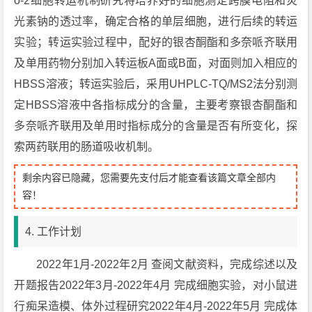
o-2细胞转运机制研究将培养好的细胞测定跨膜电阻和荧
光素钠的透过率，确定合格的单层细胞，进行后续的转运
实验；转运实验过程中，配好的银杏酮酯和多奈哌齐联用
及单用药物分别加入转运板A面或B面，对面则加入相应的
HBSS溶液；转运实验后，采用UHPLC-TQ/MS2法分别测
定HBSS溶液中各指标成分的含量，主要考察银杏酮酯和
多奈哌齐联用及单用时指标成分的含量是否有所变化，探
索两药联用的肠道吸收机制。
剩余内容已隐藏，您需要先支付后才能查看该篇文章全部内
容！
4. 工作计划
2022年1月-2022年2月 查阅文献资料，完成综述以及
开题报告2022年3月-2022年4月 完成细胞实验，对小鼠进
行痴呆造模、体外过程研究2022年4月-2022年5月 完成体