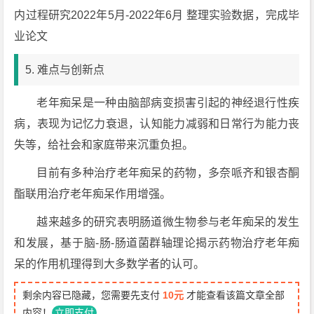
内过程研究2022年5月-2022年6月 整理实验数据，完成毕
业论文
5. 难点与创新点
老年痴呆是一种由脑部病变损害引起的神经退行性疾
病，表现为记忆力衰退，认知能力减弱和日常行为能力丧
失等，给社会和家庭带来沉重负担。
目前有多种治疗老年痴呆的药物，多奈哌齐和银杏酮
酯联用治疗老年痴呆作用增强。
越来越多的研究表明肠道微生物参与老年痴呆的发生
和发展，基于脑-肠-肠道菌群轴理论揭示药物治疗老年痴
呆的作用机理得到大多数学者的认可。
剩余内容已隐藏，您需要先支付
10元
才能查看该篇文章全部
内容！
立即支付