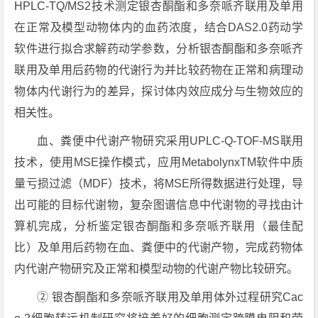
HPLC-TQ/MS2技术测定银杏酮酯和多奈哌齐联用及单用
在正常及模型动物体内的血药浓度，结合DAS2.0药动学
软件进行拟合求解药动学参数，分析银杏酮酯和多奈哌齐
联用及单用后药物的代谢行为并比较药物在正常和病理动
物体内代谢行为的差异，探讨体内效应成分与生物效应的
相关性。
血、粪便中代谢产物研究采用UPLC-Q-TOF-MS联用
技术，使用MSE操作模式，应用MetabolynxTM软件中质
量亏损过滤（MDF）技术，将MSE所得数据进行处理，导
出可能的目标代谢物，复杂图谱信息中代谢物的寻找由计
算机完成，分析鉴定银杏酮酯和多奈哌齐联用（最佳配
比）及单用后药物在血、粪便中的代谢产物，完成药物体
内代谢产物研究及正常和模型动物的代谢产物比较研究。
② 银杏酮酯和多奈哌齐联用及单用体外过程研究Cac