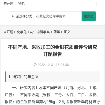
来开题
导航
|
请选择分类
搜文档

来开题
>
化学化工与生命科学类
>
药学
> 正文
不同产地、采收加工的金银花质量评价研究
开题报告
2022-12-31 13:03:38
1. 研究目的与意义
一、研究内容1.收集不同产地（河南、河北、山东、
江苏），不同采收期（米粒、三青、大白、二白、金花、
银花）的金银花新鲜药材15kg；2.对金银花新鲜药材进行