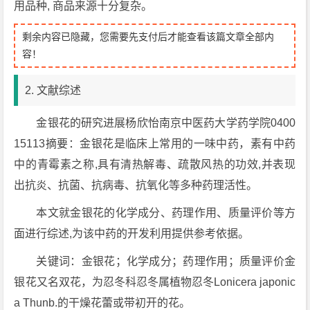
用品种, 商品来源十分复杂。
剩余内容已隐藏，您需要先支付后才能查看该篇文章全部内
容！
2. 文献综述
金银花的研究进展杨欣怡南京中医药大学药学院0400
15113摘要：金银花是临床上常用的一味中药，素有中药
中的青霉素之称,具有清热解毒、疏散风热的功效,并表现
出抗炎、抗菌、抗病毒、抗氧化等多种药理活性。
本文就金银花的化学成分、药理作用、质量评价等方
面进行综述,为该中药的开发利用提供参考依据。
关键词：金银花；化学成分；药理作用；质量评价金
银花又名双花，为忍冬科忍冬属植物忍冬Lonicera japonic
a Thunb.的干燥花蕾或带初开的花。