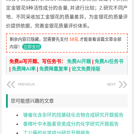
定金银花9种活性成分的含量, 并进行比较；2.研究不同产
地、不同采收加工金银花的质量差异，为金银花的质量评
价提供依据，完善金银花质量评价体系。
剩余内容已隐藏，您需要先支付
10元
才能查看该篇文章全部
内容！
立即支付
免费ai写开题、写任务书：
免费Ai开题
|
免费Ai任务书
|
免费降AI率
|
免费降重复率
|
论文免费排版
PREVIOUS
NEXT
您可能感兴趣的文章
镍催化含杂环的烷基硅化合物合成研究开题报告
香樟叶中木脂素苷类成分的化学研究开题报告
丁公藤的化学成分研究开题报告