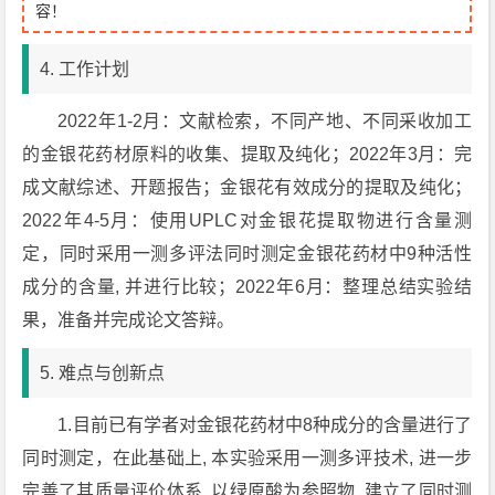
容！
4. 工作计划
2022年1-2月：文献检索，不同产地、不同采收加工
的金银花药材原料的收集、提取及纯化；2022年3月：完
成文献综述、开题报告；金银花有效成分的提取及纯化；
2022年4-5月：使用UPLC对金银花提取物进行含量测
定，同时采用一测多评法同时测定金银花药材中9种活性
成分的含量, 并进行比较；2022年6月：整理总结实验结
果，准备并完成论文答辩。
5. 难点与创新点
1.目前已有学者对金银花药材中8种成分的含量进行了
同时测定，在此基础上, 本实验采用一测多评技术, 进一步
完善了其质量评价体系, 以绿原酸为参照物, 建立了同时测