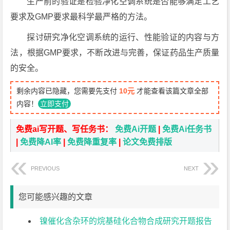
生产前的验证是检验净化空调系统是否能够满足工艺
要求及GMP要求最科学最严格的方法。
探讨研究净化空调系统的运行、性能验证的内容与方
法，根据GMP要求，不断改进与完善，保证药品生产质量
的安全。
剩余内容已隐藏，您需要先支付
10元
才能查看该篇文章全部
内容！
立即支付
免费ai写开题、写任务书：
免费Ai开题
|
免费Ai任务书
|
免费降AI率
|
免费降重复率
|
论文免费排版
PREVIOUS
NEXT
您可能感兴趣的文章
镍催化含杂环的烷基硅化合物合成研究开题报告