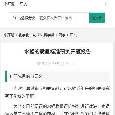
来开题
导航
|
请选择分类
搜文档

来开题
>
化学化工与生命科学类
>
药学
> 正文
水蛭的质量标准研究开题报告
2023-01-02 11:26:55
1. 研究目的与意义
内容：通过查阅相关文献，对水蛭近年来的相关研究
有了系统的了解。
为了对目前现行的水蛭质量评价指标进行改进，本课
题收集了水蛭主产区的药材，对其炮制前后的相关指标进