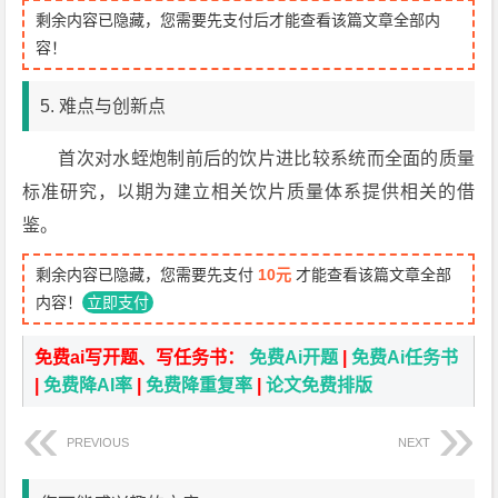
剩余内容已隐藏，您需要先支付后才能查看该篇文章全部内
容！
5. 难点与创新点
首次对水蛭炮制前后的饮片进比较系统而全面的质量
标准研究，以期为建立相关饮片质量体系提供相关的借
鉴。
剩余内容已隐藏，您需要先支付
10元
才能查看该篇文章全部
内容！
立即支付
免费ai写开题、写任务书：
免费Ai开题
|
免费Ai任务书
|
免费降AI率
|
免费降重复率
|
论文免费排版
PREVIOUS
NEXT