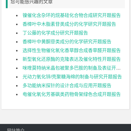
您可能感兴趣的文章
镍催化含杂环的烷基硅化合物合成研究开题报告
香樟叶中木脂素苷类成分的化学研究开题报告
丁公藤的化学成分研究开题报告
香樟叶中黄酮苷类成分的化学研究开题报告
选择性生物催化氧化香草醇合成香草醛开题报告
新型氧化还原酶的克隆表达及催化特性开题报告
咪喹莫特纳米晶包被聚多巴胺的制备及表征开题报告
光动力氧化锌/壳聚糖海绵的制备与研究开题报告
多功能纳米探针的设计合成与应用开题报告
电催化氧化芳基砜类药物骨架绿色合成开题报告
网站简介