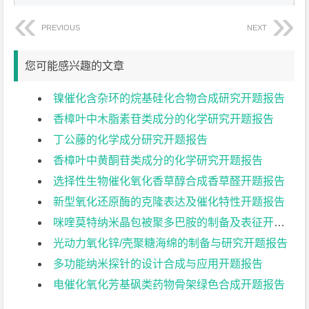
PREVIOUS
NEXT
您可能感兴趣的文章
镍催化含杂环的烷基硅化合物合成研究开题报告
香樟叶中木脂素苷类成分的化学研究开题报告
丁公藤的化学成分研究开题报告
香樟叶中黄酮苷类成分的化学研究开题报告
选择性生物催化氧化香草醇合成香草醛开题报告
新型氧化还原酶的克隆表达及催化特性开题报告
咪喹莫特纳米晶包被聚多巴胺的制备及表征开题报告
光动力氧化锌/壳聚糖海绵的制备与研究开题报告
多功能纳米探针的设计合成与应用开题报告
电催化氧化芳基砜类药物骨架绿色合成开题报告