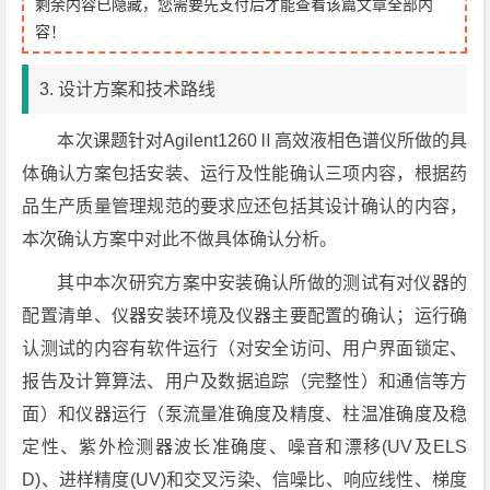
剩余内容已隐藏，您需要先支付后才能查看该篇文章全部内
容！
3. 设计方案和技术路线
本次课题针对Agilent1260Ⅱ高效液相色谱仪所做的具
体确认方案包括安装、运行及性能确认三项内容，根据药
品生产质量管理规范的要求应还包括其设计确认的内容，
本次确认方案中对此不做具体确认分析。
其中本次研究方案中安装确认所做的测试有对仪器的
配置清单、仪器安装环境及仪器主要配置的确认；运行确
认测试的内容有软件运行（对安全访问、用户界面锁定、
报告及计算算法、用户及数据追踪（完整性）和通信等方
面）和仪器运行（泵流量准确度及精度、柱温准确度及稳
定性、紫外检测器波长准确度、噪音和漂移(UV及ELS
D)、进样精度(UV)和交叉污染、信噪比、响应线性、梯度