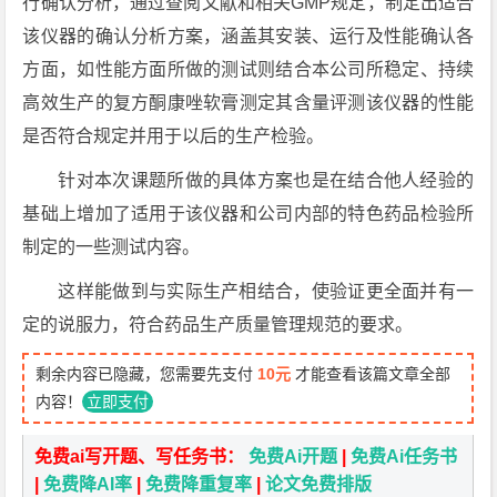
行确认分析，通过查阅文献和相关GMP规定，制定出适合
该仪器的确认分析方案，涵盖其安装、运行及性能确认各
方面，如性能方面所做的测试则结合本公司所稳定、持续
高效生产的复方酮康唑软膏测定其含量评测该仪器的性能
是否符合规定并用于以后的生产检验。
针对本次课题所做的具体方案也是在结合他人经验的
基础上增加了适用于该仪器和公司内部的特色药品检验所
制定的一些测试内容。
这样能做到与实际生产相结合，使验证更全面并有一
定的说服力，符合药品生产质量管理规范的要求。
剩余内容已隐藏，您需要先支付
10元
才能查看该篇文章全部
内容！
立即支付
免费ai写开题、写任务书：
免费Ai开题
|
免费Ai任务书
|
免费降AI率
|
免费降重复率
|
论文免费排版