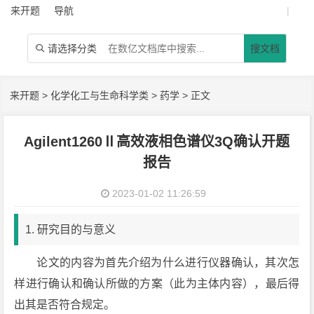
来开题
导航
|
请选择分类
搜文档

来开题
>
化学化工与生命科学类
>
药学
> 正文
Agilent1260Ⅱ高效液相色谱仪3Q确认开题
报告
2023-01-02 11:26:59
1. 研究目的与意义
论文的内容为首先介绍为什么进行仪器确认，其次怎
样进行确认和确认所做的方案（此为主体内容），最后得
出其是否符合规定。