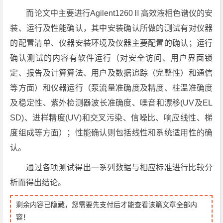
而论文中主要进行Agilent1260Ⅱ高效液相色谱仪的安
装、运行及性能确认，其中安装确认所做的测试有对仪器
的配置清单、仪器安装环境及仪器主要配置的确认；运行
确认测试的内容有软件运行（对安全访问、用户界面锁
定、报告及计算算法、用户及数据追踪（完整性）和通信
等方面）和仪器运行（泵流量准确度及精度、柱温准确度
及稳定性、紫外检测器波长准确度、噪音和漂移(UV及EL
SD)、进样精度(UV)和交叉污染、信噪比、响应线性、梯
度组成等方面）；性能确认则包括线性和系统适用性的确
认。
通过各项测试得出一系列数据与相应标准进行比较分
析而得出结论。
剩余内容已隐藏，您需要先支付后才能查看该篇文章全部内
容！