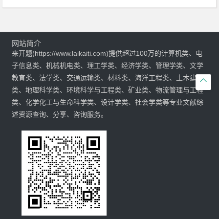
网站简介
来开题(https://www.laikaiti.com)提供超过100万的计算机类、电
子信息类、机械机电类、理工学类、经济学类、管理学类、文学
教育类、法学类、交通运输类、材料类、海洋工程类、土木建筑

类、地理科学类、环境科学与工程类、矿业类、物流管理与工程
类、化学化工与生命科学类、设计学类、社会学类等专业文献综
述资源查询、分享、咨询服务。