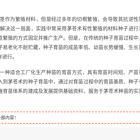
茎作为繁殖材料，但是经过多年的切根繁殖，会导致其抗逆性
解决这一局面，实践中常采用茅苍术有性繁殖的材料种子进行
性繁殖的方式固定并推广生产。但是，在传统的种子育苗过程中
子易老化不耐贮藏，种子育苗的成苗率低、幼苗长势缓慢、生长
作进行。
一种适合工厂化生产种苗的育苗方式，具有育苗时间短、产苗
入到茅苍术的种子育苗中，通过对育苗过程中的育苗基质、种子
施育苗体系的建成及发展提供基础资料，服务于茅苍术种苗的实
全部内容！