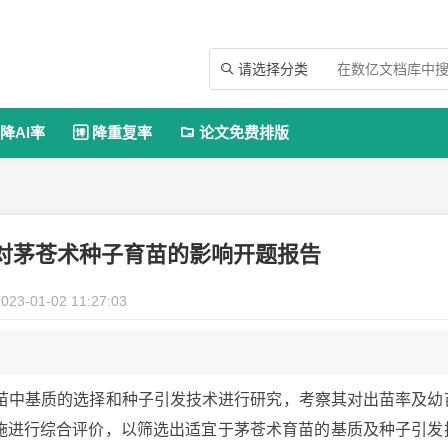
请选择分类

降AI率
降重复率
论文免费排版


对茅苍术种子育苗的影响开题报告
023-01-02 11:27:03
苗中基质的选择和种子引发技术进行研究，考察其对出苗率及幼
苗措施进行综合评价，以筛选出适宜于茅苍术育苗的基质及种子引发