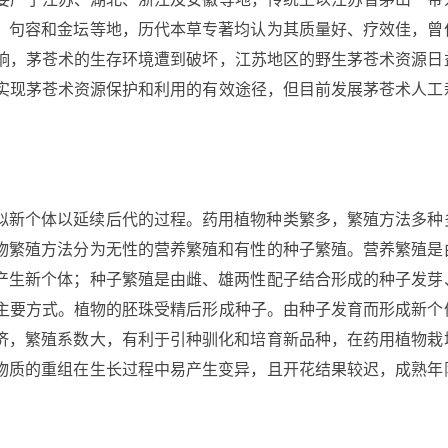
、句容和金坛等地，历代本草专著均认为其质量好、疗效佳，曾
响，茅苍术的生存环境遭到破坏，江苏地区的野生茅苍术资源日
实现茅苍术资源保护和利用的有效途径，但目前发展茅苍术人工
似新个体以延续后代的过程。药用植物种类繁多，繁殖方法多种
物繁殖方法分为无性的营养繁殖和有性的种子繁殖。营养繁殖是
产生新个体；种子繁殖是由雌、雄两性配子结合形成的种子发芽
主要方式。植物的胚珠受精后形成种子。由种子发育而形成新个
济，繁殖系数大，有利于引种驯化和培育新品种，在药用植物栽
物质的重组在生长过程中易产生变异，且开花结果较迟，成熟年