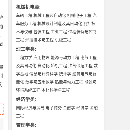
机械机电类
:
车辆工程
机械工程及自动化
机械电子工程
汽
降
车服务工程
机械设计制造及其自动化
测控技
育
术与仪器
包装工程
工业工程
过程装备与控制
，
工程
焊接技术与工程
机械工程
周
理工学类
:
工程力学
应用物理
能源与动力工程
电气工程
及其自动化
自动化
轮机工程
油气储运工程
数
量
学基地
信息与计算科学
统计学
建筑电气与智
引
能化
数学与应用数学
热能与动力工程
能源与
际
环境系统工程
木材科学与工程
经济学类
:
国际经济与贸易
电子商务
金融学
经济学
金融
工程
管理学类
: