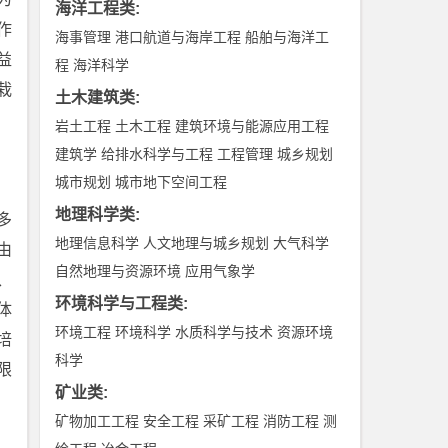
海洋工程类
:
作
海事管理
港口航道与海岸工程
船舶与海洋工
益
程
海洋科学
栽
土木建筑类
:
岩土工程
土木工程
建筑环境与能源应用工程
建筑学
给排水科学与工程
工程管理
城乡规划
城市规划
城市地下空间工程
地理科学类
:
多
地理信息科学
人文地理与城乡规划
大气科学
由
自然地理与资源环境
应用气象学
、
环境科学与工程类
:
体
环境工程
环境科学
水质科学与技术
资源环境
培
科学
限
矿业类
:
矿物加工工程
安全工程
采矿工程
消防工程
测