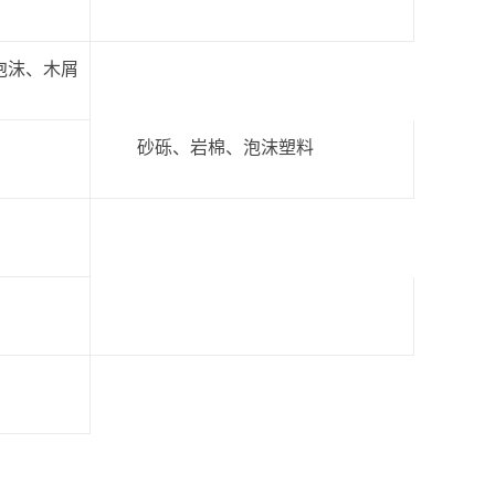
泡沫、木屑
砂砾、岩棉、泡沫塑料