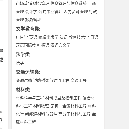
市场营销
财务管理
信息管理与信息系统
工商
管理
会计学
公共事业管理
人力资源管理
行政
管理
旅游管理
文学教育类
:
广告学
英语
编辑出版学
法语
教育技术学
日语
汉语国际教育
德语
汉语言文学
量
法学类
:
述
法学
交通运输类
:
交通运输
道路桥梁与渡河工程
交通工程
材料类
:
材料科学与工程
材料成型及控制工程
复合材
料与工程
材料物理
无机非金属材料工程
材料
id
化学
新能源材料与器件
高分子材料与工程
金
功
属材料工程
为