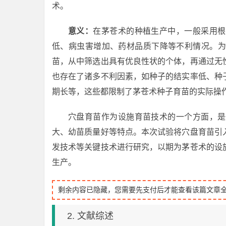
术。
意义：
在茅苍术的种植生产中，一般采用根
低、病虫害增加、药材品质下降等不利情况。为
苗，从中筛选出具有优良性状的个体，再通过无
也存在了诸多不利因素，如种子的结实率低、种
期长等，这些都限制了茅苍术种子育苗的实际操
穴盘育苗作为设施育苗技术的一个方面，是
大、幼苗质量好等特点。本次试验将穴盘育苗引
发技术等关键技术进行研究，以期为茅苍术的设
生产。
剩余内容已隐藏，您需要先支付后才能查看该篇文章
2. 文献综述