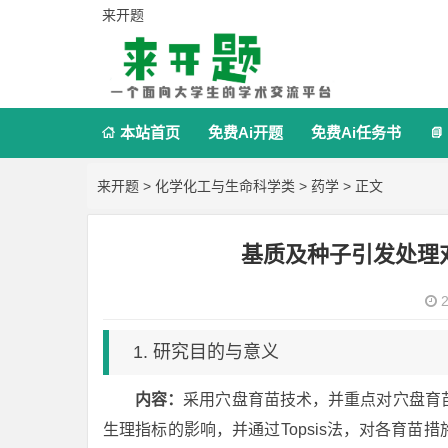
来开题
本站首页
免费Ai开题
免费Ai任务书


来开题
>
化学化工与生命科学类
>
药学
> 正文
基质及种子引发处理
2
1. 研究目的与意义
内容：
采用穴盘育苗技术，并重点对穴盘育
生理指标的影响，并通过Topsis法，对各育