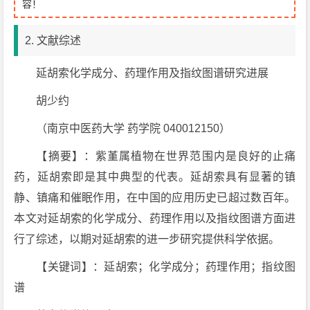
容！
2. 文献综述
延胡索化学成分、药理作用及指纹图谱研究进展
胡少约
（南京中医药大学 药学院 040012150）
【摘要】：紫堇属植物在世界范围内是良好的止痛
药，延胡索即是其中典型的代表。延胡索具有显著的镇
静、镇痛和催眠作用，在中国的应用历史已超过数百年。
本文对延胡索的化学成分、药理作用以及指纹图谱方面进
行了综述，以期对延胡索的进一步研究提供科学依据。
【关键词】：延胡索；化学成分；药理作用；指纹图
谱