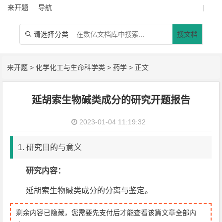
来开题
导航
|
请选择分类
搜文档

来开题
>
化学化工与生命科学类
>
药学
> 正文
延胡索生物碱类成分的研究开题报告
2023-01-04 11:19:32
1. 研究目的与意义
研究
内容：
延胡索生物碱类成分的分离与鉴定。
剩余内容已隐藏，您需要先支付后才能查看该篇文章全部内