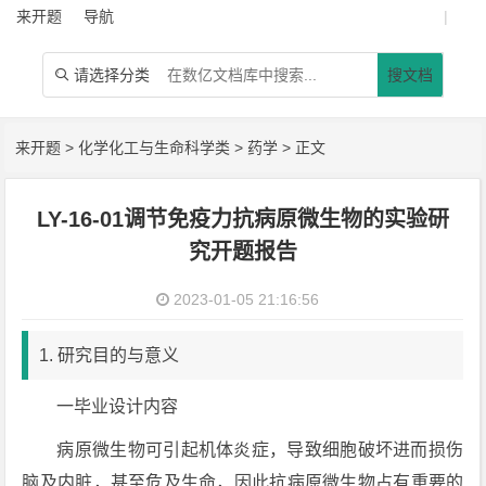
来开题
导航
|
请选择分类
搜文档

来开题
>
化学化工与生命科学类
>
药学
> 正文
LY-16-01调节免疫力抗病原微生物的实验研
究开题报告
2023-01-05 21:16:56
1. 研究目的与意义
一毕业设计内容
病原微生物可引起机体炎症，导致细胞破坏进而损伤
脑及内脏，甚至危及生命，因此抗病原微生物占有重要的