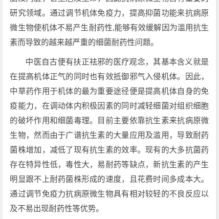
研究领域。通过调节机体免疫力，提高抑菌功能来抗病原
微生物使机体不易产生耐药性,能够有效缓解因为滥用抗生
素而导致的越来越严重的细菌耐药性问题。
中医自古便有扶正祛邪的医疗观念，其基本含义就是
在提高机体正气的同时也有效抵御邪气入侵机体。因此，
中草药作用于机体的最为重要途径便是提高机体自身的免
疫能力，在调动体内积极因素的同时减轻细菌对组织细胞
的破坏作用和细菌毒理。目前主要依靠抗生素来抗病原微
生物，然而由于广谱抗生素的大量应用及滥用，导致耐药
菌株增加，减低了现有抗生素的效率。现有的大多抗菌药
存在特异性低，毒性大，易耐药等缺点，新抗生素的产生
明显跟不上耐药菌株形成的速度，且花费时间多成本大。
通过调节免疫力抗病原微生物具有相对较轻的不良反应以
及不易出现耐药性等优势。