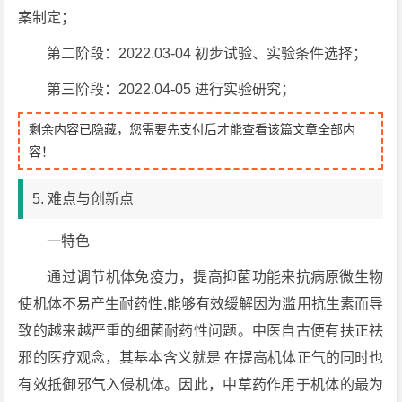
案制定；
第二阶段：2022.03-04 初步试验、实验条件选择；
第三阶段：2022.04-05 进行实验研究；
剩余内容已隐藏，您需要先支付后才能查看该篇文章全部内
容！
5. 难点与创新点
一特色
通过调节机体免疫力，提高抑菌功能来抗病原微生物
使机体不易产生耐药性,能够有效缓解因为滥用抗生素而导
致的越来越严重的细菌耐药性问题。中医自古便有扶正祛
邪的医疗观念，其基本含义就是 在提高机体正气的同时也
有效抵御邪气入侵机体。因此，中草药作用于机体的最为