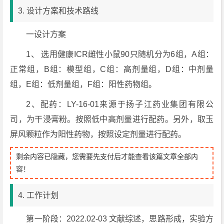
3. 设计方案和技术路线
一设计方案
1、 选用健康ICR雌性小鼠90只随机分为6组，A组：
正常组，B组：模型组，C组：高剂量组，D组：中剂量
组，E组：低剂量组，F组：阳性药物组。
2、配药：LY-16-01来源于扬子江药业集团有限公
司，为干浸膏粉。按照低中高剂量进行配药。另外，取玉
屏风颗粒作为阳性药物，按照设定剂量进行配药。
剩余内容已隐藏，您需要先支付后才能查看该篇文章全部内
容！
4. 工作计划
第一阶段：2022.02-03 文献综述，思路形成，实验方