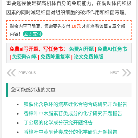
重要途径便是提高机体自身的免疫能力，在调动体内积极
因素的同时减轻细菌对组织细胞的破坏作用和细菌毒理。
剩余内容已隐藏，您需要先支付
10元
才能查看该篇文章全部
内容！
立即支付
免费ai写开题、写任务书：
免费Ai开题
|
免费Ai任务书
|
免费降AI率
|
免费降重复率
|
论文免费排版
PREVIOUS
NEXT
您可能感兴趣的文章
镍催化含杂环的烷基硅化合物合成研究开题报告
香樟叶中木脂素苷类成分的化学研究开题报告
丁公藤的化学成分研究开题报告
香樟叶中黄酮苷类成分的化学研究开题报告