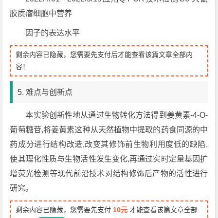
胶质瘤细胞中营养
因子的表达水平
剩余内容已隐藏，您需要先支付后才能查看该篇文章全部内
容！
5. 难点与创新点
本实验创新性地从通过生物转化方法得到姜黄素-4-O-
葡萄糖苷,将姜黄素这种从天然植物中提取的药食同源的中
药成分进行结构改造,改变其修饰前生物利用度低的缺陷,
使其理化性质与生物活性发生变化,再通过实时定量基因扩
增荧光检测等现代前沿技术对结构修饰后产物的活性进行
研究。
剩余内容已隐藏，您需要先支付
10元
才能查看该篇文章全部