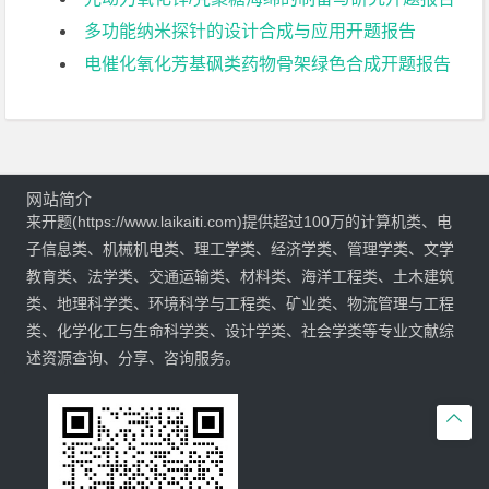
多功能纳米探针的设计合成与应用开题报告
电催化氧化芳基砜类药物骨架绿色合成开题报告
网站简介
来开题(https://www.laikaiti.com)提供超过100万的计算机类、电
子信息类、机械机电类、理工学类、经济学类、管理学类、文学
教育类、法学类、交通运输类、材料类、海洋工程类、土木建筑
类、地理科学类、环境科学与工程类、矿业类、物流管理与工程
类、化学化工与生命科学类、设计学类、社会学类等专业文献综
述资源查询、分享、咨询服务。
