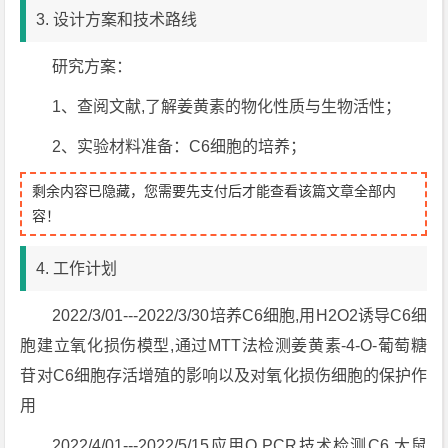
3. 设计方案和技术路线
研究方案：
1、查阅文献,了解姜黄素的物化性质与生物活性；
2、实验材料准备：C6细胞的培养；
剩余内容已隐藏，您需要先支付后才能查看该篇文章全部内
容！
4. 工作计划
2022/3/01---2022/3/30培养C6细胞,用H2O2诱导C6细
胞建立氧化损伤模型,通过MTT法检测姜黄素-4-O-葡萄糖
苷对C6细胞存活增殖的影响以及对氧化损伤细胞的保护作
用
2022/4/01---2022/5/15应用Q PCR技术检测C6 大鼠