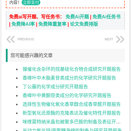
内容！
立即支付
免费ai写开题、写任务书：
免费Ai开题
|
免费Ai任务书
|
免费降AI率
|
免费降重复率
|
论文免费排版
PREVIOUS
NEXT
您可能感兴趣的文章
镍催化含杂环的烷基硅化合物合成研究开题报告
香樟叶中木脂素苷类成分的化学研究开题报告
丁公藤的化学成分研究开题报告
香樟叶中黄酮苷类成分的化学研究开题报告
选择性生物催化氧化香草醇合成香草醛开题报告
新型氧化还原酶的克隆表达及催化特性开题报告
咪喹莫特纳米晶包被聚多巴胺的制备及表征开题报告
光动力氧化锌/壳聚糖海绵的制备与研究开题报告