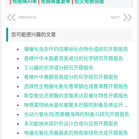
|
免费降AI率
|
免费降重复率
|
论文免费排版
PREVIOUS
NEXT
您可能感兴趣的文章
镍催化含杂环的烷基硅化合物合成研究开题报告
香樟叶中木脂素苷类成分的化学研究开题报告
丁公藤的化学成分研究开题报告
香樟叶中黄酮苷类成分的化学研究开题报告
选择性生物催化氧化香草醇合成香草醛开题报告
新型氧化还原酶的克隆表达及催化特性开题报告
咪喹莫特纳米晶包被聚多巴胺的制备及表征开题报告
光动力氧化锌/壳聚糖海绵的制备与研究开题报告
多功能纳米探针的设计合成与应用开题报告
电催化氧化芳基砜类药物骨架绿色合成开题报告