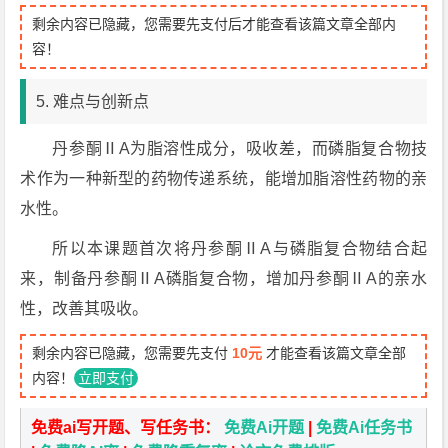
剩余内容已隐藏，您需要先支付后才能查看该篇文章全部内
容！
5. 难点与创新点
丹参酮ⅡA为脂溶性成分，吸收差，而磷脂复合物技
术作为一种新型的药物传递系统，能增加脂溶性药物的亲
水性。
所以本课题首次将丹参酮ⅡA与磷脂复合物结合起
来，制备丹参酮ⅡA磷脂复合物，增加丹参酮ⅡA的亲水
性，改善其吸收。
剩余内容已隐藏，您需要先支付
10元
才能查看该篇文章全部
内容！
立即支付
免费ai写开题、写任务书：
免费Ai开题
|
免费Ai任务书