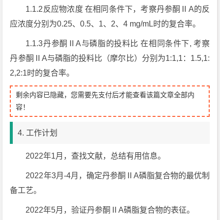
1.1.2反应物浓度 在相同条件下，考察丹参酮ⅡA的反
应浓度分别为0.25、0.5、1、2、4 mg/mL时的复合率。
1.1.3丹参酮ⅡA与磷脂的投料比 在相同条件下, 考察
丹参酮ⅡA与磷脂的投料比（摩尔比）分别为1:1,1：1.5,1:
2,2:1时的复合率。
剩余内容已隐藏，您需要先支付后才能查看该篇文章全部内
容！
4. 工作计划
2022年1月，查找文献，总结有用信息。
2022年3月-4月，确定丹参酮ⅡA磷脂复合物的最优制
备工艺。
2022年5月，验证丹参酮ⅡA磷脂复合物的表征。