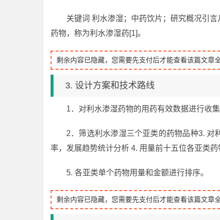
关键词 利水渗湿；中药饮片；研究概况引
药物，称为利水渗湿药[1]。
剩余内容已隐藏，您需要先支付后才能查看该篇文章
3. 设计方案和技术路线
1．对利水渗湿药物的用药有效数据进行收
2．筛选利水渗湿三个亚类的药物品种3. 
率，发展趋势统计分析 4. 用量前十五位各亚类
5. 各亚类单个药物用量和金额进行排序。
剩余内容已隐藏，您需要先支付后才能查看该篇文章