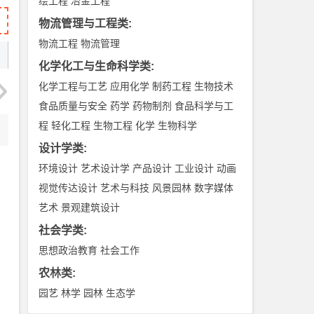
绘工程
冶金工程
物流管理与工程类
:
物流工程
物流管理
化学化工与生命科学类
:
化学工程与工艺
应用化学
制药工程
生物技术
食品质量与安全
药学
药物制剂
食品科学与工
程
轻化工程
生物工程
化学
生物科学
设计学类
:
环境设计
艺术设计学
产品设计
工业设计
动画
视觉传达设计
艺术与科技
风景园林
数字媒体
艺术
景观建筑设计
社会学类
:
思想政治教育
社会工作
农林类
:
园艺
林学
园林
生态学