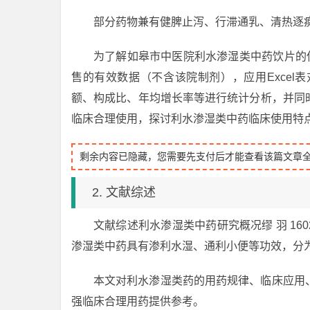
部分药物兼有健脾止泻、行滞通乳、清热逐
为了解如皋市中医院利水渗湿类中药饮片的
售的有效数据（不含该院制剂），应用Exce
额、构成比、年均增长率等进行统计分析，并同
临床合理使用，探讨利水渗湿类中药临床使用特
剩余内容已隐藏，您需要先支付后才能查看该篇文章
2. 文献综述
文献综述利水渗湿类中药研究概况缪 羽 1602
渗湿类中药具有渗利水湿、通利小便等功效，分
本文对利水渗湿类药的用药规律、临床应用
强临床合理用药提供参考。