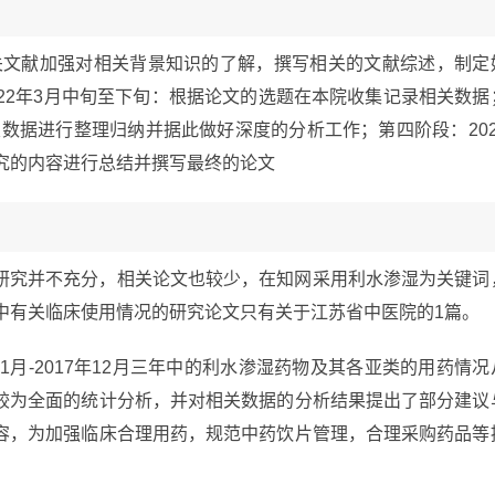
相关文献加强对相关背景知识的了解，撰写相关的文献综述，制定
22年3月中旬至下旬：根据论文的选题在本院收集记录相关数据
关数据进行整理归纳并据此做好深度的分析工作；第四阶段：202
究的内容进行总结并撰写最终的论文
研究并不充分，相关论文也较少，在知网采用利水渗湿为关键词
中有关临床使用情况的研究论文只有关于江苏省中医院的1篇。
1月-2017年12月三年中的利水渗湿药物及其各亚类的用药情况
较为全面的统计分析，并对相关数据的分析结果提出了部分建议
容，为加强临床合理用药，规范中药饮片管理，合理采购药品等