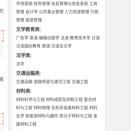
市场营销
财务管理
信息管理与信息系统
工商
的
管理
会计学
公共事业管理
人力资源管理
行政
管理
旅游管理
文学教育类
:
广告学
英语
编辑出版学
法语
教育技术学
日语
汉语国际教育
德语
汉语言文学
法学类
:
法学
交通运输类
:
频
交通运输
道路桥梁与渡河工程
交通工程
材料类
:
材料科学与工程
材料成型及控制工程
复合材
料与工程
材料物理
无机非金属材料工程
材料
化学
新能源材料与器件
高分子材料与工程
金
属材料工程