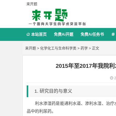
来开题
本站首页
免费Ai开题
免费Ai任务书


来开题
>
化学化工与生命科学类
>
药学
> 正文
2015年至2017年我
2
1. 研究目的与意义
利水渗湿药是能通利水道、渗利水湿、治疗
品中的利尿药。