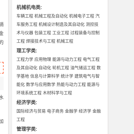
机械机电类
:
车辆工程
机械工程及自动化
机械电子工程
汽
销
车服务工程
机械设计制造及其自动化
测控技
术与仪器
包装工程
工业工程
过程装备与控制
金
工程
焊接技术与工程
机械工程
的
理工学类
:
工程力学
应用物理
能源与动力工程
电气工程
及其自动化
自动化
轮机工程
油气储运工程
数
学基地
信息与计算科学
统计学
建筑电气与智
能化
数学与应用数学
热能与动力工程
能源与
环境系统工程
木材科学与工程
水
经济学类
:
国际经济与贸易
电子商务
金融学
经济学
金融
工程
加
管理学类
: