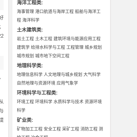
海洋工程类
:
海事管理
港口航道与海岸工程
船舶与海洋工
好
程
海洋科学
；
土木建筑类
:
2
岩土工程
土木工程
建筑环境与能源应用工程
建筑学
给排水科学与工程
工程管理
城乡规划
城市规划
城市地下空间工程
地理科学类
:
地理信息科学
人文地理与城乡规划
大气科学
，
自然地理与资源环境
应用气象学
环境科学与工程类
:
从
环境工程
环境科学
水质科学与技术
资源环境
科学
与
提
矿业类
:
矿物加工工程
安全工程
采矿工程
消防工程
测