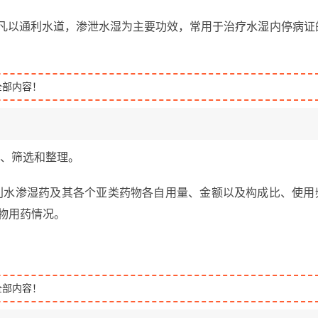
言凡以通利水道，渗泄水湿为主要功效，常用于治疗水湿内停病证
全部内容！
集、筛选和整理。
对利水渗湿药及其各个亚类药物各自用量、金额以及构成比、使用
药物用药情况。
全部内容！