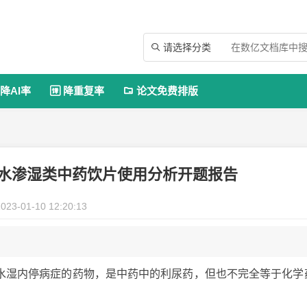
请选择分类

降AI率
降重复率
论文免费排版


院利水渗湿类中药饮片使用分析开题报告
023-01-10 12:20:13
水湿内停病症的药物，是中药中的利尿药，但也不完全等于化学