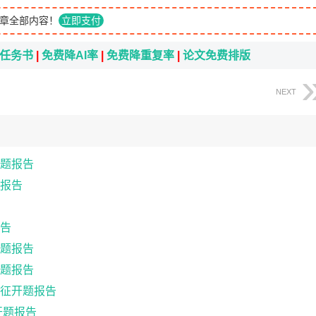
章全部内容！
立即支付
i任务书
|
免费降AI率
|
免费降重复率
|
论文免费排版
NEXT
题报告
报告
告
题报告
题报告
征开题报告
开题报告