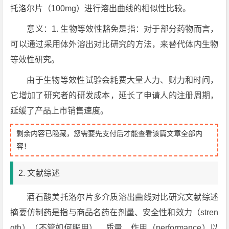
托洛尔片（100mg）进行溶出曲线的相似性比较。
意义：1. 生物等效性豁免是指：对于部分药物而言，
可以通过采用体外溶出对比研究的方法，来替代体内生物
等效性研究。
由于生物等效性试验会耗费大量人力、财力和时间，
它增加了研究者的研发成本，延长了申请人的注册周期，
延缓了产品上市销售速度。
剩余内容已隐藏，您需要先支付后才能查看该篇文章全部内
容！
2. 文献综述
酒石酸美托洛尔片多介质溶出曲线对比研究文献综述
摘要仿制药是指与商品名药在剂量、安全性和效力（stren
gth）（不管如何服用）、质量、作用（performance）以