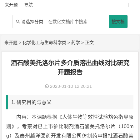
来开题
导航
|
请选择分类
搜文档

来开题
>
化学化工与生命科学类
>
药学
> 正文
酒石酸美托洛尔片多介质溶出曲线对比研究
开题报告
2023-01-10 12:20:21
1. 研究目的与意义
内容：本课题根据《人体生物等效性试验豁免指导原
则》，考察对已上市参比制剂酒石酸美托洛尔片（100m
g）及泰州越洋医药开发有限公司仿制药申报批酒石酸美