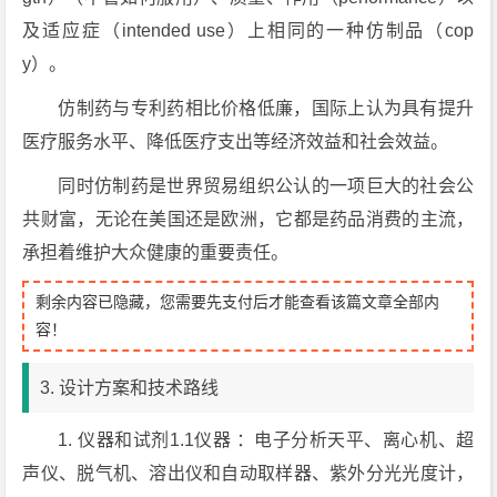
及适应症（intended use）上相同的一种仿制品（cop
y）。
仿制药与专利药相比价格低廉，国际上认为具有提升
医疗服务水平、降低医疗支出等经济效益和社会效益。
同时仿制药是世界贸易组织公认的一项巨大的社会公
共财富，无论在美国还是欧洲，它都是药品消费的主流，
承担着维护大众健康的重要责任。
剩余内容已隐藏，您需要先支付后才能查看该篇文章全部内
容！
3. 设计方案和技术路线
1. 仪器和试剂1.1仪器 ：电子分析天平、离心机、超
声仪、脱气机、溶出仪和自动取样器、紫外分光光度计，