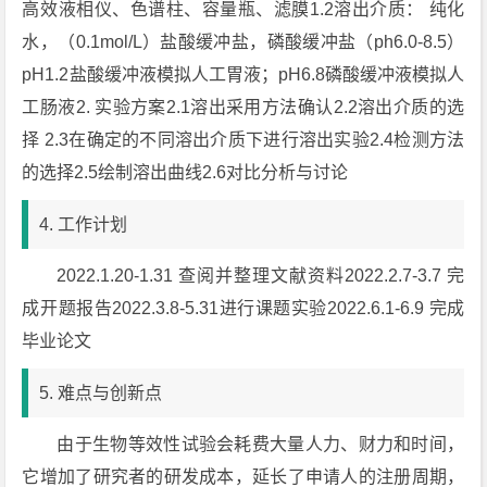
高效液相仪、色谱柱、容量瓶、滤膜1.2溶出介质： 纯化
水，（0.1mol/L）盐酸缓冲盐，磷酸缓冲盐（ph6.0-8.5）
pH1.2盐酸缓冲液模拟人工胃液；pH6.8磷酸缓冲液模拟人
工肠液2. 实验方案2.1溶出采用方法确认2.2溶出介质的选
择 2.3在确定的不同溶出介质下进行溶出实验2.4检测方法
的选择2.5绘制溶出曲线2.6对比分析与讨论
4. 工作计划
2022.1.20-1.31 查阅并整理文献资料2022.2.7-3.7 完
成开题报告2022.3.8-5.31进行课题实验2022.6.1-6.9 完成
毕业论文
5. 难点与创新点
由于生物等效性试验会耗费大量人力、财力和时间，
它增加了研究者的研发成本，延长了申请人的注册周期，