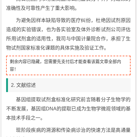
准确性及可靠性产生了重大影响。
为避免因样本缺陷导致的医疗纠纷，杜绝因试剂原因
造成的实验错误，也为各实验室及体外诊断试剂公司评估
所用试剂盒的适用性，我司与中国计量院合作，承担了生
物试剂国家标准化课题的具体实施及验证工作。
剩余内容已隐藏，您需要先支付后才能查看该篇文章全部内
容！
2. 文献综述
基因组提取试剂盒标准化研究前言随着分子生物学的
不断发展，基因组DNA的提取已成为生物学微观领域的基
本技术手段之一。
现阶段疾病的溯源和传染病诊治的快速方法是高通量