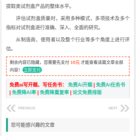
提取类试剂盒产品的整体水平。
评估试剂盒质量时，采用多种模式，多项技术及多个
指标对试剂盒进行准确、深入、全面的研究。
从制造商、使用者以及整个行业等多个角度上进行评
估。
剩余内容已隐藏，您需要先支付
10元
才能查看该篇文章全部
内容！
立即支付
免费ai写开题、写任务书：
免费Ai开题
|
免费Ai任务书
|
免费降AI率
|
免费降重复率
|
论文免费排版
PREVIOUS
NEXT
您可能感兴趣的文章