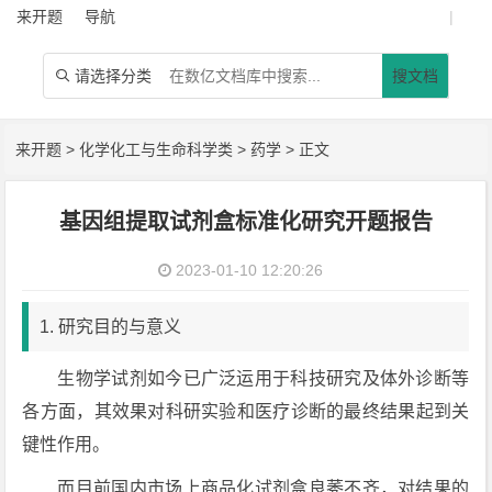
来开题
导航
|
请选择分类
搜文档

来开题
>
化学化工与生命科学类
>
药学
> 正文
基因组提取试剂盒标准化研究开题报告
2023-01-10 12:20:26
1. 研究目的与意义
生物学试剂如今已广泛运用于科技研究及体外诊断等
各方面，其效果对科研实验和医疗诊断的最终结果起到关
键性作用。
而目前国内市场上商品化试剂盒良莠不齐，对结果的