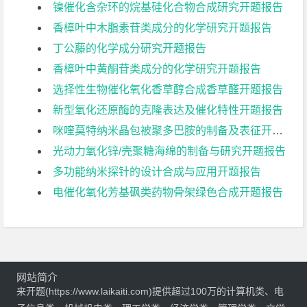
镍催化含杂环的烷基硅化合物合成研究开题报告
香樟叶中木脂素苷类成分的化学研究开题报告
丁公藤的化学成分研究开题报告
香樟叶中黄酮苷类成分的化学研究开题报告
选择性生物催化氧化香草醇合成香草醛开题报告
新型氧化还原酶的克隆表达及催化特性开题报告
咪喹莫特纳米晶包被聚多巴胺的制备及表征开题报告
光动力氧化锌/壳聚糖海绵的制备与研究开题报告
多功能纳米探针的设计合成与应用开题报告
电催化氧化芳基砜类药物骨架绿色合成开题报告
网站简介
来开题(https://www.laikaiti.com)提供超过100万的计算机类、电