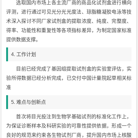
选取国内市场上各主流厂商的商品化试剂盒进行横向
评测，进行通过可见光分光光度法、琼脂糖凝胶电泳等技
术深入探讨不同厂家试剂盒的提取浓度、纯度、完整度、
得率、功能性和重复性等各项指标差异，为制定国家标准
提供数据支撑。
4. 工作计划
目前已经完成了基因组提取试剂盒的实验室评估，实
验所得数据已经分析完成，已交付中国计量院起草相关标
准
5. 难点与创新点
首次将目光投注到生物学基础试剂的标准化工作上，
为保证诊断样本及科研实验的可靠性提供依据，形成一个
良好的规范来约束各生物试剂厂商，提升国内市场上核酸