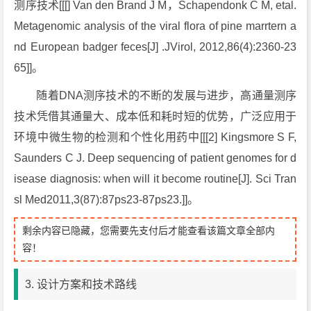
测序技术[[[] Van den Brand J M，Schapendonk C M, etal.
Metagenomic analysis of the viral flora of pine marrtern a
nd European badger feces[J] .JVirol, 2012,86(4):2360-23
65]]。
随着DNA测序技术的不断的发展与进步，高通量测序
技术凭借其通量大、成本低和耗时短的优势，广泛应用于
环境中微生物的检测和个性化用药中[[[2] Kingsmore S F,
Saunders C J. Deep sequencing of patient genomes for d
isease diagnosis: when will it become routine[J]. Sci Tran
sl Med2011,3(87):87ps23-87ps23.]]。
剩余内容已隐藏，您需要先支付后才能查看该篇文章全部内
容！
3. 设计方案和技术路线