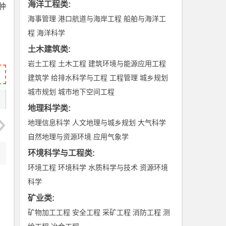
海洋工程类
:
肿
海事管理
港口航道与海岸工程
船舶与海洋工
程
海洋科学
土木建筑类
:
岩土工程
土木工程
建筑环境与能源应用工程
建筑学
给排水科学与工程
工程管理
城乡规划
城市规划
城市地下空间工程
地理科学类
:
地理信息科学
人文地理与城乡规划
大气科学
自然地理与资源环境
应用气象学
环境科学与工程类
:
环境工程
环境科学
水质科学与技术
资源环境
科学
矿业类
:
矿物加工工程
安全工程
采矿工程
消防工程
测