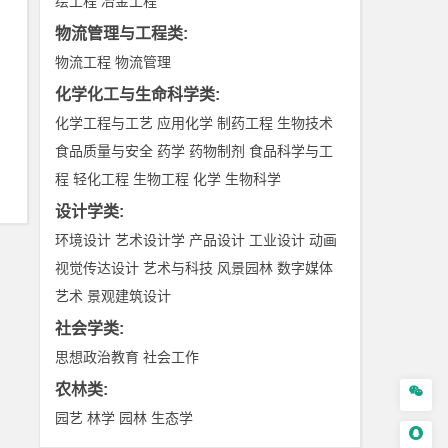
绘工程
冶金工程
物流管理与工程类
:
物流工程
物流管理
化学化工与生命科学类
:
化学工程与工艺
应用化学
制药工程
生物技术
食品质量与安全
药学
药物制剂
食品科学与工
程
轻化工程
生物工程
化学
生物科学
设计学类
:
环境设计
艺术设计学
产品设计
工业设计
动画
视觉传达设计
艺术与科技
风景园林
数字媒体
艺术
景观建筑设计
社会学类
:
思想政治教育
社会工作
农林类
:

园艺
林学
园林
生态学
