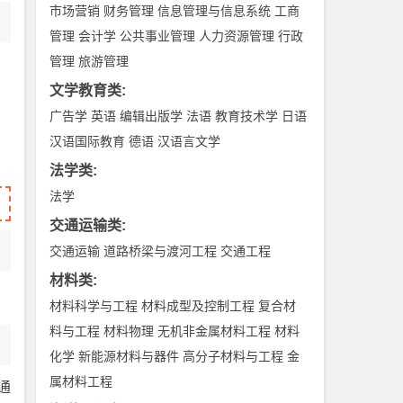
市场营销
财务管理
信息管理与信息系统
工商
管理
会计学
公共事业管理
人力资源管理
行政
管理
旅游管理
文学教育类
:
广告学
英语
编辑出版学
法语
教育技术学
日语
汉语国际教育
德语
汉语言文学
法学类
:
法学
交通运输类
:
交通运输
道路桥梁与渡河工程
交通工程
材料类
:
材料科学与工程
材料成型及控制工程
复合材
料与工程
材料物理
无机非金属材料工程
材料
化学
新能源材料与器件
高分子材料与工程
金
属材料工程
通