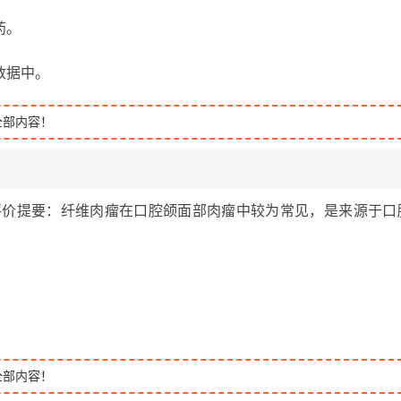
药。
数据中。
全部内容！
学评价提要：纤维肉瘤在口腔颌面部肉瘤中较为常见，是来源于口
全部内容！