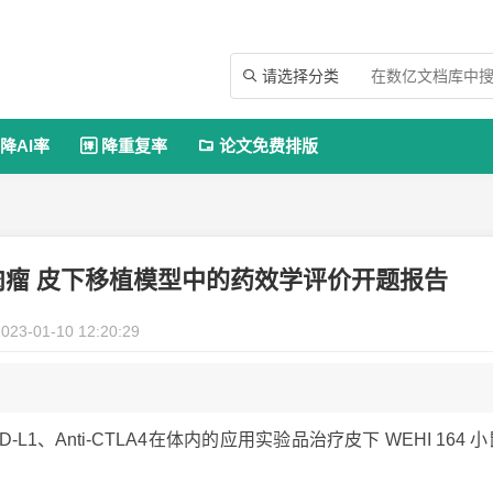
请选择分类

降AI率
降重复率
论文免费排版


维肉瘤 皮下移植模型中的药效学评价开题报告
023-01-10 12:20:29
i-PD-L1、Anti-CTLA4在体内的应用实验品治疗皮下 WEHI 164 