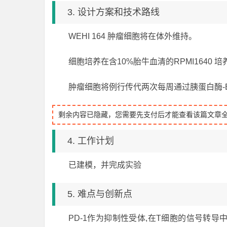
3. 设计方案和技术路线
WEHI 164 肿瘤细胞将在体外维持。
细胞培养在含10%胎牛血清的RPMI1640 
肿瘤细胞将例行传代两次每周通过胰蛋白酶-E
剩余内容已隐藏，您需要先支付后才能查看该篇文章
4. 工作计划
已建模，并完成实验
5. 难点与创新点
PD-1作为抑制性受体,在T细胞的信号转导中