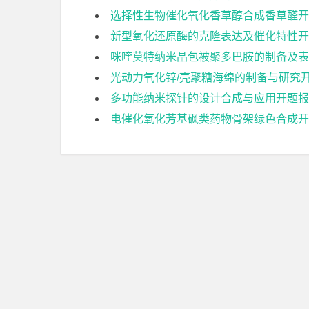
选择性生物催化氧化香草醇合成香草醛开
新型氧化还原酶的克隆表达及催化特性开
咪喹莫特纳米晶包被聚多巴胺的制备及表
光动力氧化锌/壳聚糖海绵的制备与研究
多功能纳米探针的设计合成与应用开题报
电催化氧化芳基砜类药物骨架绿色合成开