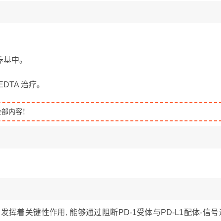
培养基中。
DTA 治疗。
全部内容！
发挥着关键性作用, 能够通过阻断PD-1受体与PD-L1配体-信号