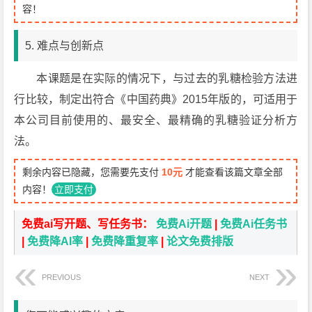
容！
5. 难点与创新点
本课题是在实际的情况下，与过去的乳糖检验方法进
行比较，制定出符合《中国药典》2015年版的，可适用于
本公司目前使用的、最安全、最精确的乳糖验证分析方
法。
剩余内容已隐藏，您需要先支付
10元
才能查看该篇文章全部
内容！
立即支付
免费ai写开题、写任务书：
免费Ai开题
|
免费Ai任务书
|
免费降AI率
|
免费降重复率
|
论文免费排版
PREVIOUS
NEXT