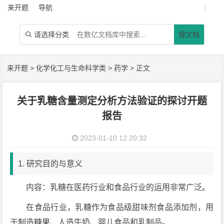
来开题
导航
|
请选择分类
搜文档

来开题
>
化学化工与生命科学类
>
药学
> 正文
关于乳糖含量测定分析方法验证的探讨开题
报告
2023-01-10 12:20:32
1. 研究目的与意义
内容：乳糖在医药行业和食品行业的运用非常广泛。
在食品行业，乳糖作为食品级甜味剂食品添加剂，用
于制造糖果、人造牛奶、婴儿食品和乳制品。