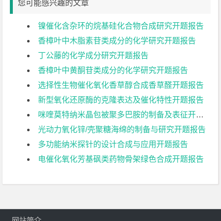
您可能感兴趣的文章
镍催化含杂环的烷基硅化合物合成研究开题报告
香樟叶中木脂素苷类成分的化学研究开题报告
丁公藤的化学成分研究开题报告
香樟叶中黄酮苷类成分的化学研究开题报告
选择性生物催化氧化香草醇合成香草醛开题报告
新型氧化还原酶的克隆表达及催化特性开题报告
咪喹莫特纳米晶包被聚多巴胺的制备及表征开题报告
光动力氧化锌/壳聚糖海绵的制备与研究开题报告
多功能纳米探针的设计合成与应用开题报告
电催化氧化芳基砜类药物骨架绿色合成开题报告
网站简介