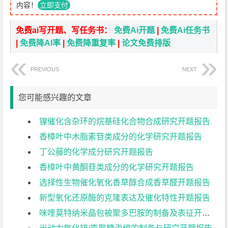
内容！
立即支付
免费ai写开题、写任务书：
免费Ai开题
|
免费Ai任务书
|
免费降AI率
|
免费降重复率
|
论文免费排版
PREVIOUS
NEXT
您可能感兴趣的文章
镍催化含杂环的烷基硅化合物合成研究开题报告
香樟叶中木脂素苷类成分的化学研究开题报告
丁公藤的化学成分研究开题报告
香樟叶中黄酮苷类成分的化学研究开题报告
选择性生物催化氧化香草醇合成香草醛开题报告
新型氧化还原酶的克隆表达及催化特性开题报告
咪喹莫特纳米晶包被聚多巴胺的制备及表征开题报告