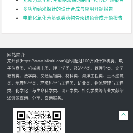
光动力氧化锌/壳聚糖海绵的制备与研究开题报告
多功能纳米探针的设计合成与应用开题报告
电催化氧化芳基砜类药物骨架绿色合成开题报告
网站简介
来开题(https://www.laikaiti.com)提供超过100万的计算机类、电
子信息类、机械机电类、理工学类、经济学类、管理学类、文学
教育类、法学类、交通运输类、材料类、海洋工程类、土木建筑
类、地理科学类、环境科学与工程类、矿业类、物流管理与工程
类、化学化工与生命科学类、设计学类、社会学类等专业文献综
述资源查询、分享、咨询服务。
