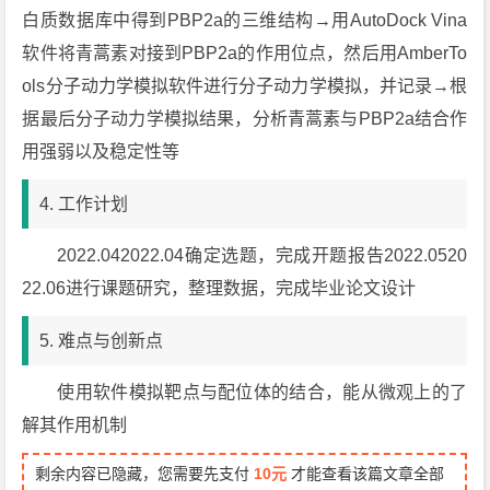
白质数据库中得到PBP2a的三维结构→用AutoDock Vina
软件将青蒿素对接到PBP2a的作用位点，然后用AmberTo
ols分子动力学模拟软件进行分子动力学模拟，并记录→根
据最后分子动力学模拟结果，分析青蒿素与PBP2a结合作
用强弱以及稳定性等
4. 工作计划
2022.042022.04确定选题，完成开题报告2022.0520
22.06进行课题研究，整理数据，完成毕业论文设计
5. 难点与创新点
使用软件模拟靶点与配位体的结合，能从微观上的了
解其作用机制
剩余内容已隐藏，您需要先支付
10元
才能查看该篇文章全部