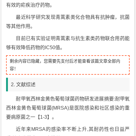
有效的疟疾治疗药物。
最近科学研究发现青蒿素类化合物具有抗肿瘤，抗菌
等其他作用。
目前已有实验证明青蒿素与抗生素类药物联合用药能
够有效降低药物的IC50值。
剩余内容已隐藏，您需要先支付后才能查看该篇文章全部内
容！
2. 文献综述
耐甲氧西林金黄色葡萄球菌药物研发进展摘要:耐甲氧
西林金黄色葡萄球菌(MRSA)是医院感染和社区感染的重
要病原菌之一【1-3】。
近年来MRSA的感染率不断上升,其耐药性也日益严