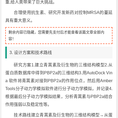
重,给人类带来了巨大挑战。
合理使用抗生素、研究开发新药对控制MRSA的蔓延
具有重大意义。
剩余内容已隐藏，您需要先支付后才能查看该篇文章全部内
容！
3. 设计方案和技术路线
研究方案1.建立青蒿素及衍生物的三维结构模型2.从
蛋白质数据库中得到PBP2a的三维结构3.用AutoDock Vin
a 软件将青蒿素对接到PBP2a的作用位点，然后用Amber
Tools分子动力学模拟软件进行分子动力学模拟，并记录4.
根据最后分子动力学模拟结果，分析青蒿素与PBP2a结合
作用强弱以及稳定性等。
技术路线建立青蒿素及衍生物的三维结构模型→从蛋