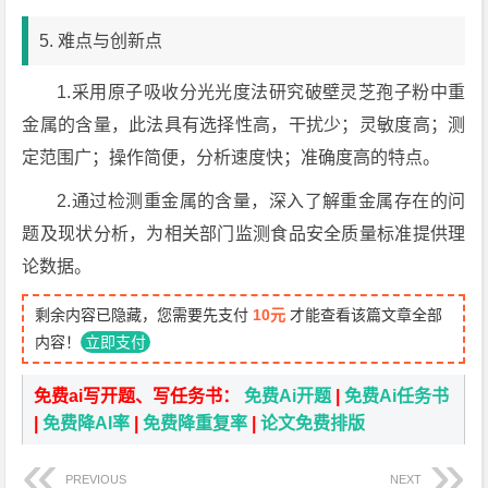
5. 难点与创新点
1.采用原子吸收分光光度法研究破壁灵芝孢子粉中重
金属的含量，此法具有选择性高，干扰少；灵敏度高；测
定范围广；操作简便，分析速度快；准确度高的特点。
2.通过检测重金属的含量，深入了解重金属存在的问
题及现状分析，为相关部门监测食品安全质量标准提供理
论数据。
剩余内容已隐藏，您需要先支付
10元
才能查看该篇文章全部
内容！
立即支付
免费ai写开题、写任务书：
免费Ai开题
|
免费Ai任务书
|
免费降AI率
|
免费降重复率
|
论文免费排版
PREVIOUS
NEXT