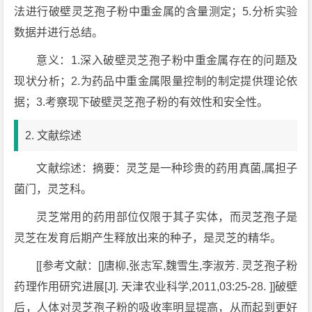
法进行破壁灵芝孢子粉中重金属的含量测定；5.分析实验
数据并进行总结。
意义：1.深入破壁灵芝孢子粉中重金属存在的问题及
现状分析；2.为药品中重金属限量控制的制定提供理论依
据；3.考察现下破壁灵芝孢子粉的有效性和安全性。
2. 文献综述
文献综述：摘要：灵芝是一种珍贵的药用真菌,属担子
菌门，灵芝科。
灵芝常用的药用部位仅限于其子实体，而灵芝孢子是
灵芝在发育后期产生释放出来的种子，是灵芝的精华。
[[参考文献：[]唐柳,张志军,魏雪生,李淑芳. 灵芝孢子粉
药理作用研究进展[J]. 天津农业科学,2011,03:25-28. ]]破壁
后，人体对灵芝孢子粉的吸收率明显提高，从而起到更好