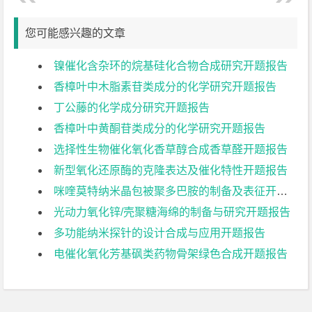
您可能感兴趣的文章
镍催化含杂环的烷基硅化合物合成研究开题报告
香樟叶中木脂素苷类成分的化学研究开题报告
丁公藤的化学成分研究开题报告
香樟叶中黄酮苷类成分的化学研究开题报告
选择性生物催化氧化香草醇合成香草醛开题报告
新型氧化还原酶的克隆表达及催化特性开题报告
咪喹莫特纳米晶包被聚多巴胺的制备及表征开题报告
光动力氧化锌/壳聚糖海绵的制备与研究开题报告
多功能纳米探针的设计合成与应用开题报告
电催化氧化芳基砜类药物骨架绿色合成开题报告