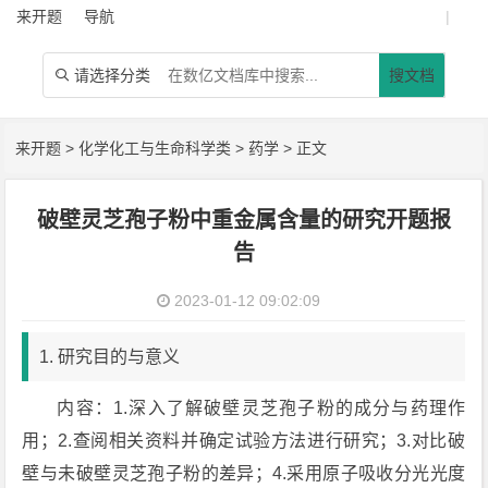
来开题
导航
|
请选择分类
搜文档

来开题
>
化学化工与生命科学类
>
药学
> 正文
破壁灵芝孢子粉中重金属含量的研究开题报
告
2023-01-12 09:02:09
1. 研究目的与意义
内容：1.深入了解破壁灵芝孢子粉的成分与药理作
用；2.查阅相关资料并确定试验方法进行研究；3.对比破
壁与未破壁灵芝孢子粉的差异；4.采用原子吸收分光光度