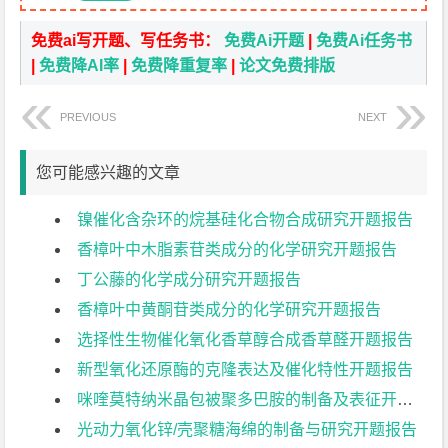
免费ai写开题、写任务书：
免费Ai开题
|
免费Ai任务书
|
免费降AI率
|
免费降重复率
|
论文免费排版
PREVIOUS
NEXT
您可能感兴趣的文章
镍催化含杂环的烷基硅化合物合成研究开题报告
香樟叶中木脂素苷类成分的化学研究开题报告
丁公藤的化学成分研究开题报告
香樟叶中黄酮苷类成分的化学研究开题报告
选择性生物催化氧化香草醇合成香草醛开题报告
新型氧化还原酶的克隆表达及催化特性开题报告
咪喹莫特纳米晶包被聚多巴胺的制备及表征开题报告
光动力氧化锌/壳聚糖海绵的制备与研究开题报告