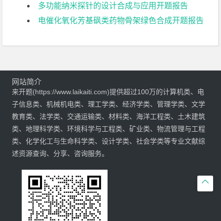
多功能纳米探针的设计合成与应用开题报告
电催化氧化芳基砜类药物骨架绿色合成开题报告
网站简介
来开题(https://www.laikaiti.com)提供超过100万的计算机类、电
子信息类、机械机电类、理工学类、经济学类、管理学类、文学
教育类、法学类、交通运输类、材料类、海洋工程类、土木建筑
类、地理科学类、环境科学与工程类、矿业类、物流管理与工程
类、化学化工与生命科学类、设计学类、社会学类等专业文献综
述资源查询、分享、咨询服务。
