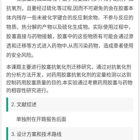
抗氧剂，且要经过硫化等过程,因而不可避免的会在胶塞本
体内残存一些未被化学键合的反应剩余物、不参与反应的
物质、热分解的产物以及硫化生成物。实际使用过程中，
胶塞直接与药物接触，胶塞中的这些物质有可能会通过渗
透和迁移等方式进入药物中,从而污染药物，造成患者使用
的安全风险。
本课题主要进行胶塞抗氧化剂迁移研究，通过对抗氧化剂
的分析方法开发，对药用胶塞抗氧化剂的定量检测以达到
控制药用胶塞质量的目的,本实验通过考察药用胶塞与药物
的相容性研究进行。
2. 文献综述
单独附在开题报告后面
3. 设计方案和技术路线