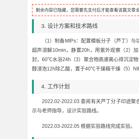
剩余内容已隐藏，您需要先支付后才能查看该篇文章
3. 设计方案和技术路线
（1）制备MIPs：配置模板分子（芦丁）与
超声溶解10min，静置20h，用紫外观察（2）加交联
封，60℃水浴24h（3）聚合物高速离心得沉淀物，
醇浸泡12h除乙酸，置于40℃干燥箱干燥（5）NI
4. 工作计划
2022.02-2022.03 查阅有关芦丁
示与老师指导，设计实验路线。
2022.03-2022.05 根据实验路线完成实验。