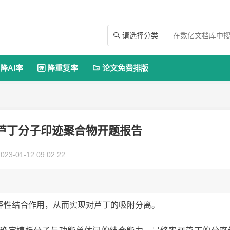
请选择分类

降AI率
降重复率
论文免费排版


芦丁分子印迹聚合物开题报告
023-01-12 09:02:22
择性结合作用，从而实现对芦丁的吸附分离。