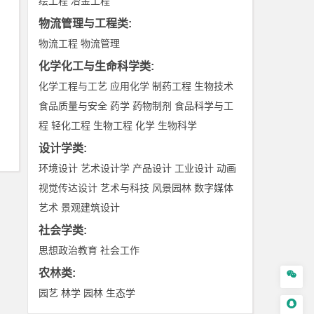
绘工程
冶金工程
物流管理与工程类
:
物流工程
物流管理
化学化工与生命科学类
:
化学工程与工艺
应用化学
制药工程
生物技术
食品质量与安全
药学
药物制剂
食品科学与工
程
轻化工程
生物工程
化学
生物科学
设计学类
:
环境设计
艺术设计学
产品设计
工业设计
动画
视觉传达设计
艺术与科技
风景园林
数字媒体
艺术
景观建筑设计
社会学类
:
思想政治教育
社会工作
农林类
:

园艺
林学
园林
生态学
