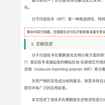
重点研究芦丁对功能单体的最佳配比关系，
化。
分子印迹技术（MIT）是一种高选择性、特
剩余内容已隐藏，您需要先支付后才能查看该篇文章
2. 文献综述
分子印迹技术在黄酮类化合物分离方面的研究进展摘要：分子
T）是近些年发展起来的模拟抗体-抗原相互作
合物（molecule imprinting polymer, M
天然产物的活性成分结构复杂、类型多样且
研究中有广泛的应用前景。
本文综述了该技术在黄酮类化合物活性成分