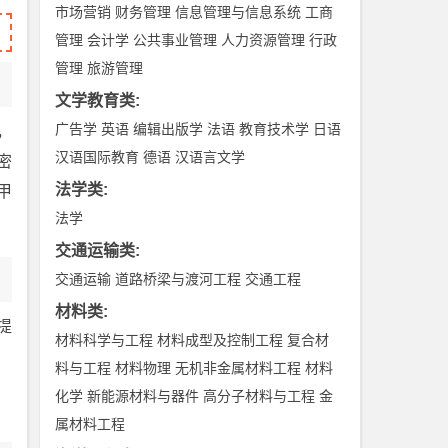
市场营销
财务管理
信息管理与信息系统
工商
管理
会计学
公共事业管理
人力资源管理
行政
管理
旅游管理
文学教育类
:
广告学
英语
编辑出版学
法语
教育技术学
日语
，
汉语国际教育
德语
汉语言文学
密
法学类
:
甲
法学
交通运输类
:
交通运输
道路桥梁与渡河工程
交通工程
材料类
:
提
材料科学与工程
材料成型及控制工程
复合材
料与工程
材料物理
无机非金属材料工程
材料
化学
新能源材料与器件
高分子材料与工程
金
属材料工程