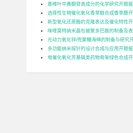
香樟叶中黄酮苷类成分的化学研究开题报
选择性生物催化氧化香草醇合成香草醛开
新型氧化还原酶的克隆表达及催化特性开
咪喹莫特纳米晶包被聚多巴胺的制备及表
光动力氧化锌/壳聚糖海绵的制备与研究
多功能纳米探针的设计合成与应用开题报
电催化氧化芳基砜类药物骨架绿色合成开