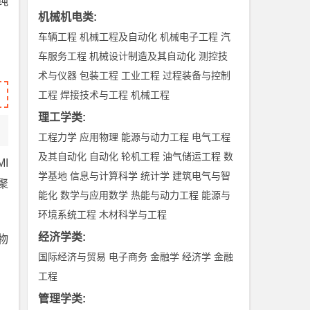
纯
机械机电类
:
车辆工程
机械工程及自动化
机械电子工程
汽
车服务工程
机械设计制造及其自动化
测控技
术与仪器
包装工程
工业工程
过程装备与控制
工程
焊接技术与工程
机械工程
理工学类
:
工程力学
应用物理
能源与动力工程
电气工程
及其自动化
自动化
轮机工程
油气储运工程
数
MI
学基地
信息与计算科学
统计学
建筑电气与智
聚
能化
数学与应用数学
热能与动力工程
能源与
环境系统工程
木材科学与工程
经济学类
:
物
国际经济与贸易
电子商务
金融学
经济学
金融
工程
管理学类
: