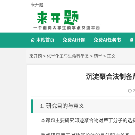
来开题
本站首页
免费Ai开题
免费Ai任务书


来开题
>
化学化工与生命科学类
>
药学
> 正文
沉淀聚合法制备
2
1. 研究目的与意义
本课题主要研究印迹聚合物对芦丁分子的选