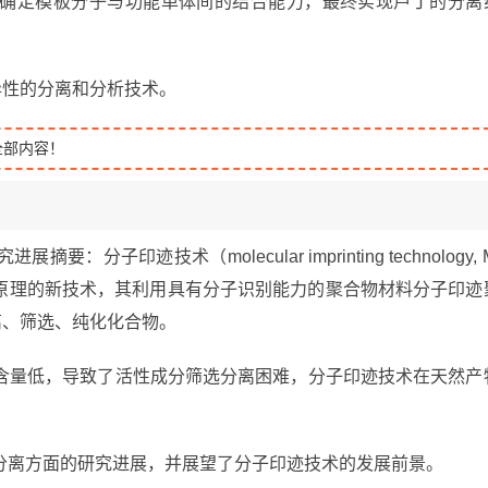
确定模板分子与功能单体间的结合能力，最终实现芦丁的分离
异性的分离和分析技术。
全部内容！
印迹技术（molecular imprinting technology, 
用原理的新技术，其利用具有分子识别能力的聚合物材料分子印迹
IP）来分离、筛选、纯化化合物。
含量低，导致了活性成分筛选分离困难，分子印迹技术在天然产
分离方面的研究进展，并展望了分子印迹技术的发展前景。