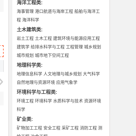
海洋工程类
:
海事管理
港口航道与海岸工程
船舶与海洋工
程
海洋科学
土木建筑类
:
岩土工程
土木工程
建筑环境与能源应用工程
建筑学
给排水科学与工程
工程管理
城乡规划
城市规划
城市地下空间工程
地理科学类
:
地理信息科学
人文地理与城乡规划
大气科学
自然地理与资源环境
应用气象学
环境科学与工程类
:
环境工程
环境科学
水质科学与技术
资源环境
科学
矿业类
:
矿物加工工程
安全工程
采矿工程
消防工程
测