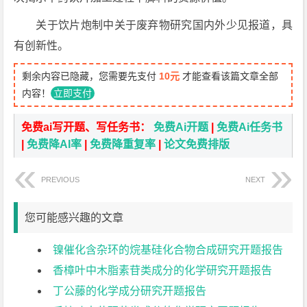
关于饮片炮制中关于废弃物研究国内外少见报道，具
有创新性。
剩余内容已隐藏，您需要先支付
10元
才能查看该篇文章全部
内容！
立即支付
免费ai写开题、写任务书：
免费Ai开题
|
免费Ai任务书
|
免费降AI率
|
免费降重复率
|
论文免费排版
PREVIOUS
NEXT
您可能感兴趣的文章
镍催化含杂环的烷基硅化合物合成研究开题报告
香樟叶中木脂素苷类成分的化学研究开题报告
丁公藤的化学成分研究开题报告