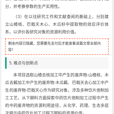
分，并考察参数的生产实用性。
（3）在以往研究工作和文献查阅的基础上，分别建
立山楂核、巴戟天木心、木瓜籽中提取物的效应评价体
系，以评价各研究对象的资源利用价值。
剩余内容已隐藏，您需要先支付后才能查看该篇文章全部内
容！
5. 难点与创新点
本项目选取山楂去核加工中产生的废弃物-山楂核、木
瓜去瓤加工中产生的废弃物-木瓜瓤、巴戟天去心加工中产
生的废弃物-巴戟天心作为研究对象，涉及多种饮片炮制加
工工艺，从下脚料方面探索中药饮片炮制加工过程中产生
的中药废弃物的资源利用途径，从化学、药理、生态多层
次揭示中药饮片加工过程下脚料的资源价值。