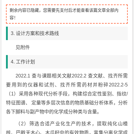
剩余内容已隐藏，您需要先支付后才能查看该篇文章全部内
容！
3. 设计方案和技术路线
见附件
4. 工作计划
2022.1 查与课题相关文献2022.2 查文献、找齐所需
要用到的仪器和试剂、找齐所需药材并粉碎2022.2-5
（1）采用各种现代分析手段，构建综合定性鉴别、指纹/
特征图谱、 定量等多层次信息的物质基础分析体系，分析
各下脚料与副产物中的化学成分种类与含量。
（2）筛选合适产业化生产的技术，提取纯化山楂
核、巴戟天木心、木瓜籽中的有效物质，富集分离化学成