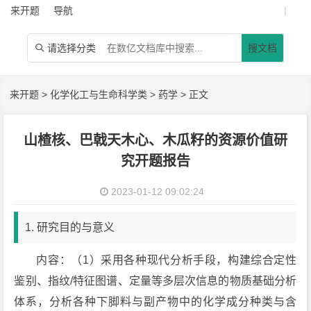
来开题
导航
|
请选择分类
搜文档

来开题
>
化学化工与生命科学类
>
药学
> 正文
山楂核、巴戟天木心、木瓜籽的资源价值研
究开题报告
2023-01-12 09:02:24
1. 研究目的与意义
内容：（1）采用各种现代分析手段，构建综合定性
鉴别、指纹/特征图谱、定量等多层次信息的物质基础分析
体系，分析各种下脚料与副产物中的化学成分种类与含