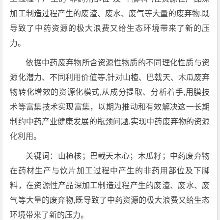
加工制造过程产生的废渣、废水、废气等大量的废弃物,既
导致了中药资源的极大浪费又给生态环境带来了新的压
力。
依据中药废弃物所含资源性物质的不同理化性质与资
源化潜力、不同利用价值等,针对山楂、巴戟天、木瓜废弃
物转化增效的资源化模式,从成分提取、分析着手,用膜技
术等富集技术实现富集，以期为推动和有效解决这一长期
制约中药产业健康发展的瓶颈问题,实现中药废弃物的资源
化利用。
关键词：山楂核；巴戟天木心；木瓜籽；中药废弃物
在药材生产与饮片加工过程中产生的非药用部位及下脚
料，在资源性产品深加工制造过程产生的废渣、废水、废
气等大量的废弃物,既导致了中药资源的极大浪费又给生态
环境带来了新的压力。