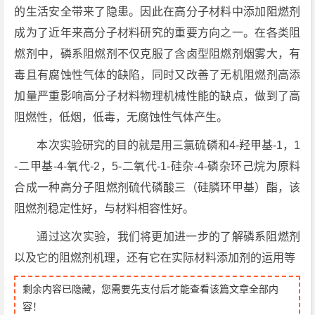
的生活安全带来了隐患。因此在高分子材料中添加阻燃剂
成为了近年来高分子材料研究的重要方向之一。在各类阻
燃剂中，磷系阻燃剂不仅克服了含卤型阻燃剂烟雾大，有
毒且有腐蚀性气体的缺陷，同时又改善了无机阻燃剂高添
加量严重影响高分子材料物理机械性能的缺点，做到了高
阻燃性，低烟，低毒，无腐蚀性气体产生。
本次实验研究的目的就是用三氯硫磷和4-羟甲基-1，1
-二甲基-4-氧代-2，5-二氧代-1-硅杂-4-磷杂环己烷为原料
合成一种高分子阻燃剂硫代磷酸三（硅膦环甲基）酯，该
阻燃剂稳定性好，与材料相容性好。
通过这次实验，我们将更加进一步的了解磷系阻燃剂
以及它的阻燃剂机理，还有它在实际材料添加剂的运用等
剩余内容已隐藏，您需要先支付后才能查看该篇文章全部内
容！