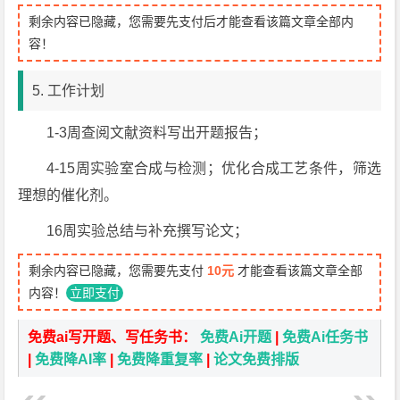
剩余内容已隐藏，您需要先支付后才能查看该篇文章全部内
容！
5. 工作计划
1-3周查阅文献资料写出开题报告；
4-15周实验室合成与检测；优化合成工艺条件，筛选
理想的催化剂。
16周实验总结与补充撰写论文；
剩余内容已隐藏，您需要先支付
10元
才能查看该篇文章全部
内容！
立即支付
免费ai写开题、写任务书：
免费Ai开题
|
免费Ai任务书
|
免费降AI率
|
免费降重复率
|
论文免费排版