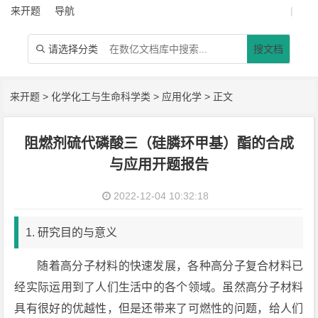
来开题
导航
|
请选择分类
搜文档

来开题
>
化学化工与生命科学类
>
应用化学
> 正文
阻燃剂硫代磷酸三（硅膦环甲基）酯的合成
与应用开题报告
2022-12-04 10:32:18
1. 研究目的与意义
随着高分子材料的快速发展，各种高分子复合材料已
经实际运用到了人们生活中的各个领域。虽然高分子材料
具有很好的优越性，但是还带来了可燃性的问题，给人们