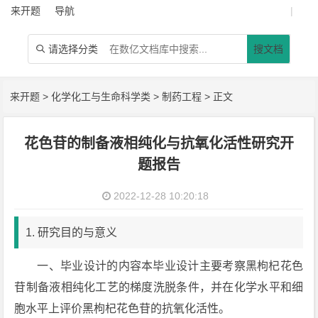
来开题
导航
|
请选择分类
搜文档

来开题
>
化学化工与生命科学类
>
制药工程
> 正文
花色苷的制备液相纯化与抗氧化活性研究开
题报告
2022-12-28 10:20:18
1. 研究目的与意义
一、毕业设计的内容本毕业设计主要考察黑枸杞花色
苷制备液相纯化工艺的梯度洗脱条件，并在化学水平和细
胞水平上评价黑枸杞花色苷的抗氧化活性。