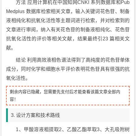
方法 应用计算机在中国知网CNKI 系列数据库和Pub
Medplus 数据库检索相关文章，输入关键词花色苷、制备
液相纯化和抗氧化活性等主题词进行检索，并对检索到的
文章进行审阅，纳入有关花色苷的制备液相纯化、花色苷
抗氧化活性的评价等相关文献，结果最终引23 篇相关文
献。
结论 利用高效液相色谱法得到了高纯度的花色苷单体
成分，同时化学和细胞水平评价表明花色苷具有很强的抗
氧化活性。
剩余内容已隐藏，您需要先支付后才能查看该篇文章全部内
容！
3. 设计方案和技术路线
1、甲酸溶液粗提取2、乙酸乙酯萃取3、大孔吸附树