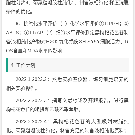
脂柱分离4、葡聚糖凝胶柱纯化5、制备液相纯化 梯度洗脱
条件的优化。
6、抗氧化水平评价（1）化学水平评价① DPPH；②
ABTS；③ FRAP（2）细胞水平评价测定黑枸杞花色苷制
备液相纯化产物对H2O2氧化损伤SH-SY5Y细胞活力、R
OS含量和MDA水平的影响
4. 工作计划
2022.1-2022.2：熟悉实验室仪器，练习细胞培养的
相关实验操作。
2022.2-2022.3：撰写文献综述及开题报告，进行黑
枸杞花色苷的粗提和乙酸乙酯萃取。
2022.3-2022.4：黑枸杞花色苷的大孔吸附树脂纯
化、葡聚糖凝胶柱纯化，制备充足的制备液相纯化原料；