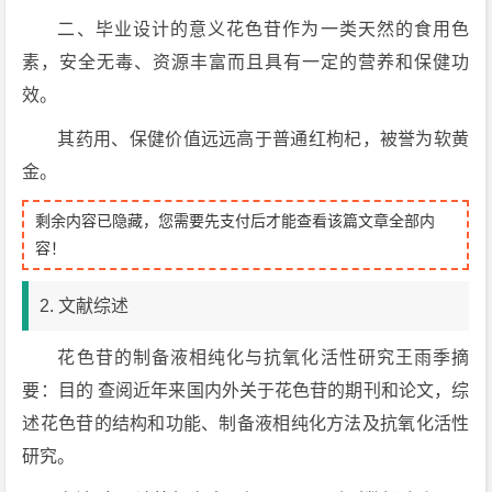
二、毕业设计的意义花色苷作为一类天然的食用色
素，安全无毒、资源丰富而且具有一定的营养和保健功
效。
其药用、保健价值远远高于普通红枸杞，被誉为软黄
金。
剩余内容已隐藏，您需要先支付后才能查看该篇文章全部内
容！
2. 文献综述
花色苷的制备液相纯化与抗氧化活性研究王雨季摘
要：目的 查阅近年来国内外关于花色苷的期刊和论文，综
述花色苷的结构和功能、制备液相纯化方法及抗氧化活性
研究。