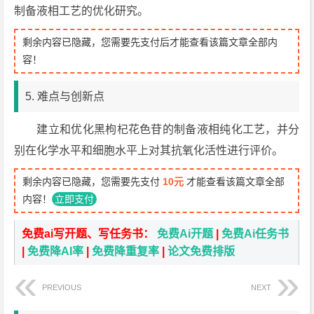
制备液相工艺的优化研究。
剩余内容已隐藏，您需要先支付后才能查看该篇文章全部内
容！
5. 难点与创新点
建立和优化黑枸杞花色苷的制备液相纯化工艺，并分
别在化学水平和细胞水平上对其抗氧化活性进行评价。
剩余内容已隐藏，您需要先支付
10元
才能查看该篇文章全部
内容！
立即支付
免费ai写开题、写任务书：
免费Ai开题
|
免费Ai任务书
|
免费降AI率
|
免费降重复率
|
论文免费排版
PREVIOUS
NEXT