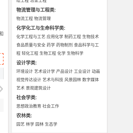
绘工程
冶金工程
物流管理与工程类
:
物流工程
物流管理
化学化工与生命科学类
:
和
化学工程与工艺
应用化学
制药工程
生物技术
食品质量与安全
药学
药物制剂
食品科学与工
程
轻化工程
生物工程
化学
生物科学
设计学类
:
环境设计
艺术设计学
产品设计
工业设计
动画
视觉传达设计
艺术与科技
风景园林
数字媒体
艺术
景观建筑设计
社会学类
:
思想政治教育
社会工作
农林类
:
园艺
林学
园林
生态学