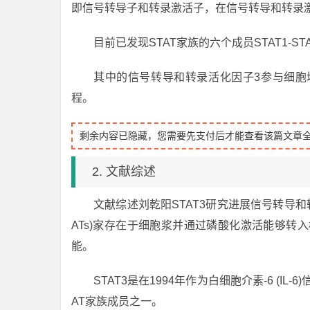
即信号转导子和转录激活子，在信号转导和转录
目前已发现STAT家族的六个成员STAT1-ST
其中的信号转导和转录活化因子3参与细胞
程。
剩余内容已隐藏，您需要先支付后才能查看该篇文章
2. 文献综述
文献综述刘乾阳STAT3研究进展信号转导和转录活化因子(sign
ATs)家存在于细胞浆并通过磷酸化激活能够转
能。
STAT3是在1994年作为白细胞介素-6 (
AT家族成员之一。