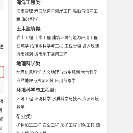
海洋工程类
:
海事管理
港口航道与海岸工程
船舶与海洋工
程
海洋科学
土木建筑类
:
岩土工程
土木工程
建筑环境与能源应用工程
建筑学
给排水科学与工程
工程管理
城乡规划
通
城市规划
城市地下空间工程
地理科学类
:
地理信息科学
人文地理与城乡规划
大气科学
自然地理与资源环境
应用气象学
环境科学与工程类
:
环境工程
环境科学
水质科学与技术
资源环境
保
科学
;
矿业类
:
聚
矿物加工工程
安全工程
采矿工程
消防工程
测
即