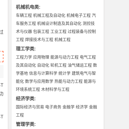
机械机电类
:
车辆工程
机械工程及自动化
机械电子工程
汽
车服务工程
机械设计制造及其自动化
测控技
术与仪器
包装工程
工业工程
过程装备与控制
过
工程
焊接技术与工程
机械工程
理工学类
:
工程力学
应用物理
能源与动力工程
电气工程
及其自动化
自动化
轮机工程
油气储运工程
数
学基地
信息与计算科学
统计学
建筑电气与智
能化
数学与应用数学
热能与动力工程
能源与
ST
环境系统工程
木材科学与工程
功
经济学类
:
国际经济与贸易
电子商务
金融学
经济学
金融
工程
T
管理学类
: