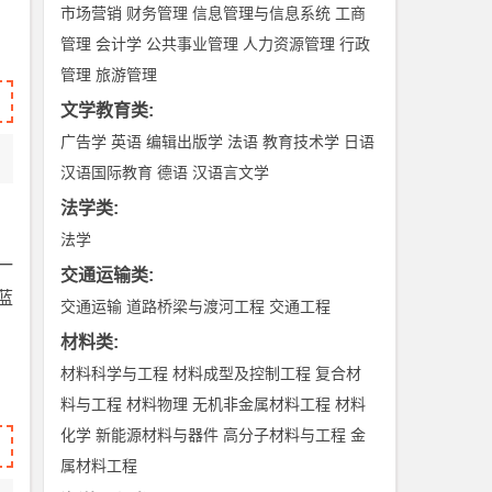
市场营销
财务管理
信息管理与信息系统
工商
管理
会计学
公共事业管理
人力资源管理
行政
管理
旅游管理
文学教育类
:
广告学
英语
编辑出版学
法语
教育技术学
日语
汉语国际教育
德语
汉语言文学
法学类
:
法学
一
交通运输类
:
蓝
交通运输
道路桥梁与渡河工程
交通工程
材料类
:
材料科学与工程
材料成型及控制工程
复合材
料与工程
材料物理
无机非金属材料工程
材料
化学
新能源材料与器件
高分子材料与工程
金
属材料工程