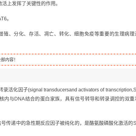
激活上发挥了关键性的作用。
AT6。
增殖、分化、存活、凋亡、转化、细胞免疫等重要的生理病理
全部内容！
al transducersand activators of transcription,
入核内与DNA结合的蛋白家族，具有信号转导和转录调控的双重
IL-6)信号传递中的急性期反应因子被纯化的，是酪氨酸磷酸化激活的S