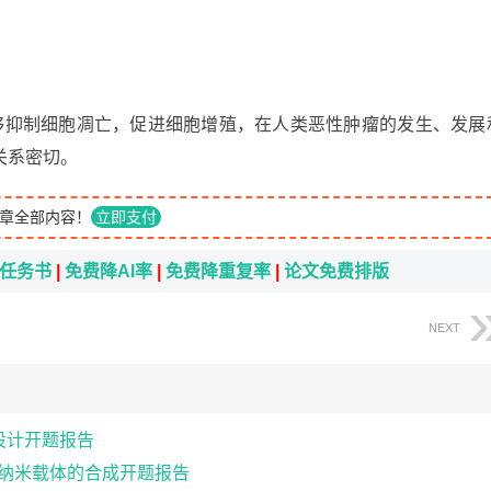
，能够抑制细胞凋亡，促进细胞增殖，在人类恶性肿瘤的发生、发展
关系密切。
章全部内容！
立即支付
i任务书
|
免费降AI率
|
免费降重复率
|
论文免费排版
NEXT
房设计开题报告
疗纳米载体的合成开题报告