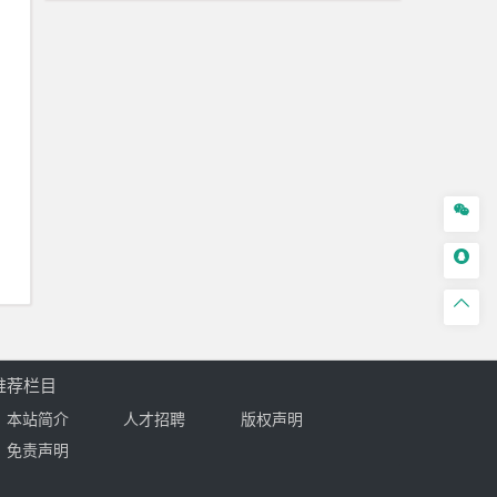



推荐栏目
本站简介
人才招聘
版权声明
免责声明