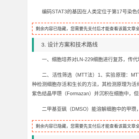
编码STAT3的基因在人类定位于第17号染色
剩余内容已隐藏，您需要先支付后才能查看该篇文章
3. 设计方案和技术路线
一、细胞培养对LN-229细胞进行复苏，传
二、活性筛选（MTT法）1、实验原理：MTT为
种检测细胞存活和生长的方法，其检测原理为活
紫色结晶甲瓒（Formazan）并沉积在细胞中，
二甲基亚砜（DMSO）能溶解细胞中的甲
剩余内容已隐藏，您需要先支付后才能查看该篇文章